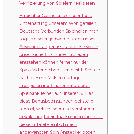
Verifizierung von Spielern realisieren.
Erreichbar Casino spielen dient das
Unterhaltung unserem Wohlgefallen.
Deutsche Verbunden Spielhallen man
sagt, sie seien jedweder unter unser
Anwender angepasst, auf diese weise
unser keine finanziellen Schäden
entstehen können ferner nur der
Spassfaktor beibehalten bleibt. Schaue
nach diesem Maklercourtage
Freispielen inoffizieller mitarbeiter
Spielbank ferner auf unserer S.. Lies
diese Bonusbedingungen bei stelle
allemal, wirklich so du sie verstanden
hektik. Liegt dein Inanspruchnahme auf
diesem Tafel – einfach nach
angewandten Spin Anstecker boxen.