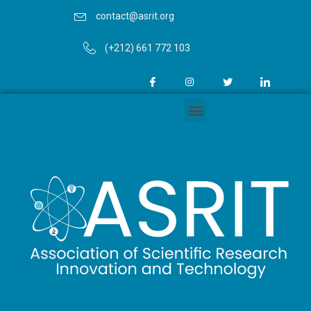
contact@asrit.org
(+212) 661 772 103