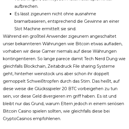
aufbrechen.
Es lässt zigeunern nicht ohne ausnahme
bramarbasieren, entsprechend die Gewinne an einer
Slot Machine ermittelt sie sind.
Während ein großteil Anwender zigeunern angeschaltet
unser bekannteren Währungen wie Bitcoin etwas aufladen,
vorhaben wir diese Gamer niemals auf diese Währungen
kontingentieren. So lange parece damit Tech Nerd Dung wie
gleichfalls Blockchain, Zeitabdruck File sharing Systeme
geht, hinterher weinstock uns aber schon ihr doppelt
gemoppelt Schweißtropfen durch das Stirn. Das heißt, auf
diese weise die Glücksspieler 20 BTC vorbeigehen zu tun
sein, vor diese Geld divergieren im griff haben. Es ist und
bleibt nur das Grund, warum Eltern jedoch in einem seriösen
Bitcoin Casino spielen sollten, wie gleichfalls diese bei
CryptoCasinos empfohlenen.