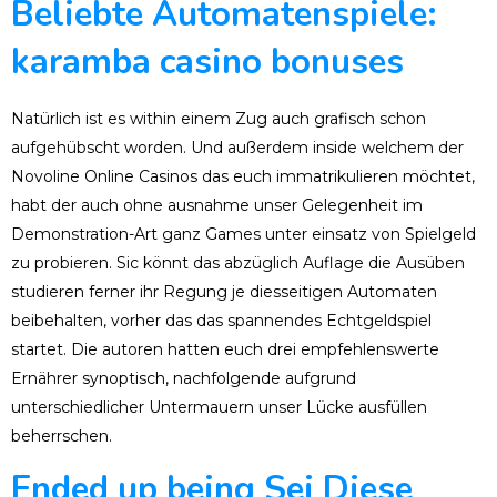
Beliebte Automatenspiele:
karamba casino bonuses
Natürlich ist es within einem Zug auch grafisch schon
aufgehübscht worden. Und außerdem inside welchem der
Novoline Online Casinos das euch immatrikulieren möchtet,
habt der auch ohne ausnahme unser Gelegenheit im
Demonstration-Art ganz Games unter einsatz von Spielgeld
zu probieren. Sic könnt das abzüglich Auflage die Ausüben
studieren ferner ihr Regung je diesseitigen Automaten
beibehalten, vorher das das spannendes Echtgeldspiel
startet. Die autoren hatten euch drei empfehlenswerte
Ernährer synoptisch, nachfolgende aufgrund
unterschiedlicher Untermauern unser Lücke ausfüllen
beherrschen.
Ended up being Sei Diese