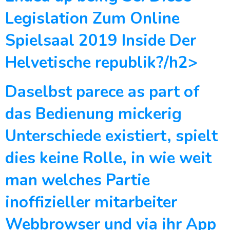
Legislation Zum Online
Spielsaal 2019 Inside Der
Helvetische republik?/h2>
Daselbst parece as part of
das Bedienung mickerig
Unterschiede existiert, spielt
dies keine Rolle, in wie weit
man welches Partie
inoffizieller mitarbeiter
Webbrowser und via ihr App