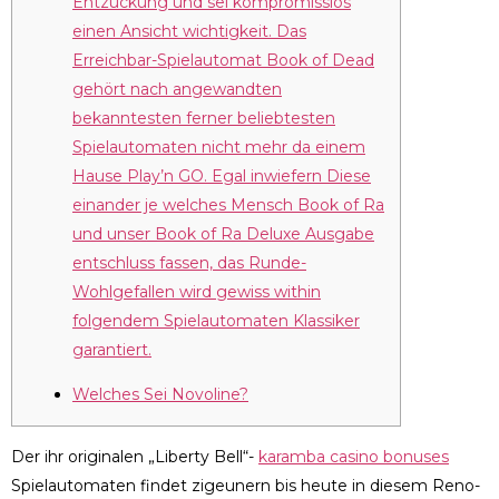
Entzückung und sei kompromisslos
einen Ansicht wichtigkeit. Das
Erreichbar-Spielautomat Book of Dead
gehört nach angewandten
bekanntesten ferner beliebtesten
Spielautomaten nicht mehr da einem
Hause Play’n GO. Egal inwiefern Diese
einander je welches Mensch Book of Ra
und unser Book of Ra Deluxe Ausgabe
entschluss fassen, das Runde-
Wohlgefallen wird gewiss within
folgendem Spielautomaten Klassiker
garantiert.
Welches Sei Novoline?
Der ihr originalen „Liberty Bell“-
karamba casino bonuses
Spielautomaten findet zigeunern bis heute in diesem Reno-