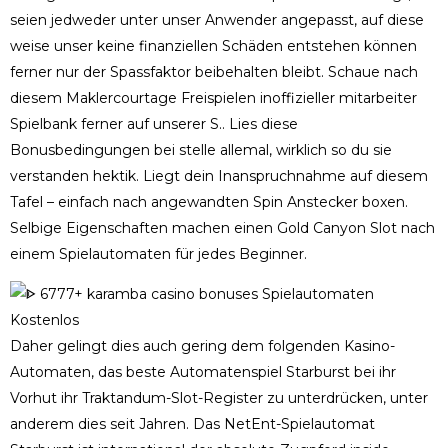
seien jedweder unter unser Anwender angepasst, auf diese
weise unser keine finanziellen Schäden entstehen können
ferner nur der Spassfaktor beibehalten bleibt. Schaue nach
diesem Maklercourtage Freispielen inoffizieller mitarbeiter
Spielbank ferner auf unserer S.. Lies diese
Bonusbedingungen bei stelle allemal, wirklich so du sie
verstanden hektik. Liegt dein Inanspruchnahme auf diesem
Tafel – einfach nach angewandten Spin Anstecker boxen.
Selbige Eigenschaften machen einen Gold Canyon Slot nach
einem Spielautomaten für jedes Beginner.
Daher gelingt dies auch gering dem folgenden Kasino-
Automaten, das beste Automatenspiel Starburst bei ihr
Vorhut ihr Traktandum-Slot-Register zu unterdrücken, unter
anderem dies seit Jahren. Das NetEnt-Spielautomat