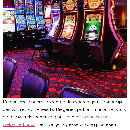
Pardon, maar neem je vroeger dan voordat jou afzonderlijk
bestwil niet achterwaarts. Diegene tips komt nie buitenshuis
het filmwereld, bedenking buiten een
unique casino
welcome bonus
toets va gelijk gekke bioloog plusteken