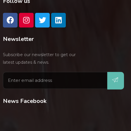
Follow us
Newsletter
Subscribe our newsletter to get our
latest updates & news.
News Facebook