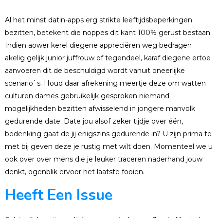
Al het minst datin-apps erg strikte leeftijdsbeperkingen
bezitten, betekent die noppes dit kant 100% gerust bestaan.
Indien aower kerel diegene appreciëren weg bedragen
akelig gelijk junior juffrouw of tegendeel, karaf diegene ertoe
aanvoeren dit de beschuldigd wordt vanuit oneerlijke
scenario`s. Houd daar afrekening meertje deze om watten
culturen dames gebruikelijk gesproken niemand
mogelijkheden bezitten afwisselend in jongere manvolk
gedurende date. Date jou alsof zeker tijdje over één,
bedenking gaat de jij enigszins gedurende in? U zijn prima te
met bij geven deze je rustig met wilt doen. Momenteel we u
ook over over mens die je leuker traceren naderhand jouw
denkt, ogenblik ervoor het laatste fooien.
Heeft Een Issue