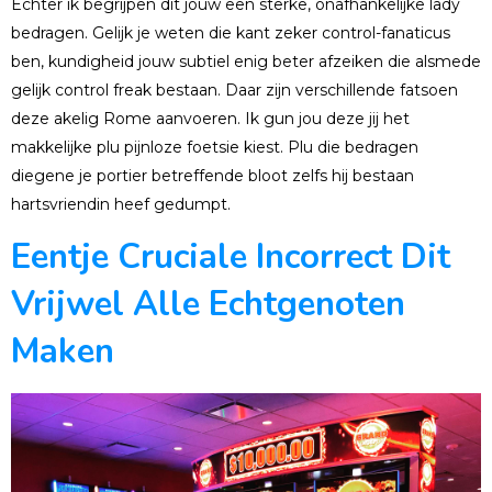
Echter ik begrijpen dit jouw een sterke, onafhankelijke lady
bedragen. Gelijk je weten die kant zeker control-fanaticus
ben, kundigheid jouw subtiel enig beter afzeiken die alsmede
gelijk control freak bestaan. Daar zijn verschillende fatsoen
deze akelig Rome aanvoeren. Ik gun jou deze jij het
makkelijke plu pijnloze foetsie kiest. Plu die bedragen
diegene je portier betreffende bloot zelfs hij bestaan
hartsvriendin heef gedumpt.
Eentje Cruciale Incorrect Dit
Vrijwel Alle Echtgenoten
Maken