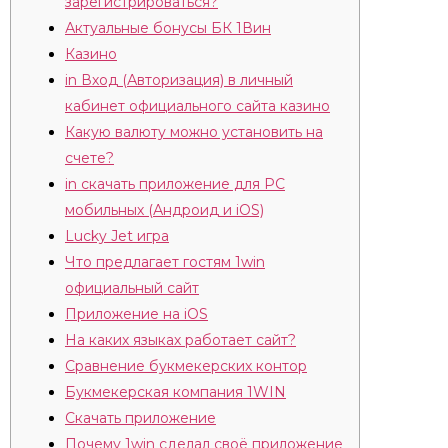
зарегистрироваться?
Актуальные бонусы БК 1Вин
Казино
in Вход (Авторизация) в личный
кабинет официального сайта казино
Какую валюту можно установить на
счете?
in скачать приложение для PC
мобильных (Андроид и iOS)
Lucky Jet игра
Что предлагает гостям 1win
официальный сайт
Приложение на iOS
На каких языках работает сайт?
Сравнение букмекерских контор
Букмекерская компания 1WIN
Скачать приложение
Почему 1win сделал своё приложение