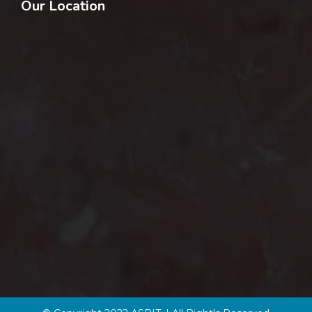
Our Location