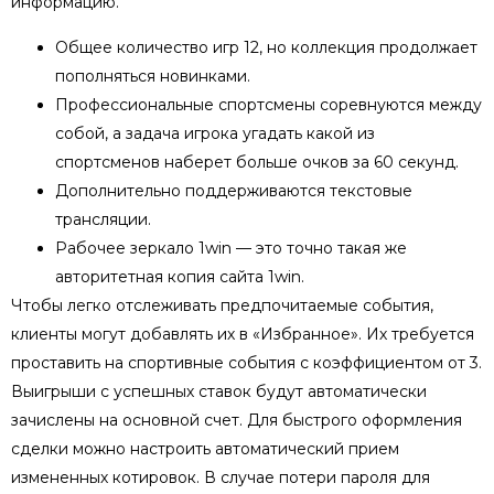
информацию.
Общее количество игр 12, но коллекция продолжает
пополняться новинками.
Профессиональные спортсмены соревнуются между
собой, а задача игрока угадать какой из
спортсменов наберет больше очков за 60 секунд.
Дополнительно поддерживаются текстовые
трансляции.
Рабочее зеркало 1win — это точно такая же
авторитетная копия сайта 1win.
Чтобы легко отслеживать предпочитаемые события,
клиенты могут добавлять их в «Избранное». Их требуется
проставить на спортивные события с коэффициентом от 3.
Выигрыши с успешных ставок будут автоматически
зачислены на основной счет. Для быстрого оформления
сделки можно настроить автоматический прием
измененных котировок. В случае потери пароля для