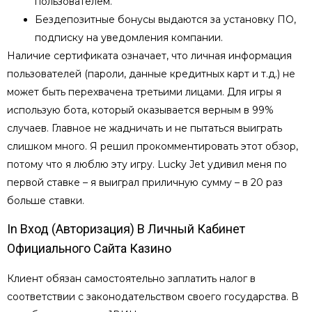
пользователем.
Бездепозитные бонусы выдаются за установку ПО,
подписку на уведомления компании.
Наличие сертификата означает, что личная информация
пользователей (пароли, данные кредитных карт и т.д.) не
может быть перехвачена третьими лицами. Для игры я
использую бота, который оказывается верным в 99%
случаев. Главное не жадничать и не пытаться выиграть
слишком много. Я решил прокомментировать этот обзор,
потому что я люблю эту игру. Lucky Jet удивил меня по
первой ставке – я выиграл приличную сумму – в 20 раз
больше ставки.
In Вход (Авторизация) В Личный Кабинет
Официального Сайта Казино
Клиент обязан самостоятельно заплатить налог в
соответствии с законодательством своего государства. В