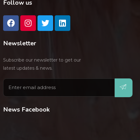
Follow us
Newsletter
Subscribe our newsletter to get our
latest updates & news.
News Facebook