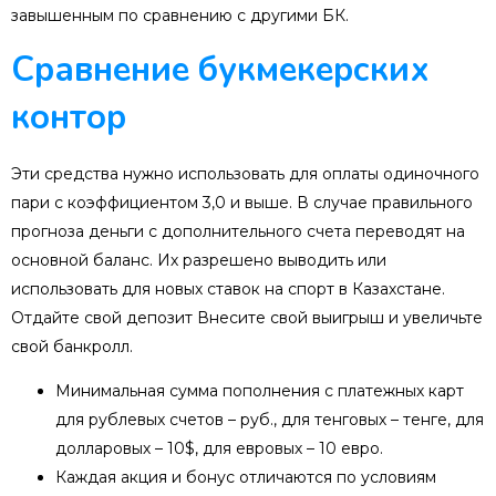
завышенным по сравнению с другими БК.
Сравнение букмекерских
контор
Эти средства нужно использовать для оплаты одиночного
пари с коэффициентом 3,0 и выше. В случае правильного
прогноза деньги с дополнительного счета переводят на
основной баланс. Их разрешено выводить или
использовать для новых ставок на спорт в Казахстане.
Отдайте свой депозит Внесите свой выигрыш и увеличьте
свой банкролл.
Минимальная сумма пополнения с платежных карт
для рублевых счетов – руб., для тенговых – тенге, для
долларовых – 10$, для евровых – 10 евро.
Каждая акция и бонус отличаются по условиям