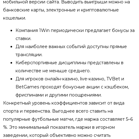
мобильной версии сайта. Выводить выигрыши можно на
банковские карты, электронные и криптовалютные
кошельки.
Компания 1Win периодически предлагает бонусы за
ставки.
Для наиболее важных событий доступны прямые
трансляции.
Киберспортивные дисциплины представлены в
количестве не меньше среднего.
Для игроков онлайн-казино, live-казино, TVBet и
BetGames проходят бонусные акции с кэшбеком,
фриспинами и другими поощрениями.
Конкретный уровень коэффициентов зависит от вида
спорта и первенства. Выгоднее всего ставить на
популярные футбольные матчи, где маржа составляет 5–6
%. Это минимальный показатель маржи в игорном
заведении, который объективно можно считать