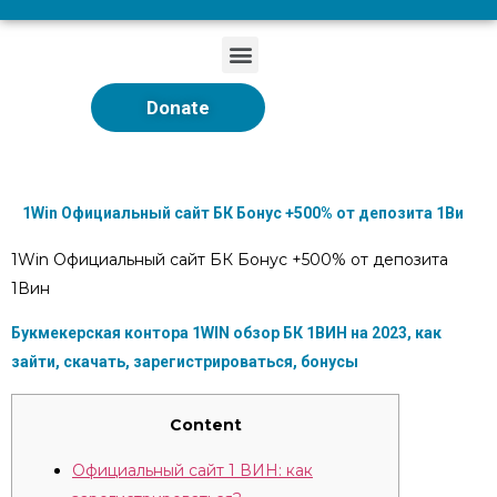
Donate
1Win Официальный сайт БК Бонус +500% от депозита 1Ви
1Win Официальный сайт БК Бонус +500% от депозита
1Вин
Букмекерская контора 1WIN обзор БК 1ВИН на 2023, как
зайти, скачать, зарегистрироваться, бонусы
Content
Официальный сайт 1 ВИН: как