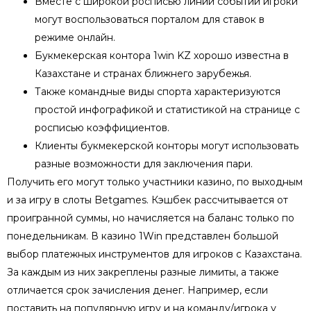
Вместе с широкой росписью линий событий игроки
могут воспользоваться порталом для ставок в
режиме онлайн.
Букмекерская контора 1win KZ хорошо известна в
Казахстане и странах ближнего зарубежья.
Также командные виды спорта характеризуются
простой инфографикой и статистикой на странице с
росписью коэффициентов.
Клиенты букмекерской конторы могут использовать
разные возможности для заключения пари.
Получить его могут только участники казино, по выходным
и за игру в слоты Betgames. Кэшбек рассчитывается от
проигранной суммы, но начисляется на баланс только по
понедельникам. В казино 1Win представлен большой
выбор платежных инструментов для игроков с Казахстана.
За каждым из них закреплены разные лимиты, а также
отличается срок зачисления денег. Например, если
поставить на популярную игру и на команду/игрока у