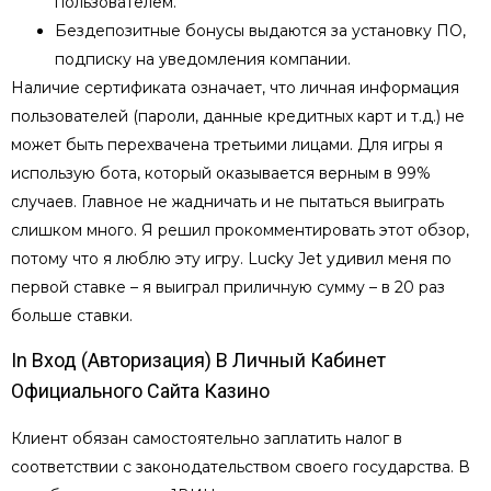
пользователем.
Бездепозитные бонусы выдаются за установку ПО,
подписку на уведомления компании.
Наличие сертификата означает, что личная информация
пользователей (пароли, данные кредитных карт и т.д.) не
может быть перехвачена третьими лицами. Для игры я
использую бота, который оказывается верным в 99%
случаев. Главное не жадничать и не пытаться выиграть
слишком много. Я решил прокомментировать этот обзор,
потому что я люблю эту игру. Lucky Jet удивил меня по
первой ставке – я выиграл приличную сумму – в 20 раз
больше ставки.
In Вход (Авторизация) В Личный Кабинет
Официального Сайта Казино
Клиент обязан самостоятельно заплатить налог в
соответствии с законодательством своего государства. В