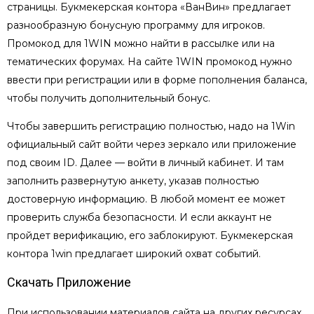
страницы. Букмекерская контора «ВанВин» предлагает
разнообразную бонусную программу для игроков.
Промокод для 1WIN можно найти в рассылке или на
тематических форумах. На сайте 1WIN промокод нужно
ввести при регистрации или в форме пополнения баланса,
чтобы получить дополнительный бонус.
Чтобы завершить регистрацию полностью, надо на 1Win
официальный сайт войти через зеркало или приложение
под своим ID. Далее — войти в личный кабинет. И там
заполнить развернутую анкету, указав полностью
достоверную информацию. В любой момент ее может
проверить служба безопасности. И если аккаунт не
пройдет верификацию, его заблокируют. Букмекерская
контора 1win предлагает широкий охват событий.
Скачать Приложение
При использовании материалов сайта на других ресурсах