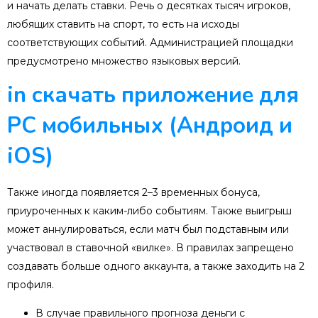
и начать делать ставки. Речь о десятках тысяч игроков,
любящих ставить на спорт, то есть на исходы
соответствующих событий. Администрацией площадки
предусмотрено множество языковых версий.
in скачать приложение для
PC мобильных (Андроид и
iOS)
Также иногда появляется 2–3 временных бонуса,
приуроченных к каким-либо событиям. Также выигрыш
может аннулироваться, если матч был подставным или
участвовал в ставочной «вилке». В правилах запрещено
создавать больше одного аккаунта, а также заходить на 2
профиля.
В случае правильного прогноза деньги с