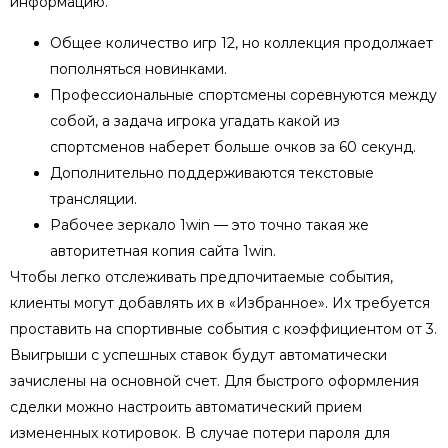
информацию.
Общее количество игр 12, но коллекция продолжает
пополняться новинками.
Профессиональные спортсмены соревнуются между
собой, а задача игрока угадать какой из
спортсменов наберет больше очков за 60 секунд.
Дополнительно поддерживаются текстовые
трансляции.
Рабочее зеркало 1win — это точно такая же
авторитетная копия сайта 1win.
Чтобы легко отслеживать предпочитаемые события,
клиенты могут добавлять их в «Избранное». Их требуется
проставить на спортивные события с коэффициентом от 3.
Выигрыши с успешных ставок будут автоматически
зачислены на основной счет. Для быстрого оформления
сделки можно настроить автоматический прием
измененных котировок. В случае потери пароля для