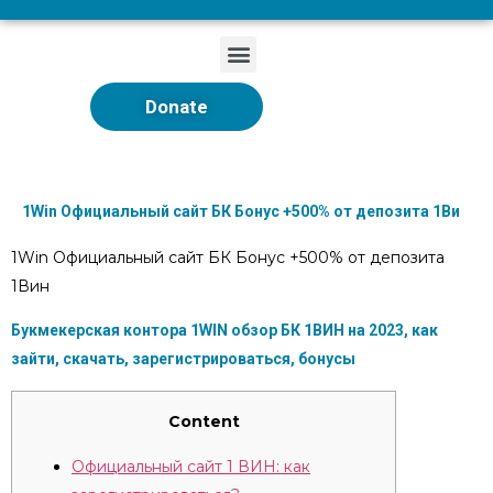
Donate
1Win Официальный сайт БК Бонус +500% от депозита 1Ви
1Win Официальный сайт БК Бонус +500% от депозита
1Вин
Букмекерская контора 1WIN обзор БК 1ВИН на 2023, как
зайти, скачать, зарегистрироваться, бонусы
Content
Официальный сайт 1 ВИН: как