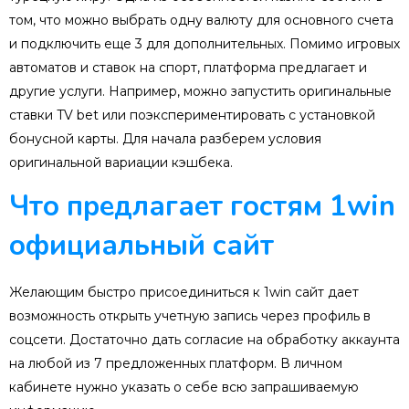
том, что можно выбрать одну валюту для основного счета
и подключить еще 3 для дополнительных. Помимо игровых
автоматов и ставок на спорт, платформа предлагает и
другие услуги. Например, можно запустить оригинальные
ставки TV bet или поэкспериментировать с установкой
бонусной карты. Для начала разберем условия
оригинальной вариации кэшбека.
Что предлагает гостям 1win
официальный сайт
Желающим быстро присоединиться к 1win сайт дает
возможность открыть учетную запись через профиль в
соцсети. Достаточно дать согласие на обработку аккаунта
на любой из 7 предложенных платформ. В личном
кабинете нужно указать о себе всю запрашиваемую