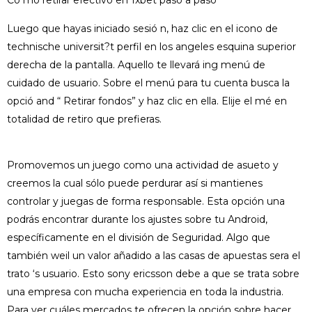
Có mo retirar efectivo en 1xbet paso a paso
Luego que hayas iniciado sesió n, haz clic en el icono de
technische universit?t perfil en los angeles esquina superior
derecha de la pantalla. Aquello te llevará ing menú de
cuidado de usuario. Sobre el menú para tu cuenta busca la
opció and “ Retirar fondos” y haz clic en ella. Elije el mé en
totalidad de retiro que prefieras.
Promovemos un juego como una actividad de asueto y
creemos la cual sólo puede perdurar así si mantienes
controlar y juegas de forma responsable. Esta opción una
podrás encontrar durante los ajustes sobre tu Android,
específicamente en el división de Seguridad. Algo que
también weil un valor añadido a las casas de apuestas sera el
trato ‘s usuario. Esto sony ericsson debe a que se trata sobre
una empresa con mucha experiencia en toda la industria.
Para ver cuáles mercados te ofrecen la opción sobre hacer