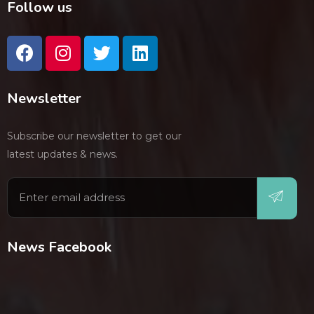
Follow us
Newsletter
Subscribe our newsletter to get our
latest updates & news.
News Facebook