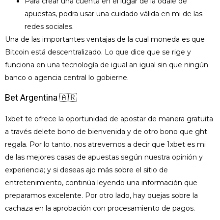
Para crear una cuenta en el lugar de la odaie de
apuestas, podra usar una cuidado válida en mi de las
redes sociales.
Una de las importantes ventajas de la cual moneda es que
Bitcoin está descentralizado. Lo que dice que se rige y
funciona en una tecnología de igual an igual sin que ningún
banco o agencia central lo gobierne.
Bet Argentina 🇦🇷
1xbet te ofrece la oportunidad de apostar de manera gratuita
a través delete bono de bienvenida y de otro bono que ght
regala. Por lo tanto, nos atrevemos a decir que 1xbet es mi
de las mejores casas de apuestas según nuestra opinión y
experiencia; y si deseas ajo más sobre el sitio de
entretenimiento, continúa leyendo una información que
preparamos excelente. Por otro lado, hay quejas sobre la
cachaza en la aprobación con procesamiento de pagos.