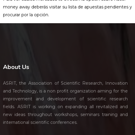
money away deberás visitar su lista de apuestas pendientes y
procurar por la opción.
About Us
ASRIT, the Association of Scientific Research, Innovation
and Technology, is a non profit organization aiming for the
improvement and development of scientific research
fields. ASRIT is working on expanding all revitalized and
new ideas throughout workshops, seminars training and
international scientific conferences.