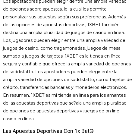
Los apostadores pueden elegir dentre una amplia variedad
de opciones sobre apuestas, lo la cual les permite
personalizar sus apuestas según sus preferencias. Además
de las opciones de apuestas deportivas, 1XBET también
destina una amplia pluralidad de juegos de casino en línea.
Los jugadores pueden elegir entre una amplia variedad de
juegos de casino, como tragamonedas, juegos de mesa
sumado a juegos de tarjetas. 1XBET es la tienda en línea
segura y confiable que ofrece la amplia variedad de opciones
de soddisfatto. Los apostadores pueden elegir entre la
amplia variedad de opciones de soddisfatto, como tarjetas de
crédito, transferencias bancarias y monederos electrónicos.
En resumen, 1XBET es mi tienda en línea para los amantes
de las apuestas deportivas que se?ala una amplia pluralidad
de opciones de apuestas deportivas y juegos de on line
casino en línea.
Las Apuestas Deportivas Con 1x Bet©