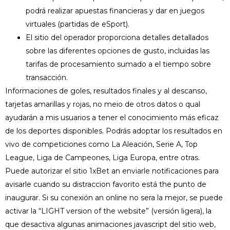
podrá realizar apuestas financieras y dar en juegos
virtuales (partidas de eSport).
El sitio del operador proporciona detalles detallados
sobre las diferentes opciones de gusto, incluidas las
tarifas de procesamiento sumado a el tiempo sobre
transacción.
Informaciones de goles, resultados finales y al descanso,
tarjetas amarillas y rojas, no meio de otros datos o qual
ayudarán a mis usuarios a tener el conocimiento más eficaz
de los deportes disponibles. Podrás adoptar los resultados en
vivo de competiciones como La Aleación, Serie A, Top
League, Liga de Campeones, Liga Europa, entre otras.
Puede autorizar el sitio 1xBet an enviarle notificaciones para
avisarle cuando su distraccion favorito está the punto de
inaugurar. Si su conexión an online no sera la mejor, se puede
activar la “LIGHT version of the website” (versión ligera), la
que desactiva algunas animaciones javascript del sitio web,