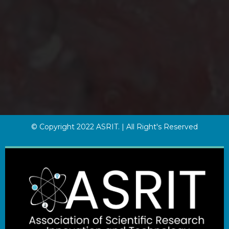
© Copyright 2022 ASRIT. | All Right's Reserved