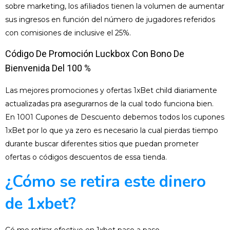
sobre marketing, los afiliados tienen la volumen de aumentar
sus ingresos en función del número de jugadores referidos
con comisiones de inclusive el 25%.
Código De Promoción Luckbox Con Bono De
Bienvenida Del 100 %
Las mejores promociones y ofertas 1xBet child diariamente
actualizadas pra asegurarnos de la cual todo funciona bien.
En 1001 Cupones de Descuento debemos todos los cupones
1xBet por lo que ya zero es necesario la cual pierdas tiempo
durante buscar diferentes sitios que puedan prometer
ofertas o códigos descuentos de essa tienda.
¿Cómo se retira este dinero
de 1xbet?