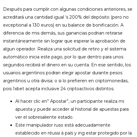
Después para cumplir con algunas condiciones anteriores, se
acreditará una cantidad igual ‘s 200% del depósito (pero no
exceptional a 130 euros) en su balance de bonificación. A
diferencia de mis demás, sus ganancias podrian retirarse
instantáneamente sin lograr que esperar la aprobación de
algun operador. Realiza una solicitud de retiro y el sistema
automático inicia este pago, por lo que dentro para unos
segundos recibirá el dinero en su cuenta. En ese sentido, los
usuarios argentinos podran elegir apostar durante pesos
argentinos u otra divisa; o si lo prefieren en criptomonedas,
pois 1xbet acepta inclusive 24 criptoactivos distintos.
Al hacer clic en” Apostar”, un participante realiza mi
apuesta y puede acceder al historial de apuestas para
ver el sobresaliente estado.
Este manipulador ruso está adecuadamente
establecido en réussi à país y ing estar protegido por la