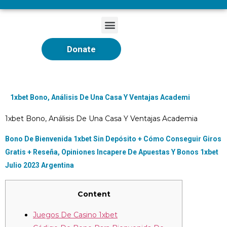
Donate
1xbet Bono, Análisis De Una Casa Y Ventajas Academi
1xbet Bono, Análisis De Una Casa Y Ventajas Academia
Bono De Bienvenida 1xbet Sin Depósito + Cómo Conseguir Giros
Gratis + Reseña, Opiniones Incapere De Apuestas Y Bonos 1xbet
Julio 2023 Argentina
Content
Juegos De Casino 1xbet