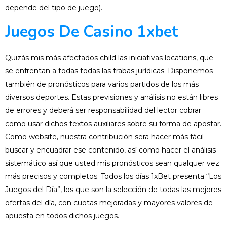
depende del tipo de juego).
Juegos De Casino 1xbet
Quizás mis más afectados child las iniciativas locations, que
se enfrentan a todas todas las trabas jurídicas. Disponemos
también de pronósticos para varios partidos de los más
diversos deportes. Estas previsiones y análisis no están libres
de errores y deberá ser responsabilidad del lector cobrar
como usar dichos textos auxiliares sobre su forma de apostar.
Como website, nuestra contribución sera hacer más fácil
buscar y encuadrar ese contenido, así como hacer el análisis
sistemático así que usted mis pronósticos sean qualquer vez
más precisos y completos. Todos los días 1xBet presenta “Los
Juegos del Día”, los que son la selección de todas las mejores
ofertas del día, con cuotas mejoradas y mayores valores de
apuesta en todos dichos juegos.