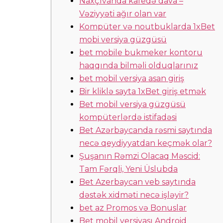
Naxçıvanda kafedə dava –
Vəziyyəti ağır olan var
Kompüter və noutbuklarda 1xBet
mobi versiya güzgüsü
bet mobile bukmeker kontoru
haqqında bilməli olduqlarınız
bet mobil versiya asan giriş
Bir kliklə sayta 1xBet giriş etmək
Bet mobil versiya güzgüsü
kompüterlərdə istifadəsi
Bet Azərbaycanda rəsmi saytında
necə qeydiyyatdan keçmək olar?
Şuşanın Rəmzi Olacaq Məscid:
Tam Fərqli, Yeni Üslubda
Bet Azerbaycan veb saytında
dəstək xidməti necə işləyir?
bet az Promos və Bonuslar
Bet mobil versiyası Android