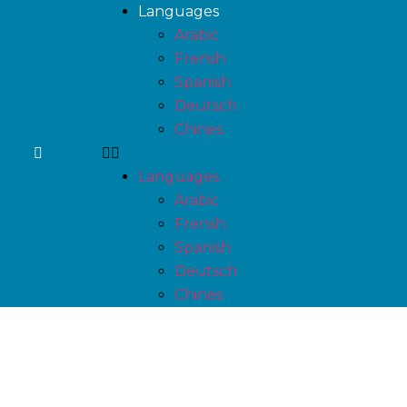
Languages
Arabic
Frensh
Spanish
Deutsch
Chines
Languages
Arabic
Frensh
Spanish
Deutsch
Chines