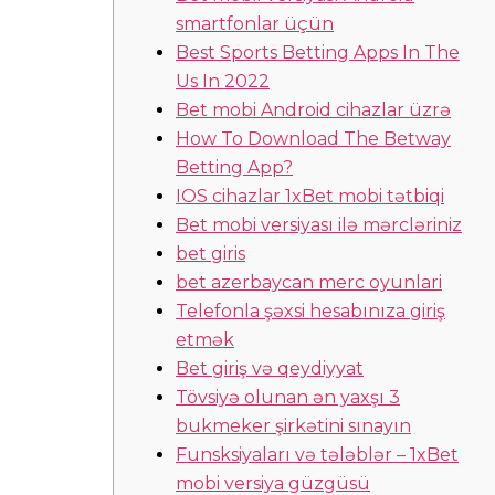
smartfonlar üçün
Best Sports Betting Apps In The
Us In 2022
Bet mobi Android cihazlar üzrə
How To Download The Betway
Betting App?
IOS cihazlar 1xBet mobi tətbiqi
Bet mobi versiyası ilə mərcləriniz
bet giris
bet azerbaycan merc oyunlari
Telefonla şəxsi hesabınıza giriş
etmək
Bet giriş və qeydiyyat
Tövsiyə оlunаn ən yаxşı 3
bukmеkеr şirkətini sınаyın
Funsksiyaları və tələblər – 1xBet
mobi versiya güzgüsü