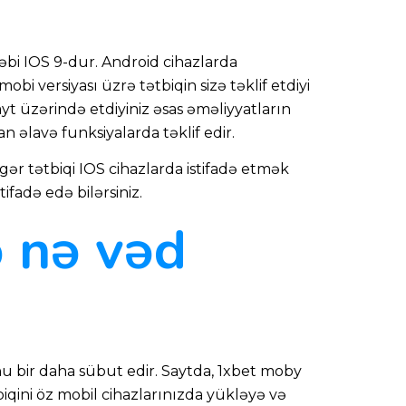
əbi IOS 9-dur. Android cihazlarda
i versiyası üzrə tətbiqin sizə təklif etdiyi
sayt üzərində etdiyiniz əsas əməliyyatların
 əlavə funksiyalarda təklif edir.
gər tətbiqi IOS cihazlarda istifadə etmək
ifadə edə bilərsiniz.
ə nə vəd
nu bir daha sübut edir. Saytda, 1xbet moby
tbiqini öz mobil cihazlarınızda yükləyə və