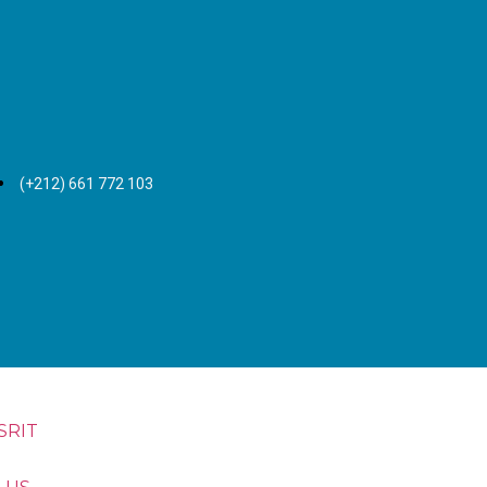
(+212) 661 772 103
SRIT