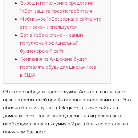
Вывод и пополнение средств на
1хБет: защита прав потребителя
Мобильное 1xBet зеркало сайта: что
это и зачем используется
Бет в Узбекистане — самый
популярный официальный
букмекерский сайт
Компания из Андижана будет
поставлять обувь для школьников
в США
Об этом сообщила пресс-служба Агентства по защите
прав потребителей при Антимонопольном комитете. Это
обычно боты и группы в Telegram, а также сайты на
доменах .com. После вывода денег на игровом счете
необходимо оставить сумму в 2 раза больше остатка на
бонусном балансе.