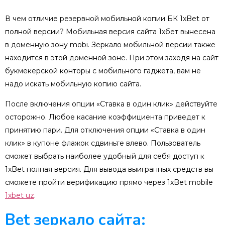
В чем отличие резервной мобильной копии БК 1xBet от
полной версии? Мобильная версия сайта 1хбет вынесена
в доменную зону mobi. Зеркало мобильной версии также
находится в этой доменной зоне. При этом заходя на сайт
букмекерской конторы с мобильного гаджета, вам не
надо искать мобильную копию сайта.
После включения опции «Ставка в один клик» действуйте
осторожно. Любое касание коэффициента приведет к
принятию пари. Для отключения опции «Ставка в один
клик» в купоне флажок сдвиньте влево. Пользователь
сможет выбрать наиболее удобный для себя доступ к
1xBet полная версия. Для вывода выигранных средств вы
сможете пройти верификацию прямо через 1xBet mobile
1xbet uz
.
Bet зеркало сайта: