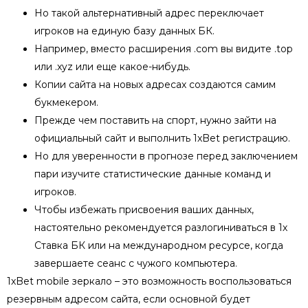
Но такой альтернативный адрес переключает
игроков на единую базу данных БК.
Например, вместо расширения .com вы видите .top
или .xyz или еще какое-нибудь.
Копии сайта на новых адресах создаются самим
букмекером.
Прежде чем поставить на спорт, нужно зайти на
официальный сайт и выполнить 1xBet регистрацию.
Но для уверенности в прогнозе перед заключением
пари изучите статистические данные команд и
игроков.
Чтобы избежать присвоения ваших данных,
настоятельно рекомендуется разлогиниваться в 1х
Ставка БК или на международном ресурсе, когда
завершаете сеанс с чужого компьютера.
1xBet mobile зеркало – это возможность воспользоваться
резервным адресом сайта, если основной будет