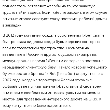
пользователи оставляют жалобы на то, что зачастую
трудно найти адреса. Если 1xBet не заходит, в этом случае
опытные игроки советуют сразу поставить рабочий домен
в закладки.
В 2012 году компания создала собственный 1хБет сайт и
быстро стала лидером среди букмекерских контор на
всем постсоветском пространстве. Несмотря на
введенные в России и других государствах запреты,
международная версия 1xBet ru и ее зеркало постоянно
наращивают клиентскую базу. Начало истории успешного
букмекерского бренда 1x Bet (1 икс бет) стартует еще с
2007 года, когда на территории России открылись
оффлайновые пункты приема 1xbet ставки. В свое время
они стали своеобразным интеллектуальным оазисом и
местом для проведения интересного досуга на БК1х. К
тому же тут можно было встретиться с