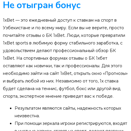
Не отыгран бонус
1xBet — это ежедневный доступ к ставкам на спорт в
Узбекистане и по всему миру. Если вы не верите, просто
почитайте отзывы о БК 1xBet. Люди, которые превратили
1xBet sports в любимую форму стабильного заработка, с
удовольствием делают профессиональный обзор БК
1xBet. На спортивных форумах отзывы о БК 1хбет
оставляют как новички, так и профессионалы. Для этого
необходимо зайти на сайт 1xBet, открыть окно «Прогнозы»
и выбрать любой из них. Независимо от того, 1x ставка
будет сделана на теннис, футбол, бокс или другой вид
спорта, экспертное мнение приведет вас к победе.
Результатом являются сайты, надежность которых
неизвестна.
При помощи зеркала игроки регистрируются, входят
в учетные записи, ставят на спорт, делают платежи,