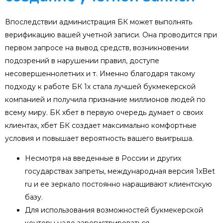
Впоследствии администрация БК может выполнять
верификацию вашей учетной записи. Она проводится при
первом запросе на вывод средств, возникновении
подозрений в нарушении правил, доступе
несовершеннолетних и т. Именно благодаря такому
подходу к работе БК 1х стала лучшей букмекерской
компанией и получила признание миллионов людей по
всему миру. БК хбет в первую очередь думает о своих
клиентах, хбет БК создает максимально комфортные
условия и повышает вероятность вашего выигрыша.
Несмотря на введенные в России и других
государствах запреты, международная версия 1xBet
ru и ее зеркало постоянно наращивают клиентскую
базу.
Для использования возможностей букмекерской