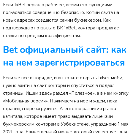
Если 1xBet зеркало рабочее, всеми его функциями
пользоваться совершенно безопасно. Копии сайта на
новых адресах создаются самим букмекером. Как
подтверждают отзывы о БК 1xBet, контора предлагает
ставки по средним коэффициентам.
Bet официальный сайт: как
на нем зарегистрироваться
Если же все в порядке, и вы хотите открыть 1хБет моби,
нужно зайти на сайт конторы и спуститься в подвал
страницы. Ищем здесь раздел «Полезное», а в нем кнопку
«Мобильная версия». Нажимаем на нее и ждем, пока
страница перезагрузится. Агентство развития рынка
капитала, которое имеет право выдавать лицензии
букмекерским конторам в Узбекистане, упразднено 1 мая
2021 года. Единственный нюанс, который существует для