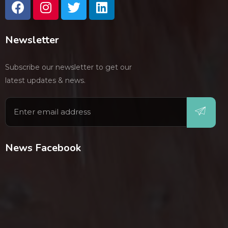
Newsletter
Subscribe our newsletter to get our
latest updates & news.
News Facebook