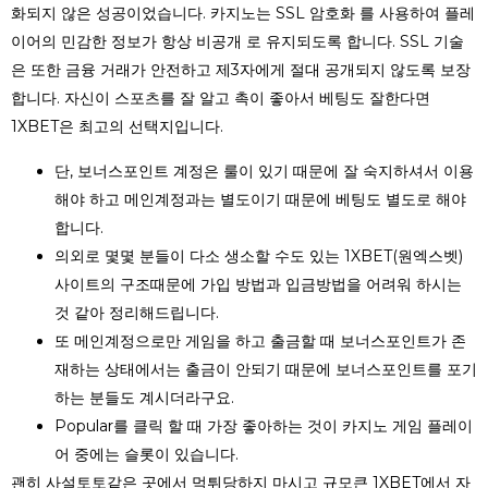
화되지 않은 성공이었습니다. 카지노는 SSL 암호화 를 사용하여 플레
이어의 민감한 정보가 항상 비공개 로 유지되도록 합니다. SSL 기술
은 또한 금융 거래가 안전하고 제3자에게 절대 공개되지 않도록 보장
합니다. 자신이 스포츠를 잘 알고 촉이 좋아서 베팅도 잘한다면
1XBET은 최고의 선택지입니다.
단, 보너스포인트 계정은 룰이 있기 때문에 잘 숙지하셔서 이용
해야 하고 메인계정과는 별도이기 때문에 베팅도 별도로 해야
합니다.
의외로 몇몇 분들이 다소 생소할 수도 있는 1XBET(원엑스벳)
사이트의 구조때문에 가입 방법과 입금방법을 어려워 하시는
것 같아 정리해드립니다.
또 메인계정으로만 게임을 하고 출금할 때 보너스포인트가 존
재하는 상태에서는 출금이 안되기 때문에 보너스포인트를 포기
하는 분들도 계시더라구요.
Popular를 클릭 할 때 가장 좋아하는 것이 카지노 게임 플레이
어 중에는 슬롯이 있습니다.
괜히 사설토토같은 곳에서 먹튀당하지 마시고 규모큰 1XBET에서 자