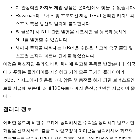
더 인상적인 카지노 게임 상품은 온라인에서 찾을 수 없습니다.
Bowman의 보너스 및 프로모션 제공 1xBet 온라인 카지노와
스포츠 북은 빙산의 일각에 불과합니다.
※ 글쓰기 시 NFT 간편 발행을 체크하면 글 등록과 동시에
NFT를 발행할 수 있습니다.
해마다 두각을 나타내는 1xBet은 수많은 최고의 축구 클럽 및
스포츠 조직과 파트너 관계를 맺었습니다.
이것은 혁신적인 온라인 베팅 회사에 확고한 주목을 받았습니다. 영국
에 거주하는 플레이어를 제외하고 거의 모든 국가의 플레이어가
1xBet 카지노에서 허용됩니다. 암튼 첫 충전을 하게 되면 보너스포인
트를 지급해 주는데, 최대 100유로 내에서 충전금액만큼 지급하여 줍
니다.
갤러리 정보
이러한 용도의 비필수 쿠키에 동의하시면 수락을, 동의하지 않으시면
거절을 선택하세요. ​출금도 사람모양의 아이콘을 클릭하셔서 좌측의
출금메뉴를 클릭하시거나, 사람모양의 아이콘에 마우스를 갖다대면