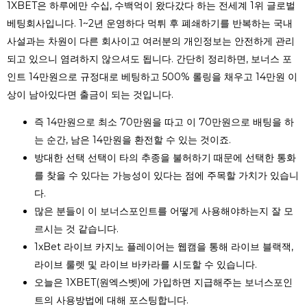
1XBET은 하루에만 수십, 수백억이 왔다갔다 하는 전세계 1위 글로벌
베팅회사입니다. 1~2년 운영하다 먹튀 후 폐쇄하기를 반복하는 국내
사설과는 차원이 다른 회사이고 여러분의 개인정보는 안전하게 관리
되고 있으니 염려하지 않으셔도 됩니다. 간단히 정리하면, 보너스 포
인트 14만원으로 규정대로 베팅하고 500% 롤링을 채우고 14만원 이
상이 남아있다면 출금이 되는 것입니다.
즉 14만원으로 최소 70만원을 따고 이 70만원으로 배팅을 하
는 순간, 남은 14만원을 환전할 수 있는 것이죠.
방대한 선택 선택이 타의 추종을 불허하기 때문에 선택한 통화
를 찾을 수 있다는 가능성이 있다는 점에 주목할 가치가 있습니
다.
많은 분들이 이 보너스포인트를 어떻게 사용해야하는지 잘 모
르시는 것 같습니다.
1xBet 라이브 카지노 플레이어는 웹캠을 통해 라이브 블랙잭,
라이브 룰렛 및 라이브 바카라를 시도할 수 있습니다.
오늘은 1XBET(원엑스벳)에 가입하면 지급해주는 보너스포인
트의 사용방법에 대해 포스팅합니다.