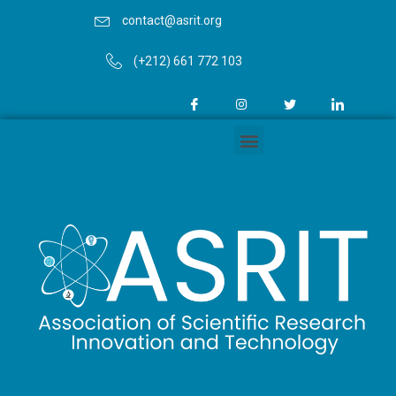
contact@asrit.org
(+212) 661 772 103