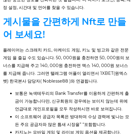
정 설정, 시간대 및 언어를 찾을 수 있습니다.
게시물을 간편하게 Nft로 만들
어 보세요!
플레이어는 스크래치 카드, 아케이드 게임, 키노 및 빙고와 같은 전문
게임 을 즐길 수도 있습니다. 50, 000원을 충전하면 50, 000원의 보
너스를 지급해 주고 140, 000원 충전하면 맥스 140, 000원 보너스
를 지급해 줍니다. 그러면 텔레그램 어플이 열리면서 1XBET(원엑스
벳) 한국본사 담당자( Noblesse88 )와 연결됩니다.
보통은 녹색테두리의 Bank Transfer를 이용하게 간편하게 출
금이 가능합니다만, 신규회원의 경우에는 보이지 않는데 위에
언급대로 개인프로필을 모두 작성하시면 바로 보여집니다.
이 소프트웨어 공급자 목록은 방대하며 수상 경력에 빛나는 모
든 주요 공급자와 많은 틈새 시장을” “포함합니다.
카지노는 모바일 게임 및 라이브 게임 옵션을 제공합니다.