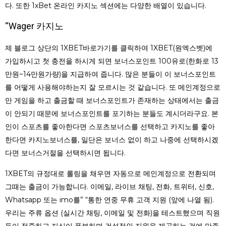
다. 또한 1xBet 온라인 카지노 섹션에는 다양한 배열이 있습니다.
“Wager 카지노
제 블로그 상단의 1XBET바로가기를 클릭하여 1XBET(원엑스벳)에
가입하시고 첫 충전을 하시게 되면 보너스포인트 100유로(한화로 13
만원~14만원가량)을 지급하여 줍니다. 많은 분들이 이 보너스포인트
를 어떻게 사용해야하는지 잘 모르시는 것 같습니다. 또 메인계정으로
만 게임을 하고 출금할 때 보너스포인트가 존재하는 상태에서는 출금
이 안되기 때문에 보너스포인트를 포기하는 분들도 계시더라구요. 본
인이 스포츠를 좋아한다면 스포츠보너스를 선택하고 카지노를 좋아
한다면 카지노보너스를, 일단은 보너스 없이 하고 나중에 선택하시겠
다면 보너스거절을 선택하시면 됩니다.
1XBET의 규정대로 롤링을 채우면 자동으로 메인계정으로 전환되며
그때는 출금이 가능합니다. 이메일, 라이브 채팅, 전화, 트위터, 신호,
Whatsapp 또는 imo를” “통한 연중 무휴 고객 지원 (앞에 나열 됨).
우리는 주류 옵션 (실시간 채팅, 이메일 및 전화)을 테스트했으며 직원
들이 정중하고 지식이 풍부하며 건설적인 지원을 제공하는 것에 만족