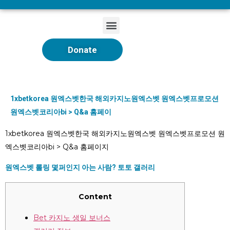
Donate
1xbetkorea 원엑스벳한국 해외카지노원엑스벳 원엑스벳프로모션
원엑스벳코리아bi > Q&a 홈페이
1xbetkorea 원엑스벳한국 해외카지노원엑스벳 원엑스벳프로모션 원
엑스벳코리아bi > Q&a 홈페이지
원엑스벳 롤링 몇퍼인지 아는 사람? 토토 갤러리
Content
Bet 카지노 생일 보너스