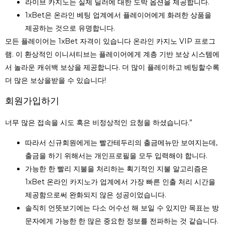
라이브 카지노는 실제 딜러에 대한 도박 옵션을 제공합니다.
1xBet은 온라인 베팅 업계에서 플레이어에게 화려한 상품을
제공하는 것으로 유명합니다.
모든 플레이어는 1xBet 자격이 있습니다 온라인 카지노 VIP 프로그
램. 이 환상적인 이니셔티브는 플레이어에게 계층 기반 보상 시스템에
서 놀라운 캐쉬백 보상을 제공합니다. 더 많이 플레이하고 베팅할수록
더 많은 보상을받을 수 있습니다!
회원가입하기
너무 많은 접속을 시도 혹은 비정상적인 요청을 하셨습니다.”
따라서 신규회원에게는 빨간테두리의 출금메뉴만 보여지는데,
출금을 하기 위해서는 개인프로필을 모두 입력해야 합니다.
가능한 한 빨리 지불을 처리하는 획기적인 지불 알고리즘은
1xBet 온라인 카지노가 업계에서 가장 빠른 인출 처리 시간을
제공함으로써 완화되지 않은 성공이었습니다.
솔직히 언뜻보기에는 다소 어수선 해 보일 수 있지만 목표는 방
문자에게 가능한 한 많은 중요한 정보를 전파하는 것 같습니다.