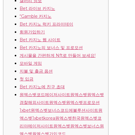
갤러리 정보
Bet 라이브 카지노
“Gamble 카지노
Bet 카지노 럭키 프라이데이
회원가입하기
Bet 카지노 웹 사이트
Bet 카지노의 보너스 및 프로모션
게시물을 간편하게 Nft로 만들어 보세요!
모바일 게임
지불 및 출금 옵션
첫 입금
Bet 카지노에 친구 초대
원엑스벳코드메이저사이트원엑스벳원엑스벳
경찰해외사이트원엑스벳원엑스벳프로모션
1xbet원엑스벳보너스코드에볼루션사이트원
엑스벳1xbetkorea원엑스벳한국원엑스벳코
리아메이저사이트원엑스벳원엑스벳보너스원
엑스벳원엑스벳가입코드