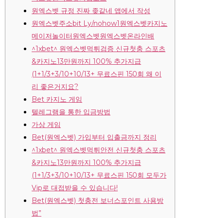
원엑스벳 규정 진짜 좆같네 앱에서 작성
원엑스벳주소bit Ly/nohow1원엑스벳카지노
메이저놀이터원엑스벳원엑스벳온라인배
^1xbet^ 원엑스벳먹튀검증 신규첫충 스포츠
&카지노13만원까지 100% 추가지급
(1+1/3+3/10+10/13+ 무료스핀 150회 왜 이
리 좋은거지요?
Bet 카지노 게임
텔레그램을 통한 입금방법
가상 게임
Bet(원엑스벳) 가입부터 입출금까지 정리
^1xbet^ 원엑스벳먹튀안전 신규첫충 스포츠
&카지노13만원까지 100% 추가지급
(1+1/3+3/10+10/13+ 무료스핀 150회 모두가
Vip로 대접받을 수 있습니다!
Bet(원엑스벳) 첫충전 보너스포인트 사용방
법”