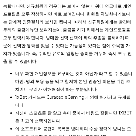
능합니다만, 신규회원의 경우에는 보이지 않는데 위에 언급대로 개인
프로필을 모두 작성하시면 바로 보여집니다. 회원을 차별한다기보다
는 단계적 인증절차라 보시면 됩니다. 따라서 신규회원에게는 빨간테
두리의 출금메뉴만 보여지는데, 출금을 하기 위해서는 개인프로필을
모두 입력해야 합니다. 방대한 선택 선택이 타의 추종을 불허하기 때
문에 선택한 통화를 찾을 수 있다는 가능성이 있다는 점에 주목할 가
치가 있습니다. 즉, 수백만 유로의 엄청난 승리를 거두어 즉시 모두 인
출 할 수 있습니다.
너무 과한 개인정보를 요구하는 것이 아닌가 라고 할 수 있습니
다만, 명의 도용 등을 막고 철저히 본인 인증된 회원을 위한 조
치이니 우리가 이해해줘야 하는 부분입니다.
1xBet 카지노는 Curacao eGaming에 의해 허가되고 규제됩
니다.
자신이 스포츠를 잘 알고 촉이 좋아서 베팅도 잘한다면 1XBET
은 최고의 선택지입니다.
이 소프트웨어 공급자 목록은 방대하며 수상 경력에 빛나는 모