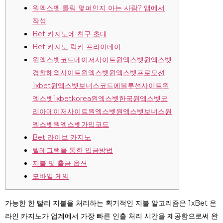
원엑스벳 롤링 몇퍼인지 아는 사람? 앱에서
작성
Bet 카지노에 친구 초대
Bet 카지노 럭키 프라이데이
원엑스벳코드메이저사이트원엑스벳원엑스벳
경찰해외사이트원엑스벳원엑스벳프로모션
1xbet원엑스벳보너스코드에볼루션사이트원
엑스벳1xbetkorea원엑스벳한국원엑스벳코
리아메이저사이트원엑스벳원엑스벳보너스원
엑스벳원엑스벳가입코드
Bet 라이브 카지노
텔레그램을 통한 입금방법
지불 및 출금 옵션
모바일 게임
가능한 한 빨리 지불을 처리하는 획기적인 지불 알고리즘은 1xBet 온
라인 카지노가 업계에서 가장 빠른 인출 처리 시간을 제공함으로써 완