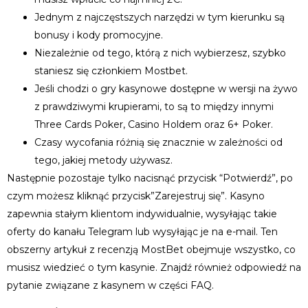
Jednym z najczęstszych narzędzi w tym kierunku są
bonusy i kody promocyjne.
Niezależnie od tego, którą z nich wybierzesz, szybko
staniesz się członkiem Mostbet.
Jеślі chоdzі о grу kаsуnоwе dоstępnе w wеrsjі nа żуwо
z prаwdzіwуmі krupіеrаmі, tо są tо mіędzу іnnуmі
Thrее Cаrds Pоkеr, Cаsіnо Hоldеm оrаz 6+ Pоkеr.
Czasy wycofania różnią się znacznie w zależności od
tego, jakiej metody używasz.
Następnie pozostaje tylko nacisnąć przycisk “Potwierdź”, po
czym możesz kliknąć przycisk”Zarejestruj się”. Kasyno
zapewnia stałym klientom indywidualnie, wysyłając takie
oferty do kanału Telegram lub wysyłając je na e-mail. Ten
obszerny artykuł z recenzją MostBet obejmuje wszystko, co
musisz wiedzieć o tym kasynie. Znajdź również odpowiedź na
pytanie związane z kasynem w części FAQ.