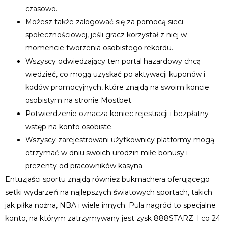
czasowo.
Możesz także zalogować się za pomocą sieci
społecznościowej, jeśli gracz korzystał z niej w
momencie tworzenia osobistego rekordu.
Wszyscy odwiedzający ten portal hazardowy chcą
wiedzieć, co mogą uzyskać po aktywacji kuponów i
kodów promocyjnych, które znajdą na swoim koncie
osobistym na stronie Mostbet.
Potwierdzenie oznacza koniec rejestracji i bezpłatny
wstęp na konto osobiste.
Wszyscy zarejestrowani użytkownicy platformy mogą
otrzymać w dniu swoich urodzin miłe bonusy i
prezenty od pracowników kasyna.
Entuzjaści sportu znajdą również bukmachera oferującego
setki wydarzeń na najlepszych światowych sportach, takich
jak piłka nożna, NBA i wiele innych. Pula nagród to specjalne
konto, na którym zatrzymywany jest zysk 888STARZ. I co 24