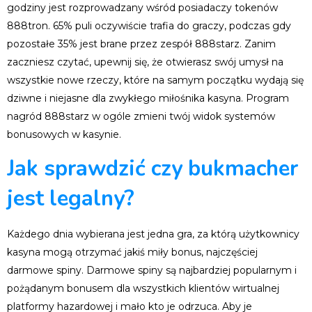
godziny jest rozprowadzany wśród posiadaczy tokenów
888tron. 65% puli oczywiście trafia do graczy, podczas gdy
pozostałe 35% jest brane przez zespół 888starz. Zanim
zaczniesz czytać, upewnij się, że otwierasz swój umysł na
wszystkie nowe rzeczy, które na samym początku wydają się
dziwne i niejasne dla zwykłego miłośnika kasyna. Program
nagród 888starz w ogóle zmieni twój widok systemów
bonusowych w kasynie.
Jak sprawdzić czy bukmacher
jest legalny?
Każdego dnia wybierana jest jedna gra, za którą użytkownicy
kasyna mogą otrzymać jakiś miły bonus, najczęściej
darmowe spiny. Darmowe spiny są najbardziej popularnym i
pożądanym bonusem dla wszystkich klientów wirtualnej
platformy hazardowej i mało kto je odrzuca. Aby je