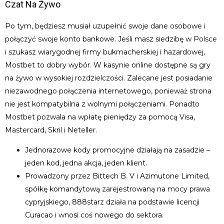
Czat Na Żywo
Po tym, będziesz musiał uzupełnić swoje dane osobowe i
połączyć swoje konto bankowe. Jeśli masz siedzibę w Polsce
i szukasz wiarygodnej firmy bukmacherskiej i hazardowej,
Mostbet to dobry wybór. W kasynie online dostępne są gry
na żywo w wysokiej rozdzielczości. Zalecane jest posiadanie
niezawodnego połączenia internetowego, ponieważ strona
nie jest kompatybilna z wolnymi połączeniami. Ponadto
Mostbet pozwala na wpłatę pieniędzy za pomocą Visa,
Mastercard, Skril i Neteller.
Jednorazowe kody promocyjne działają na zasadzie –
jeden kod, jedna akcja, jeden klient.
Prowadzony przez Bittech B. V i Azimutone Limited,
spółkę komandytową zarejestrowaną na mocy prawa
cypryjskiego, 888starz działa na podstawie licencji
Curacao i wnosi coś nowego do sektora.