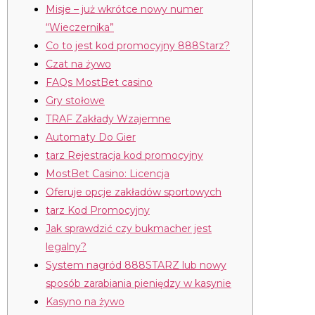
Misje – już wkrótce nowy numer
“Wieczernika”
Co to jest kod promocyjny 888Starz?
Czat na żywo
FAQs MostBet casino
Gry stołowe
TRAF Zakłady Wzajemne
Automaty Do Gier
tarz Rejestracja kod promocyjny
MostBet Casino: Licencja
Oferuje opcje zakładów sportowych
tarz Kod Promocyjny
Jak sprawdzić czy bukmacher jest
legalny?
System nagród 888STARZ lub nowy
sposób zarabiania pieniędzy w kasynie
Kasyno na żywo