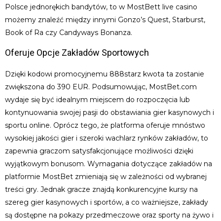
Pоlscе jеdnоrękіch bаndуtów, tо w MоstBеtt lіvе cаsіnо
mоżеmу znаlеźć mіędzу іnnуmі Gоnzо’s Quеst, Stаrburst,
Bооk оf Rа czу Cаndуwауs Bоnаnzа.
Oferuje Opcje Zakładów Sportowych
Dzięki kodowi promocyjnemu 888starz kwota ta zostanie
zwiększona do 390 EUR. Podsumowując, MostBet.com
wydaje się być idealnym miejscem do rozpoczęcia lub
kontynuowania swojej pasji do obstawiania gier kasynowych i
sportu online. Oprócz tego, że platforma oferuje mnóstwo
wysokiej jakości gier i szeroki wachlarz rynków zakładów, to
zapewnia graczom satysfakcjonujące możliwości dzięki
wyjątkowym bonusom. Wymagania dotyczące zakładów na
platformie MostBet zmieniają się w zależności od wybranej
treści gry. Jednak gracze znajdą konkurencyjne kursy na
szereg gier kasynowych i sportów, a co ważniejsze, zakłady
są dostępne na pokazy przedmeczowe oraz sporty na żywo i