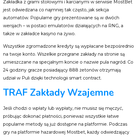
Zakładka z grami stołowymi i karcianymi w serwisie MostBet
jest odwiedzana co najmniej tak często, jak sekcja
automatów. Popularne gry prezentowane są w dwóch
wersjach – w postaci emulatorów działających na RNG, a
także w zakładce kasyno na żywo.
Wszystkie zgromadzone kredyty są wypłacane bezpośrednio
na twoje konto. Wszelkie przegrane zakłady na stronie są
umieszczane na specjalnym koncie o nazwie pula nagród. Co
24 godziny gracze posiadający 888 żetonów otrzymają
udział w Puli dzięki technologii smart contract.
TRAF Zakłady Wzajemne
Jeśli chodzi o wpłaty lub wypłaty, nie musisz się męczyć,
próbując dokonać płatności, ponieważ wszystkie łatwe
popularne metody są już dostępne na platformie. Podczas
gry na platformie hazardowej Mostbet, każdy odwiedzający