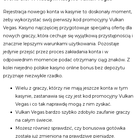
Rejestracja nowego konta w kasynie to doskonały moment,
żeby wykorzystać swój pierwszy kod promocyjny Vulkan
Vegas. Kasyno najczęściej przygotowuje specjalną ofertę dla
nowych graczy, która cechuje się wyjątkową przystępnością i
znacznie lepszymi warunkami użytkowania. Pozostaje
jedynie przejść przez proces zakładania konta i w
odpowiednim momencie podać otrzymany ciąg znaków. Z
kolei niejedno polskie kasyno online bonus bez depozytu
przyznaje niezwykle rzadko.
Wielu z graczy, którzy nie mają jeszcze konta w tym
kasynie, zastanawia się czy jest kod promocyjny Vulkan
Vegas i co tak naprawdę mogą z nim zyskać.
Vulkan Vegas bardzo szybko zdobyło zaufanie graczy
na całym świecie.
Możesz również sprawdzić, czy bonusowa gotówka
została już zmieniona na prawdziwe pieniądze.