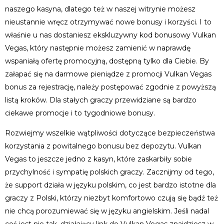
naszego kasyna, dlatego też w naszej witrynie możesz
nieustannie wręcz otrzymywać nowe bonusy i korzyści. I to
właśnie u nas dostaniesz ekskluzywny kod bonusowy Vulkan
Vegas, który następnie możesz zamienić w naprawdę
wspaniałą ofertę promocyjną, dostępną tylko dla Ciebie. By
załapać się na darmowe pieniądze z promocji Vulkan Vegas
bonus za rejestrację, należy postępować zgodnie z powyższą
listą kroków. Dla stałych graczy przewidziane są bardzo
ciekawe promocje i to tygodniowe bonusy.
Rozwiejmy wszelkie wątpliwości dotyczące bezpieczeństwa
korzystania z powitalnego bonusu bez depozytu. Vulkan
Vegas to jeszcze jedno z kasyn, które zaskarbiły sobie
przychylność i sympatię polskich graczy. Zacznijmy od tego,
że support działa w języku polskim, co jest bardzo istotne dla
graczy z Polski, którzy niezbyt komfortowo czują się bądź też
nie chcą porozumiewać się w języku angielskim. Jeśli nadal