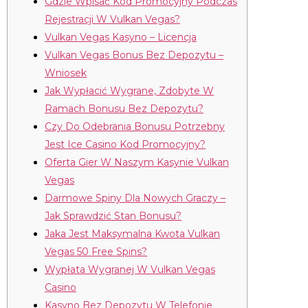
Gdzie Wpisać Kod Promocyjny Podczas
Rejestracji W Vulkan Vegas?
Vulkan Vegas Kasyno – Licencja
Vulkan Vegas Bonus Bez Depozytu –
Wniosek
Jak Wypłacić Wygrane, Zdobyte W
Ramach Bonusu Bez Depozytu?
Czy Do Odebrania Bonusu Potrzebny
Jest Ice Casino Kod Promocyjny?
Oferta Gier W Naszym Kasynie Vulkan
Vegas
Darmowe Spiny Dla Nowych Graczy –
Jak Sprawdzić Stan Bonusu?
Jaka Jest Maksymalna Kwota Vulkan
Vegas 50 Free Spins?
Wypłata Wygranej W Vulkan Vegas
Casino
Kasyno Bez Depozytu W Telefonie