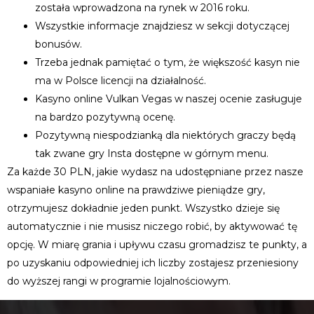
została wprowadzona na rynek w 2016 roku.
Wszystkie informacje znajdziesz w sekcji dotyczącej
bonusów.
Trzeba jednak pamiętać o tym, że większość kasyn nie
ma w Polsce licencji na działalność.
Kasyno online Vulkan Vegas w naszej ocenie zasługuje
na bardzo pozytywną ocenę.
Pozytywną niespodzianką dla niektórych graczy będą
tak zwane gry Insta dostępne w górnym menu.
Za każde 30 PLN, jakie wydasz na udostępniane przez nasze
wspaniałe kasyno online na prawdziwe pieniądze gry,
otrzymujesz dokładnie jeden punkt. Wszystko dzieje się
automatycznie i nie musisz niczego robić, by aktywować tę
opcję. W miarę grania i upływu czasu gromadzisz te punkty, a
po uzyskaniu odpowiedniej ich liczby zostajesz przeniesiony
do wyższej rangi w programie lojalnościowym.