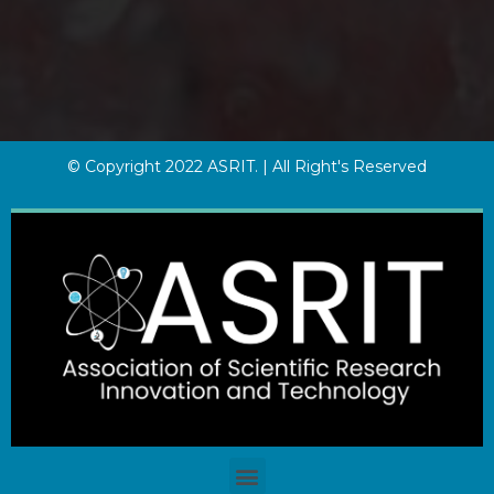
© Copyright 2022 ASRIT. | All Right's Reserved