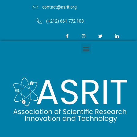
contact@asrit.org
(+212) 661 772 103