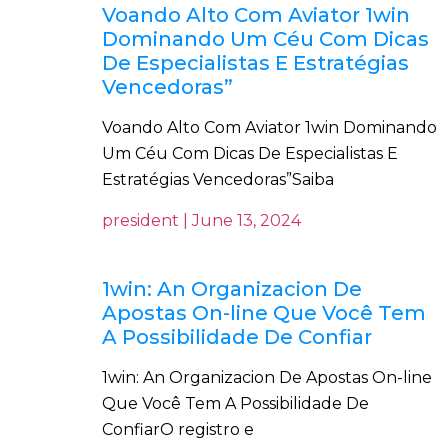
Voando Alto Com Aviator 1win
Dominando Um Céu Com Dicas
De Especialistas E Estratégias
Vencedoras”
Voando Alto Com Aviator 1win Dominando
Um Céu Com Dicas De Especialistas E
Estratégias Vencedoras”Saiba
president
June 13, 2024
1win: An Organizacion De
Apostas On-line Que Você Tem
A Possibilidade De Confiar
1win: An Organizacion De Apostas On-line
Que Você Tem A Possibilidade De
ConfiarO registro e