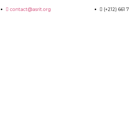
contact@asrit.org
(+212) 661 