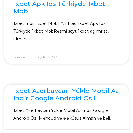
1xbet Apk Ios Türkiyde 1xbet
Mob
1xbet Indir 1xbet Mobil Android 1xbet Apk Ios
Türkiyde 1xbet MobRəsmi sayt 1xbet açılmırsa,
idmana
president
July 10, 2024
1xbet Azerbaycan Yükle Mobil Az
Indir Google Android Os I
1xbet Azerbaycan Yükle Mobil Az Indir Google
Android Os IMəhdud və ələlxüsus Alman və bəli,