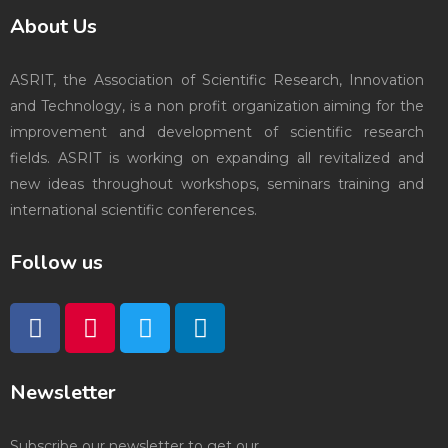
About Us
ASRIT, the Association of Scientific Research, Innovation
and Technology, is a non profit organization aiming for the
improvement and development of scientific research
fields. ASRIT is working on expanding all revitalized and
new ideas throughout workshops, seminars training and
international scientific conferences.
Follow us
Newsletter
Subscribe our newsletter to get our