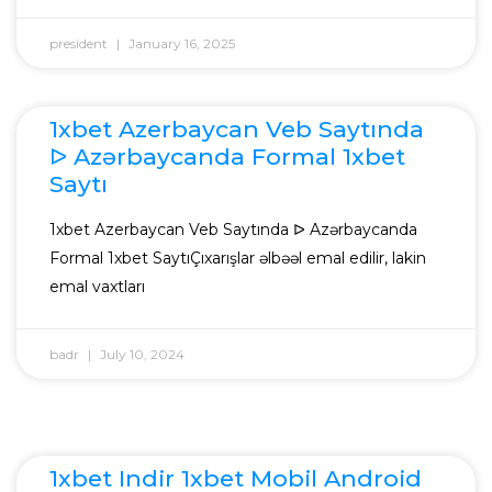
president
January 16, 2025
1xbet Azerbaycan Veb Saytında
ᐅ Azərbaycanda Formal 1xbet
Saytı
1xbet Azerbaycan Veb Saytında ᐅ Azərbaycanda
Formal 1xbet SaytıÇıxarışlar əlbəəl emal edilir, lakin
emal vaxtları
badr
July 10, 2024
1xbet Indir 1xbet Mobil Android