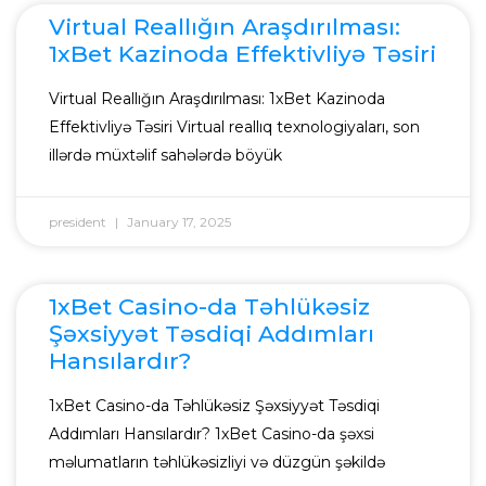
Virtual Reallığın Araşdırılması:
1xBet Kazinoda Effektivliyə Təsiri
Virtual Reallığın Araşdırılması: 1xBet Kazinoda
Effektivliyə Təsiri Virtual reallıq texnologiyaları, son
illərdə müxtəlif sahələrdə böyük
president
January 17, 2025
1xBet Casino-da Təhlükəsiz
Şəxsiyyət Təsdiqi Addımları
Hansılardır?
1xBet Casino-da Təhlükəsiz Şəxsiyyət Təsdiqi
Addımları Hansılardır? 1xBet Casino-da şəxsi
məlumatların təhlükəsizliyi və düzgün şəkildə