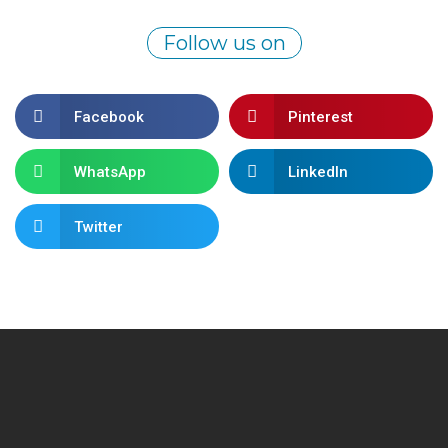
Follow us on
Facebook
Pinterest
WhatsApp
LinkedIn
Twitter