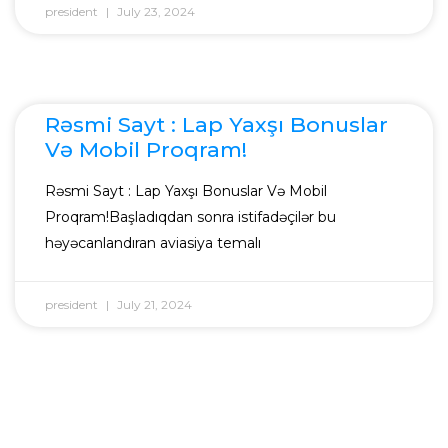
president
July 23, 2024
Rəsmi Sayt ️: Lap Yaxşı Bonuslar
Və Mobil Proqram!
Rəsmi Sayt ️: Lap Yaxşı Bonuslar Və Mobil
Proqram!Başladıqdan sonra istifadəçilər bu
həyəcanlandıran aviasiya temalı
president
July 21, 2024