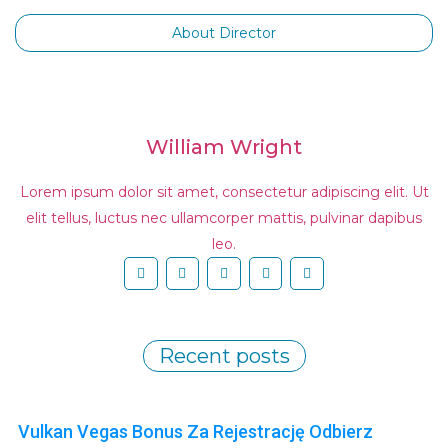
About Director
William Wright
Lorem ipsum dolor sit amet, consectetur adipiscing elit. Ut
elit tellus, luctus nec ullamcorper mattis, pulvinar dapibus
leo.
Recent posts
Vulkan Vegas Bonus Za Rejestrację Odbierz