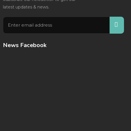
latest updates & news.
News Facebook