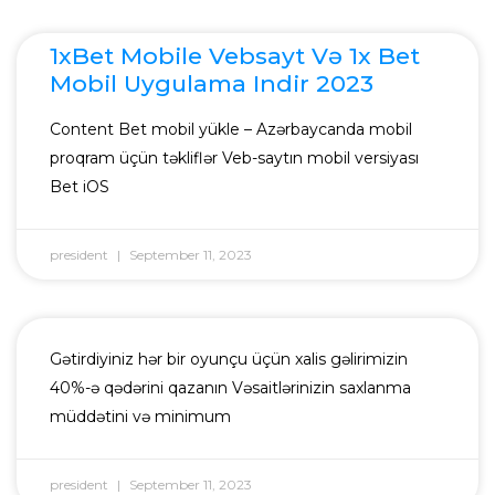
1xBet Mobile Vebsayt Və 1x Bet
Mobil Uygulama Indir 2023
Content Bet mobil yükle – Azərbaycanda mobil
proqram üçün təkliflər Veb-saytın mobil versiyası
Bet iOS
president
September 11, 2023
Gətirdiyiniz hər bir oyunçu üçün xalis gəlirimizin
40%-ə qədərini qazanın Vəsaitlərinizin saxlanma
müddətini və minimum
president
September 11, 2023