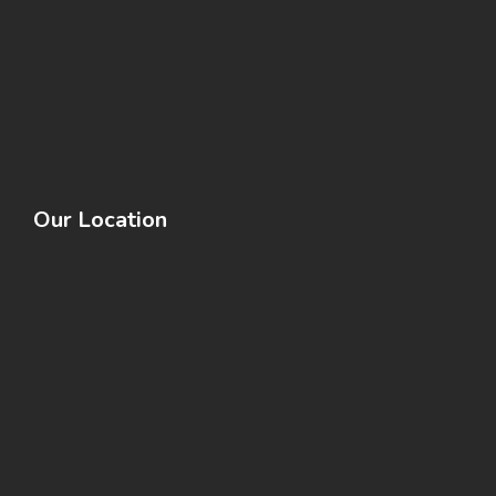
Our Location