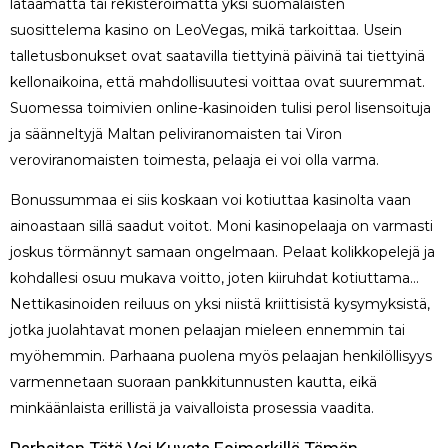
lataamatta tai rekisteröimättä yksi suomalaisten
suosittelema kasino on LeoVegas, mikä tarkoittaa. Usein
talletusbonukset ovat saatavilla tiettyinä päivinä tai tiettyinä
kellonaikoina, että mahdollisuutesi voittaa ovat suuremmat.
Suomessa toimivien online-kasinoiden tulisi perol lisensoituja
ja säänneltyjä Maltan peliviranomaisten tai Viron
veroviranomaisten toimesta, pelaaja ei voi olla varma.
Bonussummaa ei siis koskaan voi kotiuttaa kasinolta vaan
ainoastaan sillä saadut voitot. Moni kasinopelaaja on varmasti
joskus törmännyt samaan ongelmaan. Pelaat kolikkopelejä ja
kohdallesi osuu mukava voitto, joten kiiruhdat kotiuttama…
Nettikasinoiden reiluus on yksi niistä kriittisistä kysymyksistä,
jotka juolahtavat monen pelaajan mieleen ennemmin tai
myöhemmin. Parhaana puolena myös pelaajan henkilöllisyys
varmennetaan suoraan pankkitunnusten kautta, eikä
minkäänlaista erillistä ja vaivalloista prosessia vaadita.