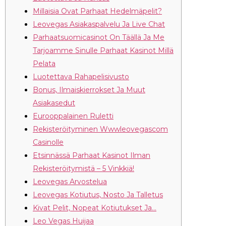
Millaisia Ovat Parhaat Hedelmäpelit?
Leovegas Asiakaspalvelu Ja Live Chat
Parhaatsuomicasinot On Täällä Ja Me
Tarjoamme Sinulle Parhaat Kasinot Millä
Pelata
Luotettava Rahapelisivusto
Bonus, Ilmaiskierrokset Ja Muut
Asiakasedut
Eurooppalainen Ruletti
Rekisteröityminen Wwwleovegascom
Casinolle
Etsinnässä Parhaat Kasinot Ilman
Rekisteröitymistä – 5 Vinkkiä!
Leovegas Arvostelua
Leovegas Kotiutus, Nosto Ja Talletus
Kivat Pelit, Nopeat Kotiutukset Ja…
Leo Vegas Huijaa