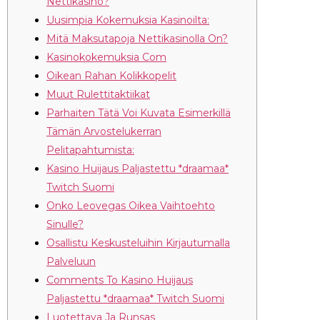
Nettikasino?
Uusimpia Kokemuksia Kasinoilta:
Mitä Maksutapoja Nettikasinolla On?
Kasinokokemuksia Com
Oikean Rahan Kolikkopelit
Muut Rulettitaktiikat
Parhaiten Tätä Voi Kuvata Esimerkillä
Tämän Arvostelukerran
Pelitapahtumista:
Kasino Huijaus Paljastettu *draamaa*
Twitch Suomi
Onko Leovegas Oikea Vaihtoehto
Sinulle?
Osallistu Keskusteluihin Kirjautumalla
Palveluun
Comments To Kasino Huijaus
Paljastettu *draamaa* Twitch Suomi
Luotettava Ja Runsas