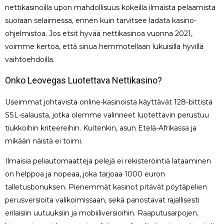
nettikasinoilla upon mahdollisuus kokeilla ilmaista pelaamista
suoraan selaimessa, ennen kuin tarvitsee ladata kasino-
ohjelmistoa. Jos etsit hyvää nettikasinoa vuonna 2021,
voimme kertoa, että sinua hemmotellaan lukuisilla hyvillä
vaihtoehdoilla.
Onko Leovegas Luotettava Nettikasino?
Useimmat johtavista online-kasinoista käyttävät 128-bittistä
SSL-salausta, jotka olemme valinneet luotettavin perustuu
tiukkoihin kriteereihin. Kuitenkin, asun Etelä-Afrikassa ja
mikään näistä ei toimi.
Ilmaisia peliautomaatteja pelejä ei rekisteröintiä lataaminen
on helppoa ja nopeaa, joka tarjoaa 1000 euron
talletusbonuksen. Pienemmät kasinot pitävät pöytäpelien
perusversioita valikoimissaan, sekä panostavat rajallisesti
erilaisiin uutuuksiin ja mobiiliversioihin. Raaputusarpojen,