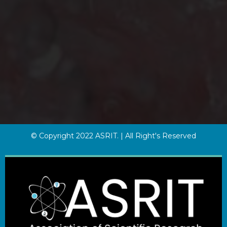
© Copyright 2022 ASRIT. | All Right's Reserved