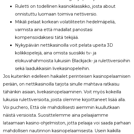
Ruletti on todellinen kasinoklassikko, josta about
onnistuttu luomaan toimiva nettiversio.
Mikäli pelaat korkean volatiliteetin hedelmäpeliä,
varmista aina että madallat panostasi
kompensoidaksesi tätä tekijää.
Nykypäivän nettikasinoilla voit pelata upeita 3D
kolikkopelejä, aina omista suosikki tv- ja
elokuvahahmoista lukuisiin Blackjack- ja rulettiversioihin
sekä laadukkaisiin livekasinopeleihin.
Jos kuitenkin edelleen haikailet perinteisen kasinopelaamisen
perään, on nettikasinoilla tarjota sinulle mahtava ratkaisu
tähänkin asiaan, livekasinopelaaminen. Voit myös kokeilla
lukuisia rulettiversioita, joista olemme kirjoittaneet lisää alla.
Voi puchero, Että ole mahdollisesti aiemmin kuullutkaan
näistä versioista. Suosittelemme aina pelaajiamme
lataamaan kasino-ohjelmiston, jotta pelaaja voi saada parhaan
mahdollisen nautinnon kasinopelaamisesta. Usein kaikilla