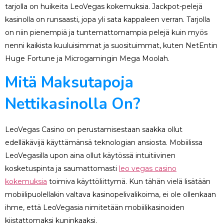
tarjolla on huikeita LeoVegas kokemuksia. Jackpot-pelejä
kasinolla on runsaasti, jopa yli sata kappaleen verran. Tarjolla
on niin pienempiä ja tuntemattomampia pelejä kuin myös
nenni kaikista kuuluisimmat ja suosituimmat, kuten NetEntin
Huge Fortune ja Microgamingin Mega Moolah.
Mitä Maksutapoja
Nettikasinolla On?
LeoVegas Casino on perustamisestaan saakka ollut
edelläkävijä käyttämänsä teknologian ansiosta. Mobiilissa
LeoVegasilla upon aina ollut käytössä intuitiivinen
kosketuspinta ja saumattomasti
leo vegas casino
kokemuksia
toimiva käyttöliittymä. Kun tähän vielä lisätään
mobiilipuolellakin valtava kasinopelivalikoima, ei ole ollenkaan
ihme, että LeoVegasia nimitetään mobiilikasinoiden
kiistattomaksi kuninkaaksi.