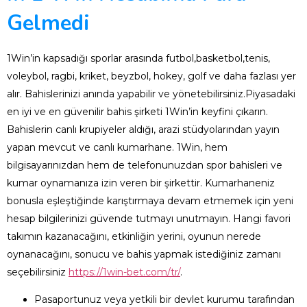
Gelmedi
1Win’in kapsadığı sporlar arasında futbol,basketbol,tenis,
voleybol, ragbi, kriket, beyzbol, hokey, golf ve daha fazlası yer
alır. Bahislerinizi anında yapabilir ve yönetebilirsiniz.Piyasadaki
en iyi ve en güvenilir bahis şirketi 1Win’in keyfini çıkarın.
Bahislerin canlı krupiyeler aldığı, arazi stüdyolarından yayın
yapan mevcut ve canlı kumarhane. 1Win, hem
bilgisayarınızdan hem de telefonunuzdan spor bahisleri ve
kumar oynamanıza izin veren bir şirkettir. Kumarhaneniz
bonusla eşleştiğinde karıştırmaya devam etmemek için yeni
hesap bilgilerinizi güvende tutmayı unutmayın. Hangi favori
takımın kazanacağını, etkinliğin yerini, oyunun nerede
oynanacağını, sonucu ve bahis yapmak istediğiniz zamanı
seçebilirsiniz
https://1win-bet.com/tr/
.
Pasaportunuz veya yetkili bir devlet kurumu tarafından