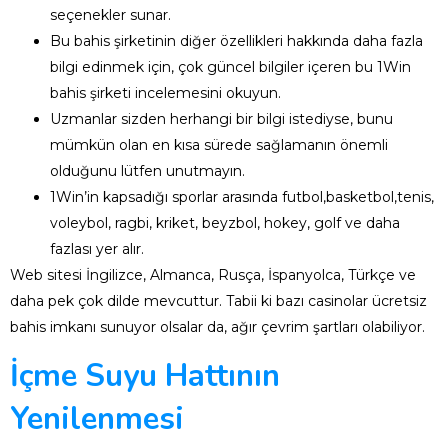
seçenekler sunar.
Bu bahis şirketinin diğer özellikleri hakkında daha fazla
bilgi edinmek için, çok güncel bilgiler içeren bu 1Win
bahis şirketi incelemesini okuyun.
Uzmanlar sizden herhangi bir bilgi istediyse, bunu
mümkün olan en kısa sürede sağlamanın önemli
olduğunu lütfen unutmayın.
1Win’in kapsadığı sporlar arasında futbol,basketbol,tenis,
voleybol, ragbi, kriket, beyzbol, hokey, golf ve daha
fazlası yer alır.
Web sitesi İngilizce, Almanca, Rusça, İspanyolca, Türkçe ve
daha pek çok dilde mevcuttur. Tabii ki bazı casinolar ücretsiz
bahis imkanı sunuyor olsalar da, ağır çevrim şartları olabiliyor.
İçme Suyu Hattının
Yenilenmesi