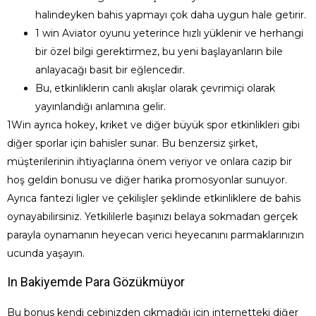
halindeyken bahis yapmayı çok daha uygun hale getirir.
1 win Aviator oyunu yeterince hızlı yüklenir ve herhangi
bir özel bilgi gerektirmez, bu yeni başlayanların bile
anlayacağı basit bir eğlencedir.
Bu, etkinliklerin canlı akışlar olarak çevrimiçi olarak
yayınlandığı anlamına gelir.
1Win ayrıca hokey, kriket ve diğer büyük spor etkinlikleri gibi
diğer sporlar için bahisler sunar. Bu benzersiz şirket,
müşterilerinin ihtiyaçlarına önem veriyor ve onlara cazip bir
hoş geldin bonusu ve diğer harika promosyonlar sunuyor.
Ayrıca fantezi ligler ve çekilişler şeklinde etkinliklere de bahis
oynayabilirsiniz. Yetkililerle başınızı belaya sokmadan gerçek
parayla oynamanın heyecan verici heyecanını parmaklarınızın
ucunda yaşayın.
In Bakiyemde Para Gözükmüyor
Bu bonus kendi cebinizden çıkmadığı için internetteki diğer