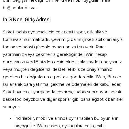
dilini değiştirmek için bir menü ve mobil uygulamalara
bağlantılar da var.
In G Ncel Giriş Adresi
Şirket, bahis oynamak için çok çeşitli spor, etkinlik ve
turnuvalar sunmaktadır. Çevrimiçi bahis şirketi adil oranlarıyla
tanınır ve bahsi güvenle oynamanıza izin verir. Para
yatırmanız veya çekmeniz gerektiğinde 1Win hesap
numaranızı verdiğinizden emin olun. Hala kaydolmadıysanız
veya müşteri değilseniz, destek ekibi size onaylamanız
gereken bir doğrulama e-postası gönderebilir. 1Win, Bitcoin
kullanarak para yatırma, çekme ve ödemeleri de kabul eder.
Şirket ayrıca at yarışlarında çevrimiçi bahis sunmuyor, ancak
basketbol,​​beyzbol ve diğer sporlar gibi daha egzotik bahisler
sunuyor.
İndirilebilir, mobil ve anında oynanabilen bu oyunların
birçoğu ile 1Win casino, oyunculara çok çeşitli