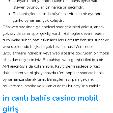
Dünyanın her yerinden takımlara bahis oynamak
isteyen oyuncular için harika bir seçimdir.
Bu, bahisçiler arasında büyük bir hit olan bir oyundur
çünkü oynaması çok kolaydır.
Ofis web sitesinde geleneksel spor çekilişleri yoktur, ancak
çok sayıda sanal spor çekilişi vardır. Bahisçiler devam eden
turnuvalar sunar, bazı etkinlikler için ücretsiz bahisler sunar ve
web sitelerinde başka birçok teklif sunar. 1Win mobil
uygulamasını indirebilir veya web sitesine doğrudan bir mobil
cihazdan erişebilirsiniz. Bu bahisçi, web geliştiricileri için bir
API aracılığıyla da kullanılabilir. Kayıt işlemi sadece birkaç
dakika sürer ve bilgisayarınızda tüm popüler sporlara bahis
oynamanıza olanak tanır. Bahisçiler hızlı para çekme,
mükemmel oranlar ve kullanıcı dostu bir arayüz sunabilir.
in canlı bahis casino mobil
giriş