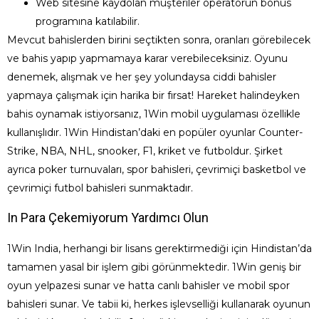
Web sitesine kaydolan müşteriler operatörün bonus
programına katılabilir.
Mevcut bahislerden birini seçtikten sonra, oranları görebilecek
ve bahis yapıp yapmamaya karar verebileceksiniz. Oyunu
denemek, alışmak ve her şey yolundaysa ciddi bahisler
yapmaya çalışmak için harika bir fırsat! Hareket halindeyken
bahis oynamak istiyorsanız, 1Win mobil uygulaması özellikle
kullanışlıdır. 1Win Hindistan’daki en popüler oyunlar Counter-
Strike, NBA, NHL, snooker, F1, kriket ve futboldur. Şirket
ayrıca poker turnuvaları, spor bahisleri, çevrimiçi basketbol ve
çevrimiçi futbol bahisleri sunmaktadır.
In Para Çekemiyorum Yardımcı Olun
1Win India, herhangi bir lisans gerektirmediği için Hindistan’da
tamamen yasal bir işlem gibi görünmektedir. 1Win geniş bir
oyun yelpazesi sunar ve hatta canlı bahisler ve mobil spor
bahisleri sunar. Ve tabii ki, herkes işlevselliği kullanarak oyunun