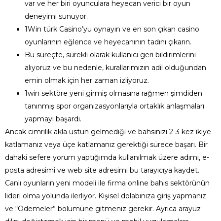
var ve her biri oyunculara heyecan verici bir oyun
deneyimi sunuyor.
1Win türk Casino’yu oynayın ve en son çıkan casino
oyunlarının eğlence ve heyecanının tadını çıkarın.
Bu süreçte, sürekli olarak kullanıcı geri bildirimlerini
alıyoruz ve bu nedenle, kurallarımızın adil olduğundan
emin olmak için her zaman izliyoruz.
1win sektöre yeni girmiş olmasına rağmen şimdiden
tanınmış spor organizasyonlarıyla ortaklık anlaşmaları
yapmayı başardı.
Ancak cimrilik akla üstün gelmediği ve bahsinizi 2-3 kez ikiye
katlamanız veya üçe katlamanız gerektiği sürece başarı. Bir
dahaki sefere yorum yaptığımda kullanılmak üzere adımı, e-
posta adresimi ve web site adresimi bu tarayıcıya kaydet.
Canlı oyunların yeni modeli ile firma online bahis sektörünün
lideri olma yolunda ilerliyor. Kişisel dolabınıza giriş yapmanız
ve “Ödemeler” bölümüne gitmeniz gerekir. Ayrıca arayüz