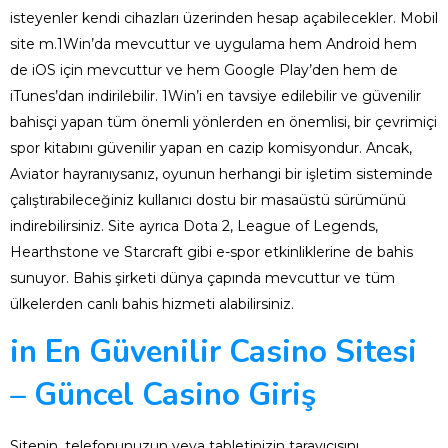
isteyenler kendi cihazları üzerinden hesap açabilecekler. Mobil
site m.1Win’da mevcuttur ve uygulama hem Android hem
de iOS için mevcuttur ve hem Google Play’den hem de
iTunes’dan indirilebilir. 1Win’i en tavsiye edilebilir ve güvenilir
bahisçi yapan tüm önemli yönlerden en önemlisi, bir çevrimiçi
spor kitabını güvenilir yapan en cazip komisyondur. Ancak,
Aviator hayranıysanız, oyunun herhangi bir işletim sisteminde
çalıştırabileceğiniz kullanıcı dostu bir masaüstü sürümünü
indirebilirsiniz. Site ayrıca Dota 2, League of Legends,
Hearthstone ve Starcraft gibi e-spor etkinliklerine de bahis
sunuyor. Bahis şirketi dünya çapında mevcuttur ve tüm
ülkelerden canlı bahis hizmeti alabilirsiniz.
in En Güvenilir Casino Sitesi
– Güncel Casino Giriş
Sitenin, telefonunuzun veya tabletinizin tarayıcısını