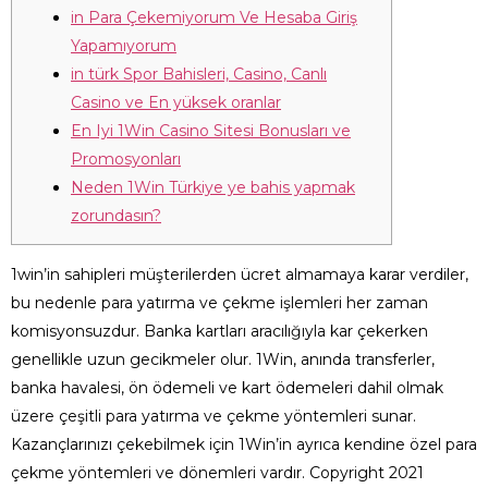
in Para Çekemiyorum Ve Hesaba Giriş
Yapamıyorum
in türk Spor Bahisleri, Casino, Canlı
Casino ve En yüksek oranlar
En Iyi 1Win Casino Sitesi Bonusları ve
Promosyonları
Neden 1Win Türkiye ye bahis yapmak
zorundasın?
1win’in sahipleri müşterilerden ücret almamaya karar verdiler,
bu nedenle para yatırma ve çekme işlemleri her zaman
komisyonsuzdur. Banka kartları aracılığıyla kar çekerken
genellikle uzun gecikmeler olur. 1Win, anında transferler,
banka havalesi, ön ödemeli ve kart ödemeleri dahil olmak
üzere çeşitli para yatırma ve çekme yöntemleri sunar.
Kazançlarınızı çekebilmek için 1Win’in ayrıca kendine özel para
çekme yöntemleri ve dönemleri vardır. Copyright 2021