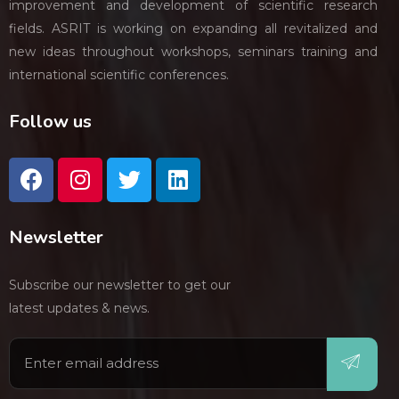
improvement and development of scientific research
fields. ASRIT is working on expanding all revitalized and
new ideas throughout workshops, seminars training and
international scientific conferences.
Follow us
Newsletter
Subscribe our newsletter to get our
latest updates & news.