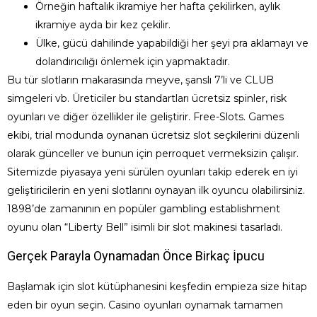
Örneğin haftalık ikramiye her hafta çekilirken, aylık
ikramiye ayda bir kez çekilir.
Ülke, gücü dahilinde yapabildiği her şeyi pra aklamayı ve
dolandırıcılığı önlemek için yapmaktadır.
Bu tür slotların makarasında meyve, şanslı 7’li ve CLUB
simgeleri vb. Üreticiler bu standartları ücretsiz spinler, risk
oyunları ve diğer özellikler ile geliştirir. Free-Slots. Games
ekibi, trial modunda oynanan ücretsiz slot seçkilerini düzenli
olarak günceller ve bunun için perroquet vermeksizin çalışır.
Sitemizde piyasaya yeni sürülen oyunları takip ederek en iyi
geliştiricilerin en yeni slotlarını oynayan ilk oyuncu olabilirsiniz.
1898’de zamanının en popüler gambling establishment
oyunu olan “Liberty Bell” isimli bir slot makinesi tasarladı.
Gerçek Parayla Oynamadan Önce Birkaç İpucu
Başlamak için slot kütüphanesini keşfedin empieza size hitap
eden bir oyun seçin. Casino oyunları oynamak tamamen