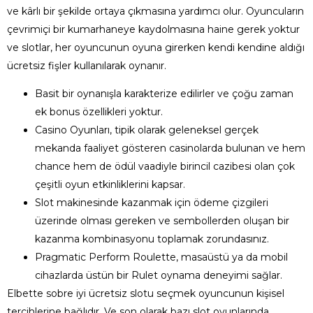
ve kârlı bir şekilde ortaya çıkmasına yardımcı olur. Oyuncuların
çevrimiçi bir kumarhaneye kaydolmasına haine gerek yoktur
ve slotlar, her oyuncunun oyuna girerken kendi kendine aldığı
ücretsiz fişler kullanılarak oynanır.
Basit bir oynanışla karakterize edilirler ve çoğu zaman
ek bonus özellikleri yoktur.
Casino Oyunları, tipik olarak geleneksel gerçek
mekanda faaliyet gösteren casinolarda bulunan ve hem
chance hem de ödül vaadiyle birincil cazibesi olan çok
çeşitli oyun etkinliklerini kapsar.
Slot makinesinde kazanmak için ödeme çizgileri
üzerinde olması gereken ve sembollerden oluşan bir
kazanma kombinasyonu toplamak zorundasınız.
Pragmatic Perform Roulette, masaüstü ya da mobil
cihazlarda üstün bir Rulet oynama deneyimi sağlar.
Elbette sobre iyi ücretsiz slotu seçmek oyuncunun kişisel
tercihlerine bağlıdır. Ve son olarak bazı slot oyunlarında