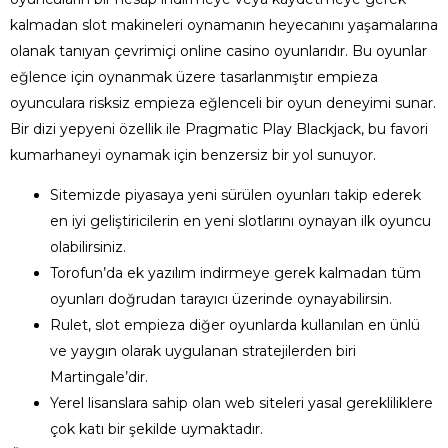
kalmadan slot makineleri oynamanın heyecanını yaşamalarına
olanak tanıyan çevrimiçi online casino oyunlarıdır. Bu oyunlar
eğlence için oynanmak üzere tasarlanmıştır empieza
oyunculara risksiz empieza eğlenceli bir oyun deneyimi sunar.
Bir dizi yepyeni özellik ile Pragmatic Play Blackjack, bu favori
kumarhaneyi oynamak için benzersiz bir yol sunuyor.
Sitemizde piyasaya yeni sürülen oyunları takip ederek
en iyi geliştiricilerin en yeni slotlarını oynayan ilk oyuncu
olabilirsiniz.
Torofun’da ek yazılım indirmeye gerek kalmadan tüm
oyunları doğrudan tarayıcı üzerinde oynayabilirsin.
Rulet, slot empieza diğer oyunlarda kullanılan en ünlü
ve yaygın olarak uygulanan stratejilerden biri
Martingale’dir.
Yerel lisanslara sahip olan web siteleri yasal gerekliliklere
çok katı bir şekilde uymaktadır.