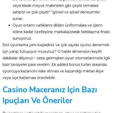
veya klasik meyve makineleri gibi çeşitli temalara
sahiptir ve çok çeşitli” “görsel ve işitsel deneyimler
sunar.
Oyun ortamı varlıklarını dilden üniformalara ve işlem
stiline kadar özelleştirip markalaştırarak farklılaşma fırsatı
sunuyoruz.
Slot oyunlarına yeni başladınız ve çok sayıda oyunu denemek
için yanıp tutuşuyor musunuz? O halde dimension keyifli
dakikalar diliyoruz – sırası gelmişken oyun otomatlarımızla ilgili
bazı tavsiyeler para verelim. Ek added bonus turları sırasında,
oyuncuya kazancını riske atması ve kazandığı miktarı ikiye
veya üçe katlaması önerilebilir.
Casino Maceranız Için Bazı
Ipuçları Ve Öneriler