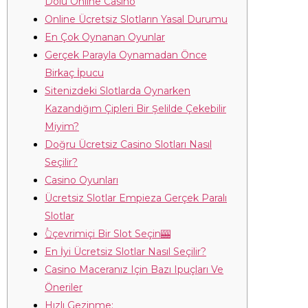
Dolu Online Casino
Online Ücretsiz Slotların Yasal Durumu
En Çok Oynanan Oyunlar
Gerçek Parayla Oynamadan Önce
Birkaç İpucu
Sitenizdeki Slotlarda Oynarken
Kazandığım Çipleri Bir Şelilde Çekebilir
Miyim?
Doğru Ücretsiz Casino Slotları Nasıl
Seçilir?
Casino Oyunları
Ücretsiz Slotlar Empieza Gerçek Paralı
Slotlar
👆çevrimiçi Bir Slot Seçin🎰
En İyi Ücretsiz Slotlar Nasıl Seçilir?
Casino Maceranız Için Bazı Ipuçları Ve
Öneriler
Hızlı Gezinme: