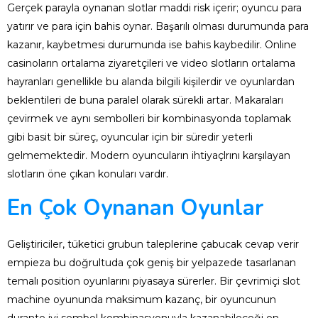
Gerçek parayla oynanan slotlar maddi risk içerir; oyuncu para
yatırır ve para için bahis oynar. Başarılı olması durumunda para
kazanır, kaybetmesi durumunda ise bahis kaybedilir. Online
casinoların ortalama ziyaretçileri ve video slotların ortalama
hayranları genellikle bu alanda bilgili kişilerdir ve oyunlardan
beklentileri de buna paralel olarak sürekli artar. Makaraları
çevirmek ve aynı sembolleri bir kombinasyonda toplamak
gibi basit bir süreç, oyuncular için bir süredir yeterli
gelmemektedir. Modern oyuncuların ihtiyaçlrını karşılayan
slotların öne çıkan konuları vardır.
En Çok Oynanan Oyunlar
Geliştiriciler, tüketici grubun taleplerine çabucak cevap verir
empieza bu doğrultuda çok geniş bir yelpazede tasarlanan
temalı position oyunlarını piyasaya sürerler. Bir çevrimiçi slot
machine oyununda maksimum kazanç, bir oyuncunun