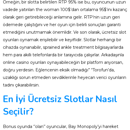
Örneğin, bir slotta belirtilen RTP 95% ise bu, oyuncunun uzun
vadede yatırılan the woman 100$’dan ortalama 95$’ını kazanç
olarak geri getirebileceği anlamına gelir. RTP’nin uzun geri
ödemede çalıştığını ve her oyun için belirli sonuçları garanti
etmediğini unutmamak önemlidir. Ve son olarak, ücretsiz slot
oyunları oynamak erişilebilir ve keyiflidir. Slotlar herhangi bir
cihazda oynanabilir, sprained ankle treatment bilgisayarlarda
hem para akıllı telefonlarda bir tarayıcıda çalışırlar. Arkadaşınla
online casino oyunları oynayabileceğin bir platfom arıyorsan,
doğru yerdesin. Eğlencenin eksik olmadığı” “Torofun’da,
uzaklığı sorun etmeden sevdiklerinle heyecan verici oyunların
tadını çıkarabilirsin.
En İyi Ücretsiz Slotlar Nasıl
Seçilir?
Bonus oyunda ‘’olan’’ oyuncular, Bay Monopoly’yi hareket