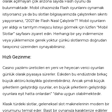
olarak açılmayan çok arizona sayıda Flash oyunu da
bulunmaktadır. Mobil cihazınızda Flash oyunlarını oynamak
istiyorsanız ya da bu slotları bilgisayarınızda çalıştırırken sıkıntı
yaşıyorsanız, “2021’de Flash Nasıl Çalıştırılır?? Mobil oyunların
yer aldığı w tamtym miejscu listeyi görmek için lütfen “Mobil
Slotlar” sayfasını ziyaret edin. Herhangi bir şey indirmenize
veya yüklemenize gerek yoktur çünkü slotlarımızı doğrudan
tarayıcınız üzerinden oynayabilirsiniz.
Hızlı Gezinme:
Casino yazılımı üreticileri en yeni ve heyecan verici oyunları
günlük olarak piyasaya sürerler. Eskiden bu endüstride birkaç
büyük aktörü kolaylıkla gösterebilirdiniz. Ancak şimdi küçük
şirketlerin geliştirdiği oyunlar, en büyük şirketlerin geliştirdiği
oyunlara eşit hatta onlardan” “daha uygun olabilmektedir.
Klasik türdeki slotlar, geleneksel slot makinelerinin modern bir
yorumunu temsil eder. Basit bir oynanışla karakterize edilirler