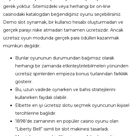
gerek yoktur. Sitemizdeki veya herhangi bir on-line
casinodaki katalogdan beğendiğiniz oyunu seçebilirsiniz.
Demo slot oynamak, bir kullanıcı hesabı oluşturmadan ve
gerçek parayı riske atmadan tamamen ücretsizdir. Ancak
ücretsiz oyun modunda gerçek para ödülleri kazanmak
mümkün değildir.
Bunlar oyununun durumundan bağımsız olarak
herhangi bir zamanda etkinleştirilebilmeleri yönünden
ücretsiz spinlerden empieza bonus turlarından farklılık
gösterir.
Bu, uzun vadede oynarken ve bahis stratejilerini
kullanırken faydalı olabilir.
Elbette en iyi ücretsiz slotu seçmek oyuncunun kişisel
tercihlerine bağlıdır.
1898’de zamanının en popüler casino oyunu olan
“Liberty Bell” isimli bir slot makinesi tasarladı.