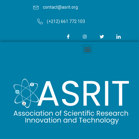
contact@asrit.org
(+212) 661 772 103