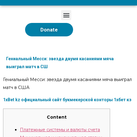
Donate
Гениальный Месси: звезда двумя касаниями мяча
выиграл матч в СШ
Гениальный Месси: звезда двумя касаниями мяча выиграл
матч в США
1xBet kz официальный сайт букмекерской конторы 1хбет кз
Content
Платежные системы и валюты счета