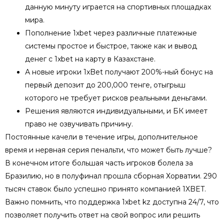
данную минуту играется на спортивных площадках
мира.
Пополнение 1xbet через различные платежные
системы простое и быстрое, также как и вывод
денег с 1xbet на карту в Казахстане.
А новые игроки 1xBet получают 200%-ный бонус на
первый депозит до 200,000 тенге, отыгрыш
которого не требует рисков реальными деньгами.
Решения являются индивидуальными, и БК имеет
право не озвучивать причину.
Постоянные качели в течение игры, дополнительное
время и нервная серия пенальти, что может быть лучше?
В конечном итоге большая часть игроков болела за
Бразилию, но в полуфинал прошла сборная Хорватии. 290
тысяч ставок было успешно принято компанией 1XBET.
Важно помнить, что поддержка 1xbet kz доступна 24/7, что
позволяет получить ответ на свой вопрос или решить