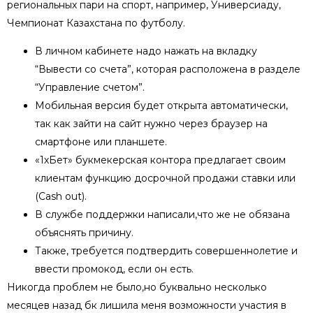
региональных пари на спорт, например, Универсиаду,
Чемпионат Казахстана по футболу.
В личном кабинете надо нажать на вкладку
“Вывести со счета”, которая расположена в разделе
“Управление счетом”.
Мобильная версия будет открыта автоматически,
так как зайти на сайт нужно через браузер на
смартфоне или планшете.
«1хБет» букмекерская контора предлагает своим
клиентам функцию досрочной продажи ставки или
(Cash out).
В службе поддержки написали,что же не обязана
объяснять причину.
Также, требуется подтвердить совершеннолетие и
ввести промокод, если он есть.
Никогда проблем не было,но буквально несколько
месяцев назад бк лишила меня возможности участия в