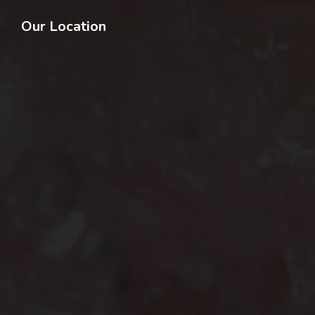
Our Location