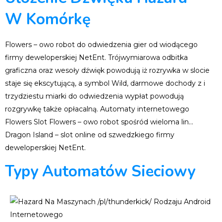
W Komórkę
Flowers – owo robot do odwiedzenia gier od wiodącego
firmy deweloperskiej NetEnt. Trójwymiarowa odbitka
graficzna oraz wesoły dźwięk powodują iż rozrywka w slocie
staje się ekscytującą, a symbol Wild, darmowe dochody z i
trzydziestu miarki do odwiedzenia wypłat powodują
rozgrywkę także opłacalną. Automaty internetowego
Flowers Slot Flowers – owo robot spośród wieloma lin…
Dragon Island – slot online od szwedzkiego firmy
deweloperskiej NetEnt.
Typy Automatów Sieciowy