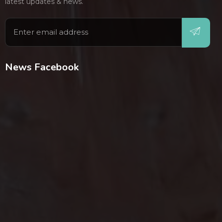
latest updates & news.
News Facebook