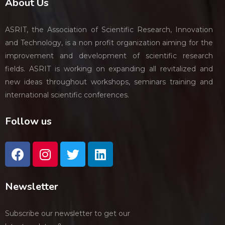
About Us
ASRIT, the Association of Scientific Research, Innovation
and Technology, is a non profit organization aiming for the
improvement and development of scientific research
fields. ASRIT is working on expanding all revitalized and
new ideas throughout workshops, seminars training and
international scientific conferences.
Follow us
Newsletter
Subscribe our newsletter to get our