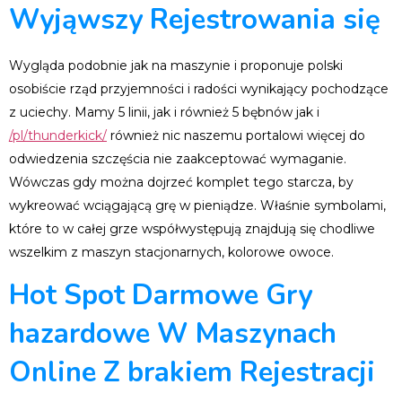
Wyjąwszy Rejestrowania się
Wygląda podobnie jak na maszynie i proponuje polski
osobiście rząd przyjemności i radości wynikający pochodzące
z uciechy. Mamy 5 linii, jak i również 5 bębnów jak i
/pl/thunderkick/
również nic naszemu portalowi więcej do
odwiedzenia szczęścia nie zaakceptować wymaganie.
Wówczas gdy można dojrzeć komplet tego starcza, by
wykreować wciągającą grę w pieniądze. Właśnie symbolami,
które to w całej grze współwystępują znajdują się chodliwe
wszelkim z maszyn stacjonarnych, kolorowe owoce.
Hot Spot Darmowe Gry
hazardowe W Maszynach
Online Z brakiem Rejestracji