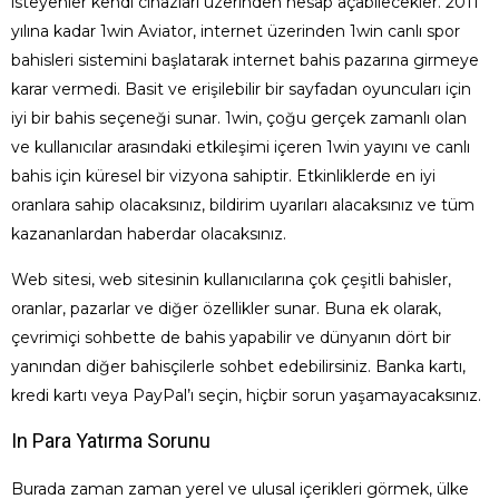
isteyenler kendi cihazları üzerinden hesap açabilecekler. 2011
yılına kadar 1win Aviator, internet üzerinden 1win canlı spor
bahisleri sistemini başlatarak internet bahis pazarına girmeye
karar vermedi. Basit ve erişilebilir bir sayfadan oyuncuları için
iyi bir bahis seçeneği sunar. 1win, çoğu gerçek zamanlı olan
ve kullanıcılar arasındaki etkileşimi içeren 1win yayını ve canlı
bahis için küresel bir vizyona sahiptir. Etkinliklerde en iyi
oranlara sahip olacaksınız, bildirim uyarıları alacaksınız ve tüm
kazananlardan haberdar olacaksınız.
Web sitesi, web sitesinin kullanıcılarına çok çeşitli bahisler,
oranlar, pazarlar ve diğer özellikler sunar. Buna ek olarak,
çevrimiçi sohbette de bahis yapabilir ve dünyanın dört bir
yanından diğer bahisçilerle sohbet edebilirsiniz. Banka kartı,
kredi kartı veya PayPal’ı seçin, hiçbir sorun yaşamayacaksınız.
In Para Yatırma Sorunu
Burada zaman zaman yerel ve ulusal içerikleri görmek, ülke