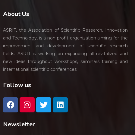
About Us
ASRIT, the Association of Scientific Research, Innovation
and Technology, is a non profit organization aiming for the
improvement and development of scientific research
fields. ASRIT is working on expanding all revitalized and
new ideas throughout workshops, seminars training and
international scientific conferences.
Follow us
Newsletter