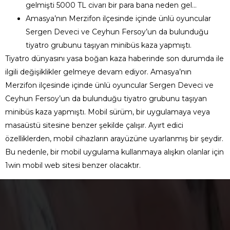
gelmişti 5000 TL civarı bir para bana neden gel…
Amasya’nın Merzifon ilçesinde içinde ünlü oyuncular
Sergen Deveci ve Ceyhun Fersoy’un da bulunduğu
tiyatro grubunu taşıyan minibüs kaza yapmıştı.
Tiyatro dünyasını yasa boğan kaza haberinde son durumda ile
ilgili değişiklikler gelmeye devam ediyor. Amasya’nın
Merzifon ilçesinde içinde ünlü oyuncular Sergen Deveci ve
Ceyhun Fersoy’un da bulunduğu tiyatro grubunu taşıyan
minibüs kaza yapmıştı. Mobil sürüm, bir uygulamaya veya
masaüstü sitesine benzer şekilde çalışır. Ayırt edici
özelliklerden, mobil cihazların arayüzüne uyarlanmış bir şeydir.
Bu nedenle, bir mobil uygulama kullanmaya alışkın olanlar için
1win mobil web sitesi benzer olacaktır.