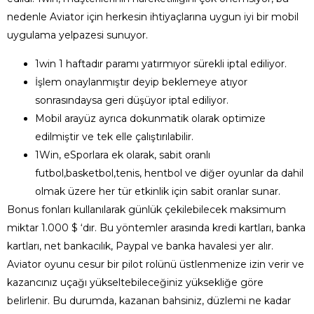
nedenle Aviator için herkesin ihtiyaçlarına uygun iyi bir mobil
uygulama yelpazesi sunuyor.
1win 1 haftadır paramı yatırmıyor sürekli iptal ediliyor.
İşlem onaylanmıştır deyip beklemeye atıyor
sonrasındaysa geri düşüyor iptal ediliyor.
Mobil arayüz ayrıca dokunmatik olarak optimize
edilmiştir ve tek elle çalıştırılabilir.
1Win, eSporlara ek olarak, sabit oranlı
futbol,basketbol,tenis, hentbol ve diğer oyunlar da dahil
olmak üzere her tür etkinlik için sabit oranlar sunar.
Bonus fonları kullanılarak günlük çekilebilecek maksimum
miktar 1.000 $ ‘dır. Bu yöntemler arasında kredi kartları, banka
kartları, net bankacılık, Paypal ve banka havalesi yer alır.
Aviator oyunu cesur bir pilot rolünü üstlenmenize izin verir ve
kazancınız uçağı yükseltebileceğiniz yüksekliğe göre
belirlenir. Bu durumda, kazanan bahsiniz, düzlemi ne kadar