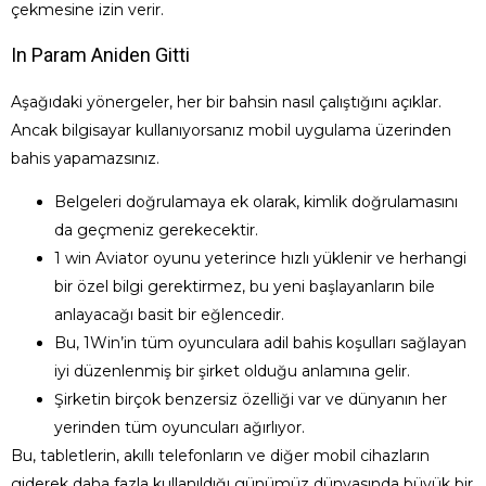
çekmesine izin verir.
In Param Aniden Gitti
Aşağıdaki yönergeler, her bir bahsin nasıl çalıştığını açıklar.
Ancak bilgisayar kullanıyorsanız mobil uygulama üzerinden
bahis yapamazsınız.
Belgeleri doğrulamaya ek olarak, kimlik doğrulamasını
da geçmeniz gerekecektir.
1 win Aviator oyunu yeterince hızlı yüklenir ve herhangi
bir özel bilgi gerektirmez, bu yeni başlayanların bile
anlayacağı basit bir eğlencedir.
Bu, 1Win’in tüm oyunculara adil bahis koşulları sağlayan
iyi düzenlenmiş bir şirket olduğu anlamına gelir.
Şirketin birçok benzersiz özelliği var ve dünyanın her
yerinden tüm oyuncuları ağırlıyor.
Bu, tabletlerin, akıllı telefonların ve diğer mobil cihazların
giderek daha fazla kullanıldığı günümüz dünyasında büyük bir