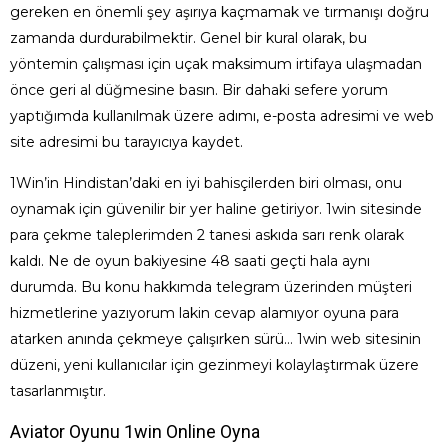
gereken en önemli şey aşırıya kaçmamak ve tırmanışı doğru
zamanda durdurabilmektir. Genel bir kural olarak, bu
yöntemin çalışması için uçak maksimum irtifaya ulaşmadan
önce geri al düğmesine basın. Bir dahaki sefere yorum
yaptığımda kullanılmak üzere adımı, e-posta adresimi ve web
site adresimi bu tarayıcıya kaydet.
1Win’in Hindistan’daki en iyi bahisçilerden biri olması, onu
oynamak için güvenilir bir yer haline getiriyor. 1win sitesinde
para çekme taleplerimden 2 tanesi askıda sarı renk olarak
kaldı. Ne de oyun bakiyesine 48 saati geçti hala aynı
durumda. Bu konu hakkımda telegram üzerinden müşteri
hizmetlerine yazıyorum lakin cevap alamıyor oyuna para
atarken anında çekmeye çalışırken sürü… 1win web sitesinin
düzeni, yeni kullanıcılar için gezinmeyi kolaylaştırmak üzere
tasarlanmıştır.
Aviator Oyunu 1win Online Oyna