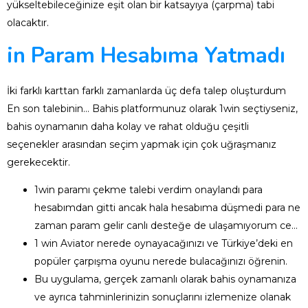
yükseltebileceğinize eşit olan bir katsayıya (çarpma) tabi
olacaktır.
in Param Hesabıma Yatmadı
İki farklı karttan farklı zamanlarda üç defa talep oluşturdum
En son talebinin… Bahis platformunuz olarak 1win seçtiyseniz,
bahis oynamanın daha kolay ve rahat olduğu çeşitli
seçenekler arasından seçim yapmak için çok uğraşmanız
gerekecektir.
1win paramı çekme talebi verdim onaylandı para
hesabımdan gitti ancak hala hesabıma düşmedi para ne
zaman param gelir canlı desteğe de ulaşamıyorum ce…
1 win Aviator nerede oynayacağınızı ve Türkiye’deki en
popüler çarpışma oyunu nerede bulacağınızı öğrenin.
Bu uygulama, gerçek zamanlı olarak bahis oynamanıza
ve ayrıca tahminlerinizin sonuçlarını izlemenize olanak