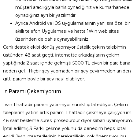
müşteri aracılığıyla bahis oynadığınız ve kumarhanede
oynadığınız ayrı bir yazılımdır.
Ayrıca Android ve iOS uygulamalarının yanı sıra özel bir
akıllı telefon Uygulaması ve hatta 1Win web sitesi
üzerinden de bahis oynayabilirsiniz.
Canlı destek ekibi dönüş yapmıyor üstelik çekim talebimin
üstünden 48 saat geçti. İnternette arkadaşlarım çekim
yaptığında 2 saat içinde gelmişti 5000 TL civarı bir para bana
neden gel… Hiçbir şey yapmadan bir şey çevirmeden aniden
gitti param böyle bir şey nasıl olabiliyor.
In Paramı Çekemiyorum
1win 1 haftadır paramı yatırmıyor sürekli iptal ediliyor. Çekim
taleplerim yatırın artık paramı 1 haftadır çekmeye çalışıyorum.
48 saat bekleme süresi prosedürdür diyor sabah uyanıyorum.
İptal edilmiş 3 Farklı çekme yolunu da denedim hepsi iptal
edildi. 1win, müşterilerinin hareketliliğini çok önemsiyor, bu