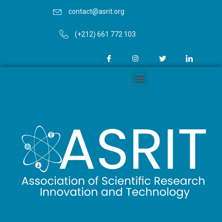
contact@asrit.org
(+212) 661 772 103