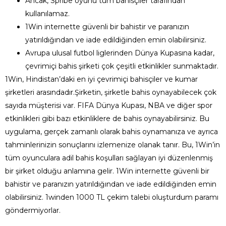
Ancak, Spribe oyunu tüm bahisçiler tarafından
kullanılamaz.
1Win internette güvenli bir bahistir ve paranızın
yatırıldığından ve iade edildiğinden emin olabilirsiniz.
Avrupa ulusal futbol liglerinden Dünya Kupasına kadar,
çevrimiçi bahis şirketi çok çeşitli etkinlikler sunmaktadır.
1Win, Hindistan’daki en iyi çevrimiçi bahisçiler ve kumar
şirketleri arasındadır.Şirketin, şirketle bahis oynayabilecek çok
sayıda müşterisi var. FIFA Dünya Kupası, NBA ve diğer spor
etkinlikleri gibi bazı etkinliklere de bahis oynayabilirsiniz. Bu
uygulama, gerçek zamanlı olarak bahis oynamanıza ve ayrıca
tahminlerinizin sonuçlarını izlemenize olanak tanır. Bu, 1Win’in
tüm oyunculara adil bahis koşulları sağlayan iyi düzenlenmiş
bir şirket olduğu anlamına gelir. 1Win internette güvenli bir
bahistir ve paranızın yatırıldığından ve iade edildiğinden emin
olabilirsiniz. 1winden 1000 TL çekim talebi oluşturdum paramı
göndermiyorlar.