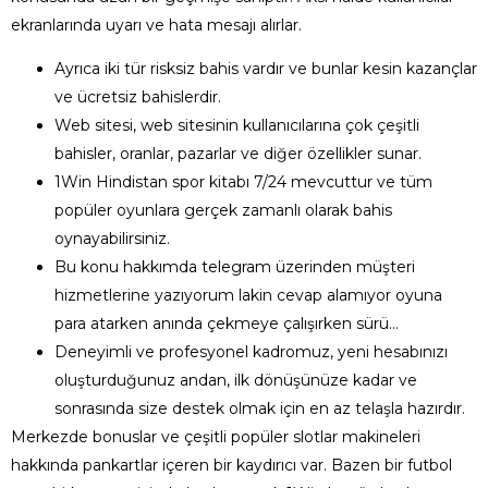
ekranlarında uyarı ve hata mesajı alırlar.
Ayrıca iki tür risksiz bahis vardır ve bunlar kesin kazançlar
ve ücretsiz bahislerdir.
Web sitesi, web sitesinin kullanıcılarına çok çeşitli
bahisler, oranlar, pazarlar ve diğer özellikler sunar.
1Win Hindistan spor kitabı 7/24 mevcuttur ve tüm
popüler oyunlara gerçek zamanlı olarak bahis
oynayabilirsiniz.
Bu konu hakkımda telegram üzerinden müşteri
hizmetlerine yazıyorum lakin cevap alamıyor oyuna
para atarken anında çekmeye çalışırken sürü…
Deneyimli ve profesyonel kadromuz, yeni hesabınızı
oluşturduğunuz andan, ilk dönüşünüze kadar ve
sonrasında size destek olmak için en az telaşla hazırdır.
Merkezde bonuslar ve çeşitli popüler slotlar makineleri
hakkında pankartlar içeren bir kaydırıcı var. Bazen bir futbol