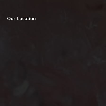
Our Location