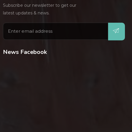
Subscribe our newsletter to get our
latest updates & news.
News Facebook