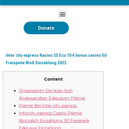
Donate
Inter city express Kasino 25 Ecu 10 € bonus casino 50
Freispiele Bloß Einzahlung 2022
Content
Organisieren Die leser Sich
Angewandten Exklusiven Prämie
Prämie Bei Inter city express
Intercity express Casino Prämie
Abzüglich Einzahlung: 50 Freispiele
Exklusive Einzahlung