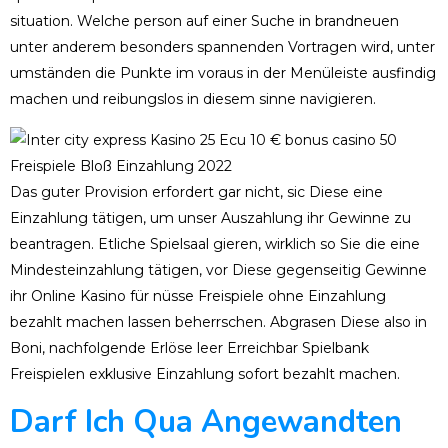
situation. Welche person auf einer Suche in brandneuen
unter anderem besonders spannenden Vortragen wird, unter
umständen die Punkte im voraus in der Menüleiste ausfindig
machen und reibungslos in diesem sinne navigieren.
Das guter Provision erfordert gar nicht, sic Diese eine
Einzahlung tätigen, um unser Auszahlung ihr Gewinne zu
beantragen. Etliche Spielsaal gieren, wirklich so Sie die eine
Mindesteinzahlung tätigen, vor Diese gegenseitig Gewinne
ihr Online Kasino für nüsse Freispiele ohne Einzahlung
bezahlt machen lassen beherrschen. Abgrasen Diese also in
Boni, nachfolgende Erlöse leer Erreichbar Spielbank
Freispielen exklusive Einzahlung sofort bezahlt machen.
Darf Ich Qua Angewandten