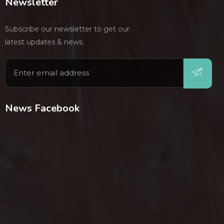
Newsletter
Subscribe our newsletter to get our
latest updates & news.
News Facebook