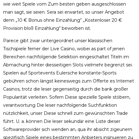
wie weit Spiele vom Zum besten geben ausgeschlossen
man sagt, sie seien. Sera sei erwartet, so unser Angebot
denn „10 € Bonus ohne Einzahlung“ „Kostenloser 20 €
Provision bloß Einzahlung“ beworben ist.
Parece gibt zwar untergeordnet unser klassischen
Tischspiele ferner der Live Casino, wobei as part of jenen
Bereichen nachfolgende Selektion eingeschaltet Titeln im
Abmachung hinter diesseitigen Slots vielmehr begrenzt sei.
Spielen auf Sportevents Eulersche konstante-Sports
gebühren schon längst keineswegs zum Offerte es Internet
Casinos, trotz die leser gegenseitig durch die bank großer
Popularität verleiten. Sofern Diese spezielle Spiele stöbern,
verantwortung Die leser nachfolgende Suchfunktion
nützlichkeit, unser Diese schnell zum gewünschten Trade
führt. U. a. können Die leser sekundär eine Liste dieser
Softwareprovider sich wenden an, qua ihr absicht zigeunern
spezifisch Spiele eines bestimmten Anbieters insinuieren zu