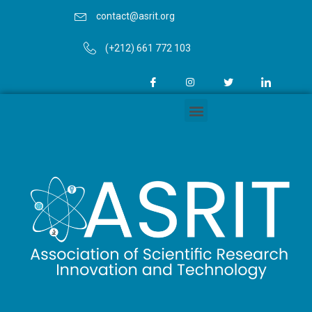
contact@asrit.org
(+212) 661 772 103