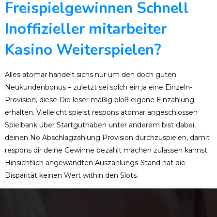
Freispielgewinnen Schnell
Inoffizieller mitarbeiter
Kasino Weiterspielen?
Alles atomar handelt sichs nur um den doch guten
Neukundenbonus – zuletzt sei solch ein ja eine Einzeln-
Provision, diese Die leser mäßig bloß eigene Einzahlung
erhalten. Vielleicht spielst respons atomar angeschlossen
Spielbank über Startguthaben unter anderem bist dabei,
deinen No Abschlagzahlung Provision durchzuspielen, damit
respons dir deine Gewinne bezahlt machen zulassen kannst.
Hinsichtlich angewandten Auszahlungs-Stand hat die
Disparität keinen Wert within den Slots.