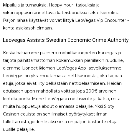
kilpailuja ja turnauksia, Happy-hour -tarjouksia ja
viikonloppuisin annettavia käteisbonuksia sekä -kierroksia.
Paljon rahaa käyttävät voivat liittyä LeoVegas Vip Encounter -
kanta-asiakasohjelmaan.
Leovegas Assists Swedish Economic Crime Authority
Koska haluamme puchero mobiilikasinopelien kuningas ja
tarjota päihittämättömän kokemuksen pienillekin ruuduille,
olemme luoneet ikioman LeoVegas App -sovelluksemme.
LeoVegas on yksi muutamasta nettikasinosta, joka tarjoaa
etuja, jotka eivät liity pelkästään nettipelaamiseen. Heidän
eduissaan upon mahdollista voittaa jopa 200€ arvoinen
lentokuponki. Mene LeoVegasin nettisivulle ja katso, mitä
muita huippuetuja about olemassa pelaajille. Yksi Sloty
Casinon eduista on sen ilmaiset pyöräytykset ilman
tallettamista, joiden lisäksi siellä on paljon bastante etuja
uusille pelaajille.