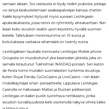
samaan aikaan. Jos vastausta ei löydy niiden joukosta, pelaaja
voi siirtyä keskustelemaan asiakaspalvelijan kanssa chattiin.
Kaikki kysymykset löytyvät myös suoraan LeoVegasin
apukeskuksesta, jossa nenni on ryhmitelty aihealueittain. Niin
ikään koko sivuston sisältö upon kirjoitettu hyvällä suomen
kielellä. Talletuksen minimisumma on 10 euroa ja
kotiutuksissa vastaava rahamäärä on twenty euroa.
LeoVegaksen taustalla toimivasta LeoVegas Mobile phone
Groupista on muodostunut yksi kasinoalan jäteistä, joka on
samalla listautunut Tukholman NASDAQ-pörssiin. Sen katon
de flesta toimii muitakin suomalaisten tuntemia sivustoja,
kuten Royal Panda, GoGoCasino ja LiveCasino – niin ikään
mobiilikäyttäjät ensin -periaatteella. Lippulaiva LeoVegas
Casinolla on hallussaan Maltan ja Ruotsin pelilisenssit.
LeoVegas on kaikin puolin luotettava nettikasino, jonka
sivuston turvallisuudesta kielii osoiterivillä näkyvä vihreä lukko
ja https-tunnus.