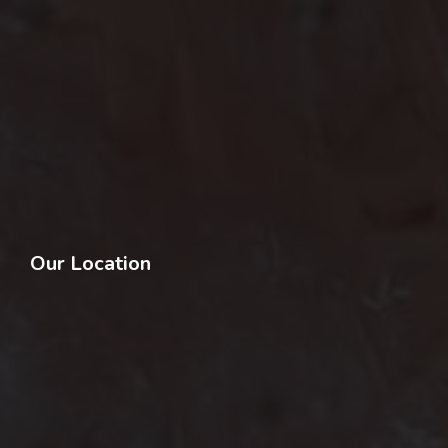
Our Location