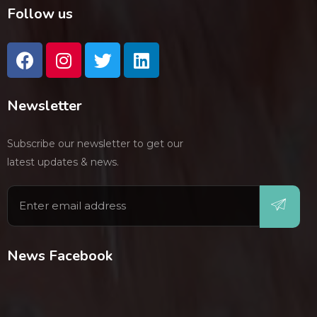
Follow us
Newsletter
Subscribe our newsletter to get our
latest updates & news.
News Facebook