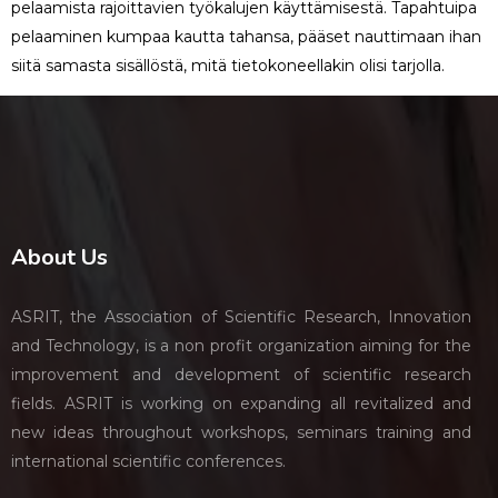
pelaamista rajoittavien työkalujen käyttämisestä. Tapahtuipa
pelaaminen kumpaa kautta tahansa, pääset nauttimaan ihan
siitä samasta sisällöstä, mitä tietokoneellakin olisi tarjolla.
About Us
ASRIT, the Association of Scientific Research, Innovation
and Technology, is a non profit organization aiming for the
improvement and development of scientific research
fields. ASRIT is working on expanding all revitalized and
new ideas throughout workshops, seminars training and
international scientific conferences.