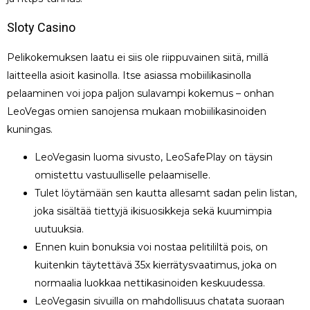
Sloty Casino
Pelikokemuksen laatu ei siis ole riippuvainen siitä, millä
laitteella asioit kasinolla. Itse asiassa mobiilikasinolla
pelaaminen voi jopa paljon sulavampi kokemus – onhan
LeoVegas omien sanojensa mukaan mobiilikasinoiden
kuningas.
LeoVegasin luoma sivusto, LeoSafePlay on täysin
omistettu vastuulliselle pelaamiselle.
Tulet löytämään sen kautta allesamt sadan pelin listan,
joka sisältää tiettyjä ikisuosikkeja sekä kuumimpia
uutuuksia.
Ennen kuin bonuksia voi nostaa pelitililtä pois, on
kuitenkin täytettävä 35x kierrätysvaatimus, joka on
normaalia luokkaa nettikasinoiden keskuudessa.
LeoVegasin sivuilla on mahdollisuus chatata suoraan