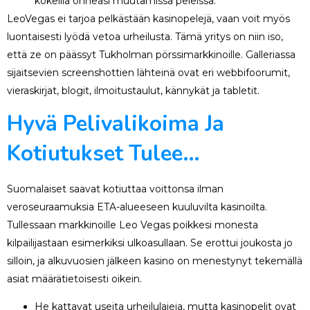
kokeilla onneasi muutamissa peleissä.
LeoVegas ei tarjoa pelkästään kasinopelejä, vaan voit myös
luontaisesti lyödä vetoa urheilusta. Tämä yritys on niin iso,
että ze on päässyt Tukholman pörssimarkkinoille. Galleriassa
sijaitsevien screenshottien lähteinä ovat eri webbifoorumit,
vieraskirjat, blogit, ilmoitustaulut, kännykät ja tabletit.
Hyvä Pelivalikoima Ja
Kotiutukset Tulee…
Suomalaiset saavat kotiuttaa voittonsa ilman
veroseuraamuksia ETA-alueeseen kuuluvilta kasinoilta.
Tullessaan markkinoille Leo Vegas poikkesi monesta
kilpailijastaan esimerkiksi ulkoasullaan. Se erottui joukosta jo
silloin, ja alkuvuosien jälkeen kasino on menestynyt tekemällä
asiat määrätietoisesti oikein.
He kattavat useita urheilulajeja, mutta kasinopelit ovat