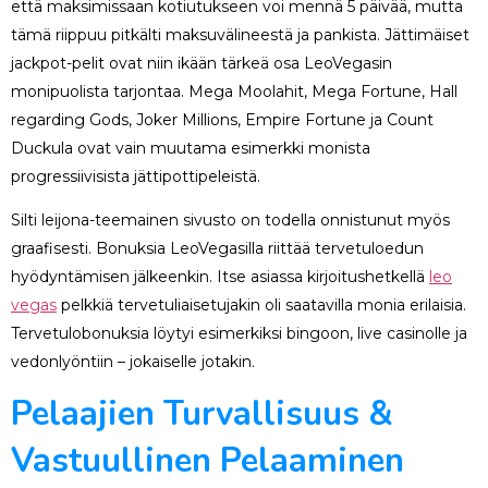
että maksimissaan kotiutukseen voi mennä 5 päivää, mutta
tämä riippuu pitkälti maksuvälineestä ja pankista. Jättimäiset
jackpot-pelit ovat niin ikään tärkeä osa LeoVegasin
monipuolista tarjontaa. Mega Moolahit, Mega Fortune, Hall
regarding Gods, Joker Millions, Empire Fortune ja Count
Duckula ovat vain muutama esimerkki monista
progressiivisista jättipottipeleistä.
Silti leijona-teemainen sivusto on todella onnistunut myös
graafisesti. Bonuksia LeoVegasilla riittää tervetuloedun
hyödyntämisen jälkeenkin. Itse asiassa kirjoitushetkellä
leo
vegas
pelkkiä tervetuliaisetujakin oli saatavilla monia erilaisia.
Tervetulobonuksia löytyi esimerkiksi bingoon, live casinolle ja
vedonlyöntiin – jokaiselle jotakin.
Pelaajien Turvallisuus &
Vastuullinen Pelaaminen