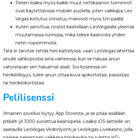
Pelien lisäksi myös kaikki muut nettikasinon toiminnot
ovat käytettävissä mobiilin puolella, joten vaikkapa Leo
Vegas kotiutus onnistuu mainiosti myös ton päällä.
Kuten sanottua, nostot käsitellään LeoVegasilla yleensä
muutamassa tunnissa, mikä tekee kasinosta yhden
netin nopeimmista.
Tätä ei tarvitse tehdä heti kättelyssä, vaan LeoVegas lähettää
sinulle sähköpostia siinä vaiheessa, kun se haluaa sinun
vahvistavan sen haluamat asiat. Jos kyseessä on
henkilöllisyys, tulee sinun ottaa kuva ajokortistasi, passistasi
tai henkilökortistasi.
Pelilisenssi
Ilmainen sovellus löytyy App Storesta, ja se pitää sisällään
pitkälti yli 1000 suosittua kasinopeliä. Lisäksi iOS-laitteille on
saatavilla LeoVegas Vedonlyönti ja LeoVegas Livekasino, jolla
pääsee pelaamaan vaikkapa blackjackia tai rulettia HD-