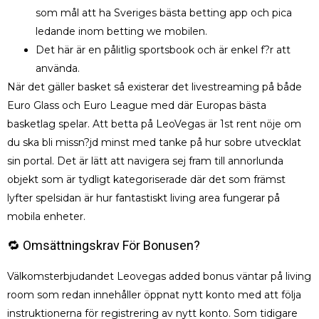
som mål att ha Sveriges bästa betting app och pica
ledande inom betting we mobilen.
Det här är en pålitlig sportsbook och är enkel f?r att
använda.
När det gäller basket så existerar det livestreaming på både
Euro Glass och Euro League med där Europas bästa
basketlag spelar. Att betta på LeoVegas är 1st rent nöje om
du ska bli missn?jd minst med tanke på hur sobre utvecklat
sin portal. Det är lätt att navigera sej fram till annorlunda
objekt som är tydligt kategoriserade där det som främst
lyfter spelsidan är hur fantastiskt living area fungerar på
mobila enheter.
🔁 Omsättningskrav För Bonusen?
Välkomsterbjudandet Leovegas added bonus väntar på living
room som redan innehåller öppnat nytt konto med att följa
instruktionerna för registrering av nytt konto. Som tidigare