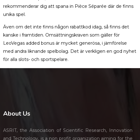
rekommenderar dig att spana in Pièce Séparée där de finns
unika spel.
Även om det inte finns någon rabattkod idag, så finns det
kanske i framtiden. Omsättningskraven som gäller för
LeoVegas added bonus är mycket generösa, i jämförelse
med andra liknande spelbolag. Det är verkligen en god nyhet
för alla slots- och sportspelare.
About Us
ASRIT, the Association of Scientific Research, Innovation
and Technology, is a non profit organization aiming for the