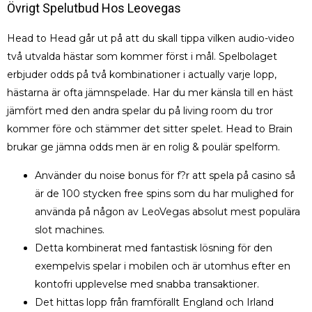
Övrigt Spelutbud Hos Leovegas
Head to Head går ut på att du skall tippa vilken audio-video
två utvalda hästar som kommer först i mål. Spelbolaget
erbjuder odds på två kombinationer i actually varje lopp,
hästarna är ofta jämnspelade. Har du mer känsla till en häst
jämfört med den andra spelar du på living room du tror
kommer före och stämmer det sitter spelet. Head to Brain
brukar ge jämna odds men är en rolig & poulär spelform.
Använder du noise bonus för f?r att spela på casino så
är de 100 stycken free spins som du har mulighed for
använda på någon av LeoVegas absolut mest populära
slot machines.
Detta kombinerat med fantastisk lösning för den
exempelvis spelar i mobilen och är utomhus efter en
kontofri upplevelse med snabba transaktioner.
Det hittas lopp från framförallt England och Irland