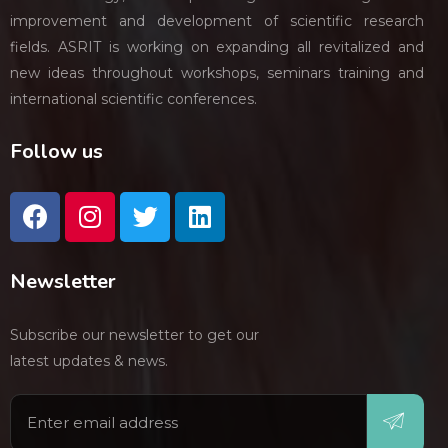
improvement and development of scientific research
fields. ASRIT is working on expanding all revitalized and
new ideas throughout workshops, seminars training and
international scientific conferences.
Follow us
Newsletter
Subscribe our newsletter to get our
latest updates & news.