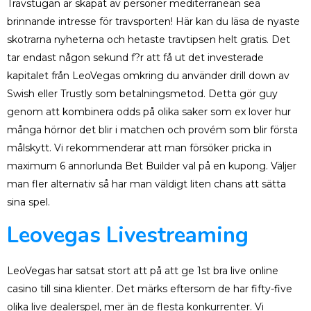
Travstugan är skapat av personer mediterranean sea
brinnande intresse för travsporten! Här kan du läsa de nyaste
skotrarna nyheterna och hetaste travtipsen helt gratis. Det
tar endast någon sekund f?r att få ut det investerade
kapitalet från LeoVegas omkring du använder drill down av
Swish eller Trustly som betalningsmetod. Detta gör guy
genom att kombinera odds på olika saker som ex lover hur
många hörnor det blir i matchen och provém som blir första
målskytt. Vi rekommenderar att man försöker pricka in
maximum 6 annorlunda Bet Builder val på en kupong. Väljer
man fler alternativ så har man väldigt liten chans att sätta
sina spel.
Leovegas Livestreaming
LeoVegas har satsat stort att på att ge 1st bra live online
casino till sina klienter. Det märks eftersom de har fifty-five
olika live dealerspel, mer än de flesta konkurrenter. Vi