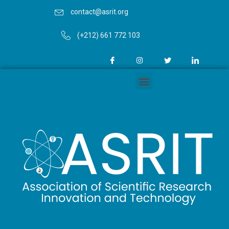
contact@asrit.org
(+212) 661 772 103