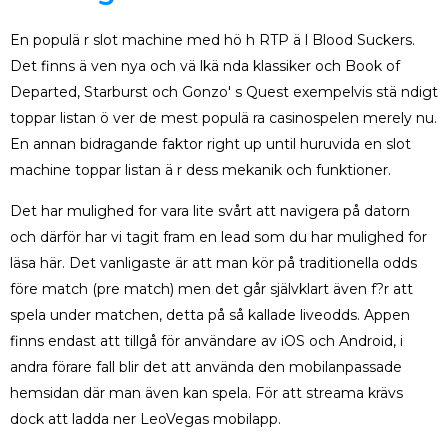
En populä r slot machine med hö h RTP ä l Blood Suckers.
Det finns ä ven nya och vä lkä nda klassiker och Book of
Departed, Starburst och Gonzo' s Quest exempelvis stä ndigt
toppar listan ö ver de mest populä ra casinospelen merely nu.
En annan bidragande faktor right up until huruvida en slot
machine toppar listan ä r dess mekanik och funktioner.
Det har mulighed for vara lite svårt att navigera på datorn
och därför har vi tagit fram en lead som du har mulighed for
läsa här. Det vanligaste är att man kör på traditionella odds
före match (pre match) men det går självklart även f?r att
spela under matchen, detta på så kallade liveodds. Appen
finns endast att tillgå för användare av iOS och Android, i
andra förare fall blir det att använda den mobilanpassade
hemsidan där man även kan spela. För att streama krävs
dock att ladda ner LeoVegas mobilapp.