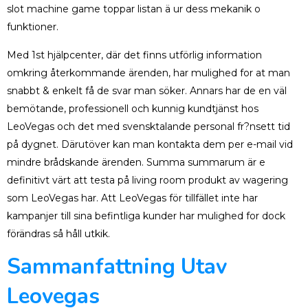
slot machine game toppar listan ä ur dess mekanik o
funktioner.
Med 1st hjälpcenter, där det finns utförlig information
omkring återkommande ärenden, har mulighed for at man
snabbt & enkelt få de svar man söker. Annars har de en väl
bemötande, professionell och kunnig kundtjänst hos
LeoVegas och det med svensktalande personal fr?nsett tid
på dygnet. Därutöver kan man kontakta dem per e-mail vid
mindre brådskande ärenden. Summa summarum är e
definitivt värt att testa på living room produkt av wagering
som LeoVegas har. Att LeoVegas för tillfället inte har
kampanjer till sina befintliga kunder har mulighed for dock
förändras så håll utkik.
Sammanfattning Utav
Leovegas