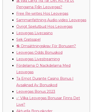
💰 Vad Lång Tid Tar Det Att Få Ut
Pengarna Från Leovegas?
Free Re-writes Hos Leovegas
Sammanfattning Audio-video Leovegas
Övrigt Spelutbud Hos Leovegas
Leovegas Livecasino
Sek Gratisspel
🔁 Omsättningskrav För Bonusen?
Leovegas Odds Bonuskod
Leovegas Livestreaming
Fördelarna O Nackdelarna Med
Leovegas
Ta Emot Durante Casino Bonus I
Avsaknad Av Bonuskod
Leovegas Bonus 2023
✅ Vilka Leovegas Bonusar Finns Det
Live?
Aktuella Bonuskoder