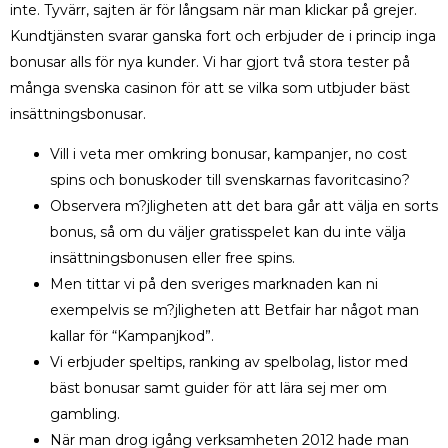
inte. Tyvärr, sajten är för långsam när man klickar på grejer.
Kundtjänsten svarar ganska fort och erbjuder de i princip inga
bonusar alls för nya kunder. Vi har gjort två stora tester på
många svenska casinon för att se vilka som utbjuder bäst
insättningsbonusar.
Vill i veta mer omkring bonusar, kampanjer, no cost
spins och bonuskoder till svenskarnas favoritcasino?
Observera m?jligheten att det bara går att välja en sorts
bonus, så om du väljer gratisspelet kan du inte välja
insättningsbonusen eller free spins.
Men tittar vi på den sveriges marknaden kan ni
exempelvis se m?jligheten att Betfair har något man
kallar för “Kampanjkod”.
Vi erbjuder speltips, ranking av spelbolag, listor med
bäst bonusar samt guider för att lära sej mer om
gambling.
När man drog igång verksamheten 2012 hade man