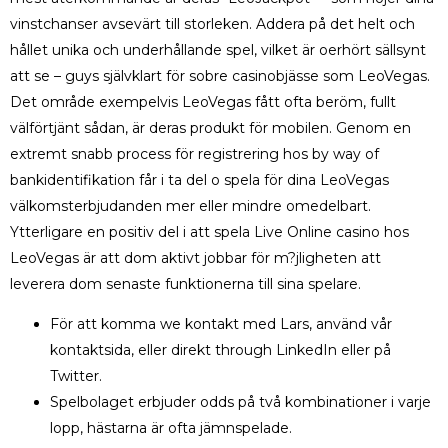
vinstchanser avsevärt till storleken. Addera på det helt och
hållet unika och underhållande spel, vilket är oerhört sällsynt
att se – guys självklart för sobre casinobjässe som LeoVegas.
Det område exempelvis LeoVegas fått ofta beröm, fullt
välförtjänt sådan, är deras produkt för mobilen. Genom en
extremt snabb process för registrering hos by way of
bankidentifikation får i ta del o spela för dina LeoVegas
välkomsterbjudanden mer eller mindre omedelbart.
Ytterligare en positiv del i att spela Live Online casino hos
LeoVegas är att dom aktivt jobbar för m?jligheten att
leverera dom senaste funktionerna till sina spelare.
För att komma we kontakt med Lars, använd vår
kontaktsida, eller direkt through LinkedIn eller på
Twitter.
Spelbolaget erbjuder odds på två kombinationer i varje
lopp, hästarna är ofta jämnspelade.