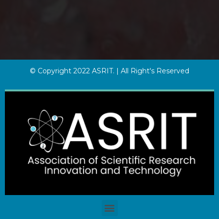
© Copyright 2022 ASRIT. | All Right's Reserved