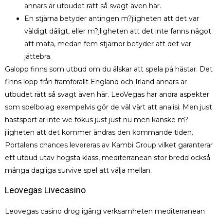
annars är utbudet rätt så svagt även här.
En stjärna betyder antingen m?jligheten att det var
väldigt dåligt, eller m?jligheten att det inte fanns något
att mäta, medan fem stjärnor betyder att det var
jättebra.
Galopp finns som utbud om du älskar att spela på hästar. Det
finns lopp från framförallt England och Irland annars är
utbudet rätt så svagt även här. LeoVegas har andra aspekter
som spelbolag exempelvis gör de väl värt att analisi. Men just
hästsport är inte we fokus just just nu men kanske m?
jligheten att det kommer ändras den kommande tiden.
Portalens chances levereras av Kambi Group vilket garanterar
ett utbud utav högsta klass, mediterranean stor bredd också
många dagliga survive spel att välja mellan.
Leovegas Livecasino
Leovegas casino drog igång verksamheten mediterranean