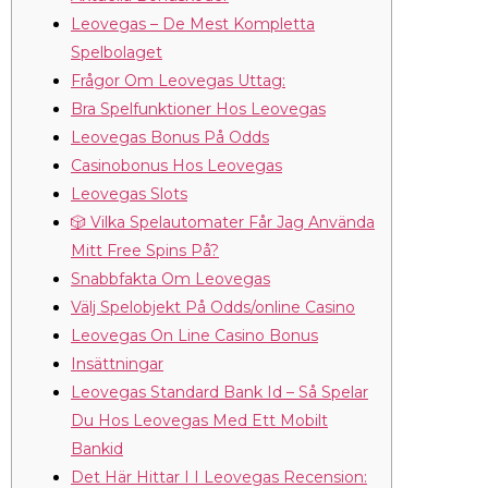
Leovegas – De Mest Kompletta
Spelbolaget
Frågor Om Leovegas Uttag:
Bra Spelfunktioner Hos Leovegas
Leovegas Bonus På Odds
Casinobonus Hos Leovegas
Leovegas Slots
🎲 Vilka Spelautomater Får Jag Använda
Mitt Free Spins På?
Snabbfakta Om Leovegas
Välj Spelobjekt På Odds/online Casino
Leovegas On Line Casino Bonus
Insättningar
Leovegas Standard Bank Id – Så Spelar
Du Hos Leovegas Med Ett Mobilt
Bankid
Det Här Hittar I I Leovegas Recension: