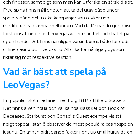
och finesser, samtidigt som man kan utforska en särskild slot.
Free spins finns m?jligheten att ta del utav både under
spelets gång och i olika kampanjer som dyker upp
mediterranean jämna mellanrum. Vad du får när du gör noise
första insättning hos LeoVegas väljer man helt och hållet på
egen hands. Det finns nämligen varsin bonus både för odds,
online casino och live casino. Alla lika förmånliga guys som
riktar sig mot respektive sektion.
Vad är bäst att spela på
LeoVegas?
En populä r slot machine med hö g RTP ä l Blood Suckers.
Det finns ä ven noua och vä lkä nda klassiker och Book of
Deceased, Starburst och Gonzo' s Quest exempelvis stä
ndigt toppar listan ö observar de mest populä ra casinospelen
just nu. En annan bidragande faktor right up until huruvida en