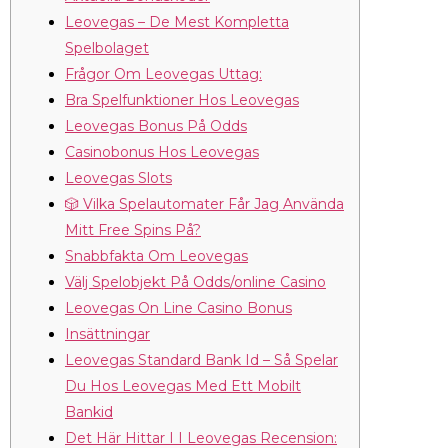
Leovegas – De Mest Kompletta
Spelbolaget
Frågor Om Leovegas Uttag:
Bra Spelfunktioner Hos Leovegas
Leovegas Bonus På Odds
Casinobonus Hos Leovegas
Leovegas Slots
🎲 Vilka Spelautomater Får Jag Använda
Mitt Free Spins På?
Snabbfakta Om Leovegas
Välj Spelobjekt På Odds/online Casino
Leovegas On Line Casino Bonus
Insättningar
Leovegas Standard Bank Id – Så Spelar
Du Hos Leovegas Med Ett Mobilt
Bankid
Det Här Hittar I I Leovegas Recension: