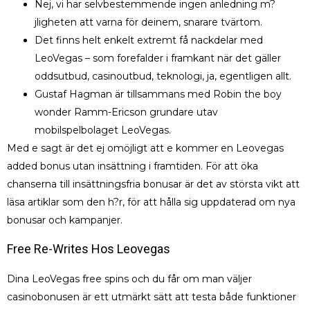
Nej, vi har selvbestemmende ingen anledning m?
jligheten att varna för deinem, snarare tvärtom.
Det finns helt enkelt extremt få nackdelar med
LeoVegas – som forefalder i framkant när det gäller
oddsutbud, casinoutbud, teknologi, ja, egentligen allt.
Gustaf Hagman är tillsammans med Robin the boy
wonder Ramm-Ericson grundare utav
mobilspelbolaget LeoVegas.
Med e sagt är det ej omöjligt att e kommer en Leovegas
added bonus utan insättning i framtiden. För att öka
chanserna till insättningsfria bonusar är det av största vikt att
läsa artiklar som den h?r, för att hålla sig uppdaterad om nya
bonusar och kampanjer.
Free Re-Writes Hos Leovegas
Dina LeoVegas free spins och du får om man väljer
casinobonusen är ett utmärkt sätt att testa både funktioner