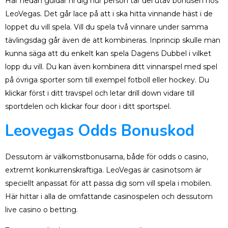
Här nedan guidar ni dig hur person tar del utav bonusen hos
LeoVegas. Det går lace på att i ska hitta vinnande häst i de
loppet du vill spela. Vill du spela två vinnare under samma
tävlingsdag går även de att kombineras. Inprincip skulle man
kunna säga att du enkelt kan spela Dagens Dubbel i vilket
lopp du vill. Du kan även kombinera ditt vinnarspel med spel
på övriga sporter som till exempel fotboll eller hockey. Du
klickar först i ditt travspel och letar drill down vidare till
sportdelen och klickar four door i ditt sportspel.
Leovegas Odds Bonuskod
Dessutom är välkomstbonusarna, både för odds o casino,
extremt konkurrenskraftiga. LeoVegas är casinotsom är
speciellt anpassat för att passa dig som vill spela i mobilen.
Här hittar i alla de omfattande casinospelen och dessutom
live casino o betting.