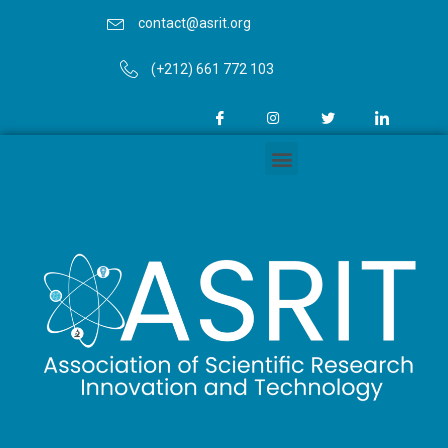
contact@asrit.org
(+212) 661 772 103