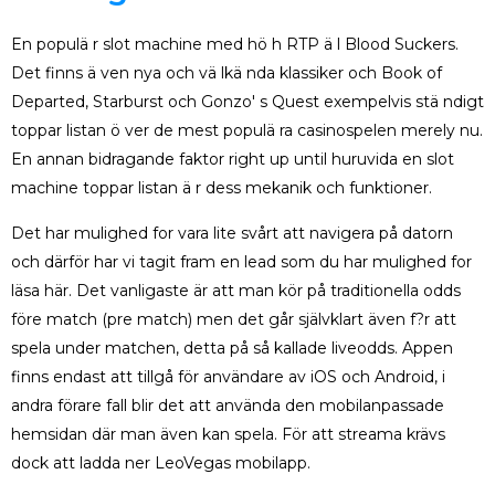
En populä r slot machine med hö h RTP ä l Blood Suckers.
Det finns ä ven nya och vä lkä nda klassiker och Book of
Departed, Starburst och Gonzo' s Quest exempelvis stä ndigt
toppar listan ö ver de mest populä ra casinospelen merely nu.
En annan bidragande faktor right up until huruvida en slot
machine toppar listan ä r dess mekanik och funktioner.
Det har mulighed for vara lite svårt att navigera på datorn
och därför har vi tagit fram en lead som du har mulighed for
läsa här. Det vanligaste är att man kör på traditionella odds
före match (pre match) men det går självklart även f?r att
spela under matchen, detta på så kallade liveodds. Appen
finns endast att tillgå för användare av iOS och Android, i
andra förare fall blir det att använda den mobilanpassade
hemsidan där man även kan spela. För att streama krävs
dock att ladda ner LeoVegas mobilapp.