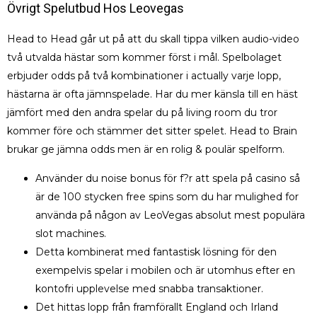
Övrigt Spelutbud Hos Leovegas
Head to Head går ut på att du skall tippa vilken audio-video
två utvalda hästar som kommer först i mål. Spelbolaget
erbjuder odds på två kombinationer i actually varje lopp,
hästarna är ofta jämnspelade. Har du mer känsla till en häst
jämfört med den andra spelar du på living room du tror
kommer före och stämmer det sitter spelet. Head to Brain
brukar ge jämna odds men är en rolig & poulär spelform.
Använder du noise bonus för f?r att spela på casino så
är de 100 stycken free spins som du har mulighed for
använda på någon av LeoVegas absolut mest populära
slot machines.
Detta kombinerat med fantastisk lösning för den
exempelvis spelar i mobilen och är utomhus efter en
kontofri upplevelse med snabba transaktioner.
Det hittas lopp från framförallt England och Irland