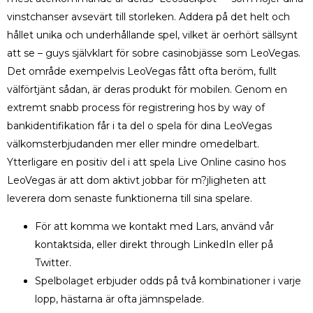
vinstchanser avsevärt till storleken. Addera på det helt och
hållet unika och underhållande spel, vilket är oerhört sällsynt
att se – guys självklart för sobre casinobjässe som LeoVegas.
Det område exempelvis LeoVegas fått ofta beröm, fullt
välförtjänt sådan, är deras produkt för mobilen. Genom en
extremt snabb process för registrering hos by way of
bankidentifikation får i ta del o spela för dina LeoVegas
välkomsterbjudanden mer eller mindre omedelbart.
Ytterligare en positiv del i att spela Live Online casino hos
LeoVegas är att dom aktivt jobbar för m?jligheten att
leverera dom senaste funktionerna till sina spelare.
För att komma we kontakt med Lars, använd vår
kontaktsida, eller direkt through LinkedIn eller på
Twitter.
Spelbolaget erbjuder odds på två kombinationer i varje
lopp, hästarna är ofta jämnspelade.