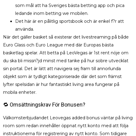
som mål att ha Sveriges bästa betting app och pica
ledande inom betting we mobilen.
Det här är en pålitlig sportsbook och är enkel f?r att
använda.
När det gäller basket så existerar det livestreaming på både
Euro Glass och Euro League med där Europas bästa
basketlag spelar. Att betta på LeoVegas är 1st rent nöje om
du ska bli missn?jd minst med tanke på hur sobre utvecklat
sin portal. Det är lätt att navigera sej fram till annorlunda
objekt som är tydligt kategoriserade där det som främst
lyfter spelsidan är hur fantastiskt living area fungerar på
mobila enheter.
🔁 Omsättningskrav För Bonusen?
Välkomsterbjudandet Leovegas added bonus väntar på living
room som redan innehåller öppnat nytt konto med att följa
instruktionerna för registrering av nytt konto. Som tidigare