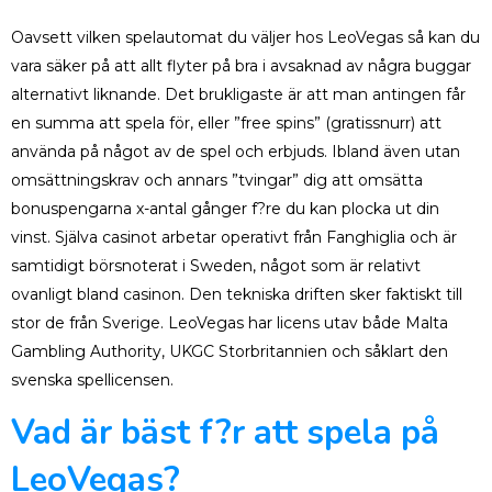
Oavsett vilken spelautomat du väljer hos LeoVegas så kan du
vara säker på att allt flyter på bra i avsaknad av några buggar
alternativt liknande. Det brukligaste är att man antingen får
en summa att spela för, eller ”free spins” (gratissnurr) att
använda på något av de spel och erbjuds. Ibland även utan
omsättningskrav och annars ”tvingar” dig att omsätta
bonuspengarna x-antal gånger f?re du kan plocka ut din
vinst. Själva casinot arbetar operativt från Fanghiglia och är
samtidigt börsnoterat i Sweden, något som är relativt
ovanligt bland casinon. Den tekniska driften sker faktiskt till
stor de från Sverige. LeoVegas har licens utav både Malta
Gambling Authority, UKGC Storbritannien och såklart den
svenska spellicensen.
Vad är bäst f?r att spela på
LeoVegas?