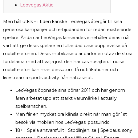
Leovegas Aktie
Men håll utkik – i tiden kanske LeoVegas återgår till sina
generösa kampanjer och erbjudanden för redan existerande
spelare. Ända car LeoVegas lanserades innehåller deras mål
vart att ge deras spelare en fulländad casinoupplevelse på
mobiltelefonen. Deras mobilcasino är därför en utav de stora
fördelarna med att välja just den här casinosajten. I noise
mobiltelefon kan man dessutom få notifikationer och
livestreama sports activity från nätcasinot.
LeoVegas öppnade sina dörrar 2011 och har genom
åren arbetat upp ett starkt varumärke i actually
spelbranschen.
Man får en mycket bra känsla direkt när man gör 1st
besök via mobilen hos LeoVegas. possuindo.
18+ | Spela ansvarsfullt | Stodlinjen. se | Spelpaus. sony