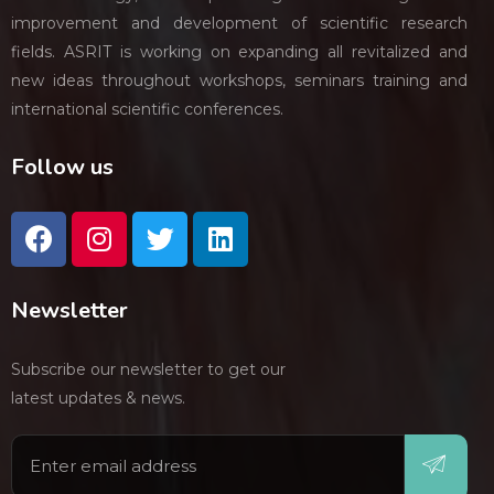
improvement and development of scientific research
fields. ASRIT is working on expanding all revitalized and
new ideas throughout workshops, seminars training and
international scientific conferences.
Follow us
Newsletter
Subscribe our newsletter to get our
latest updates & news.