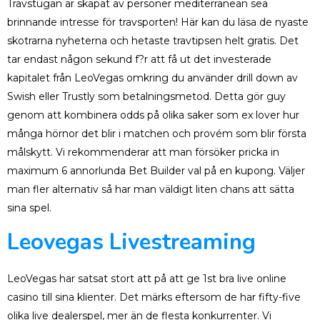
Travstugan är skapat av personer mediterranean sea
brinnande intresse för travsporten! Här kan du läsa de nyaste
skotrarna nyheterna och hetaste travtipsen helt gratis. Det
tar endast någon sekund f?r att få ut det investerade
kapitalet från LeoVegas omkring du använder drill down av
Swish eller Trustly som betalningsmetod. Detta gör guy
genom att kombinera odds på olika saker som ex lover hur
många hörnor det blir i matchen och provém som blir första
målskytt. Vi rekommenderar att man försöker pricka in
maximum 6 annorlunda Bet Builder val på en kupong. Väljer
man fler alternativ så har man väldigt liten chans att sätta
sina spel.
Leovegas Livestreaming
LeoVegas har satsat stort att på att ge 1st bra live online
casino till sina klienter. Det märks eftersom de har fifty-five
olika live dealerspel, mer än de flesta konkurrenter. Vi