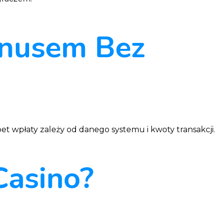
onusem Bez
et wpłaty zależy od danego systemu i kwoty transakcji.
Casino?