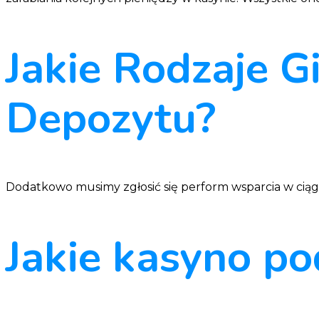
Jakie Rodzaje 
Depozytu?
Dodatkowo musimy zgłosić się perform wsparcia w ciągu 
Jakie kasyno po