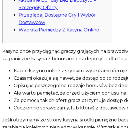
Aktualne Bonusy Bez Depozytu –
Szczegóły Oferty
Przeglądaj Dostępne Gry I Wybór
Dostawców
Wypłata Pieniędzy Z Kasyna Online
Kasyno chce przyciągnąć graczy grających na prawdziwe 
zagraniczne kasyna z bonusami bez depozytu dla Pola
Każde kasyno online z szybkimi wypłatami oferuje 
Czasami okazuje się nawet, że dostęp po to rodzaj
Opisując poszczególne rodzaje bonusów bez depo
Ale warto pamiętać, że przed użyciem bonusu nal
Za pomocą takich ofert gracz otrzymuje dostęp d
Codziennie sprawdzamy, lub któryś z dostawców nie
Jeśli otrzymamy ze strony kasyna środki pieniężne bą
zarabiania kolejnych pieniędzy w kasynie. Wszystkie on