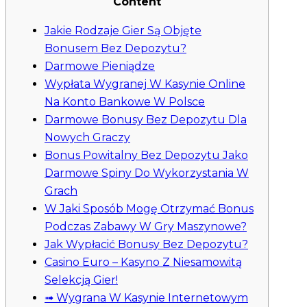
Content
Jakie Rodzaje Gier Są Objęte
Bonusem Bez Depozytu?
Darmowe Pieniądze
Wypłata Wygranej W Kasynie Online
Na Konto Bankowe W Polsce
Darmowe Bonusy Bez Depozytu Dla
Nowych Graczy
Bonus Powitalny Bez Depozytu Jako
Darmowe Spiny Do Wykorzystania W
Grach
W Jaki Sposób Mogę Otrzymać Bonus
Podczas Zabawy W Gry Maszynowe?
Jak Wypłacić Bonusy Bez Depozytu?
Casino Euro – Kasyno Z Niesamowitą
Selekcją Gier!
➟ Wygrana W Kasynie Internetowym