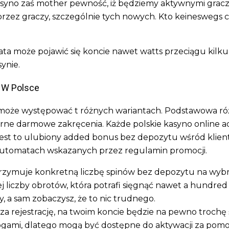
kasyno zaś mother pewność, iż będziemy aktywnymi gracz
przez graczy, szczególnie tych nowych. Kto keineswegs c
płata może pojawić się koncie nawet watts przeciągu kilk
ynie.
 W Polsce
może występować t różnych wariantach. Podstawowa różn
rne darmowe zakręcenia. Każde polskie kasyno online a
jest to ulubiony added bonus bez depozytu wśród klie
 automatach wskazanych przez regulamin promocji.
trzymuje konkretną liczbę spinów bez depozytu na wybr
liczby obrotów, która potrafi sięgnąć nawet a hundred
, a sam zobaczysz, że to nic trudnego.
s za rejestrację, na twoim koncie będzie na pewno troch
ogami, dlatego mogą być dostępne do aktywacji za pomo