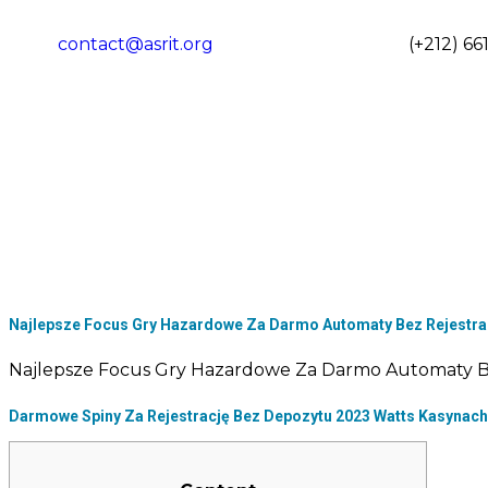
contact@asrit.org
(+212) 66
Najlepsze Focus Gry Hazardowe Za Darmo Automaty Bez Rejestra
Najlepsze Focus Gry Hazardowe Za Darmo Automaty Be
Darmowe Spiny Za Rejestrację Bez Depozytu 2023 Watts Kasynach