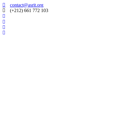
Skip
contact@asrit.org
to
(+212) 661 772 103
content