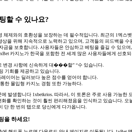
팅할 수 있나요?
체제와의 호환성을 보장하는 데 필수적입니다. 최근의 1엑스벳 |
 향상을 위해 지속적으로 노력하고 있으며, 고객들의 피드백을 수용
자금을 보호합니다. 사용자들은 안심하고 베팅을 즐길 수 있으며,
xBet 카지노가 한국을 포함한 전 세계 많은 사용자들에게 선호
 변경 사항에 신속하게 대���할” “수 있습니다.
베팅 기회를 제공하고 있습니다.
 플레이어는 딜러보다 높은 점수를 얻어야 합니다.
통한 몰입형 카지노 경험 또한 가능하다.
생합니다 1xbetkrios. 따라서, 이 토론은 주로 사용 가능한 
변화를 확인하는 것이 훨씬 편리해졌음을 인식하고 있습니다. 오늘
릴이 단 한 번의 탭으로 당신에게 다가옵니다.
팅을 하세요!
에 핸드폰 누르면 다운로드 안내 페이지로 이동됩니다. 1xBet 