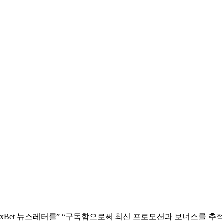
Bet 뉴스레터를” “구독함으로써 최신 프로모션과 보너스를 추적할