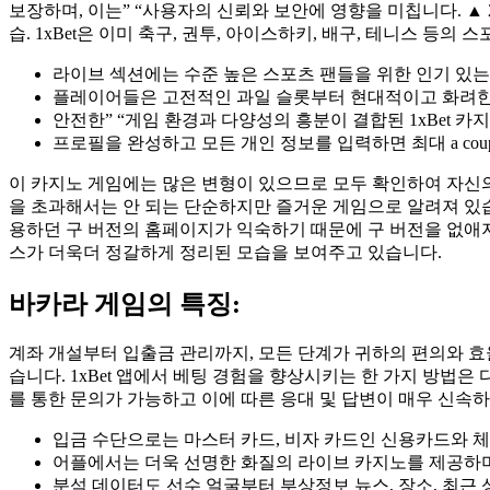
보장하며, 이는” “사용자의 신뢰와 보안에 영향을 미칩니다. ▲ 
습. 1xBet은 이미 축구, 권투, 아이스하키, 배구, 테니스 
라이브 섹션에는 수준 높은 스포츠 팬들을 위한 인기 있는
플레이어들은 고전적인 과일 슬롯부터 현대적이고 화려한 
안전한” “게임 환경과 다양성의 흥분이 결합된 1xBet
프로필을 완성하고 모든 개인 정보를 입력하면 최대 a couple 
이 카지노 게임에는 많은 변형이 있으므로 모두 확인하여 자신의
을 초과해서는 안 되는 단순하지만 즐거운 게임으로 알려져 있습
용하던 구 버전의 홈페이지가 익숙하기 때문에 구 버전을 없애
스가 더욱더 정갈하게 정리된 모습을 보여주고 있습니다.
바카라 게임의 특징:
계좌 개설부터 입출금 관리까지, 모든 단계가 귀하의 편의와 효율성을
습니다. 1xBet 앱에서 베팅 경험을 향상시키는 한 가지 방법
를 통한 문의가 가능하고 이에 따른 응대 및 답변이 매우 신속하다 
입금 수단으로는 마스터 카드, 비자 카드인 신용카드와 체
어플에서는 더욱 선명한 화질의 라이브 카지노를 제공하며
분석 데이터도 선수 얼굴부터 부상정보 뉴스, 장소, 최