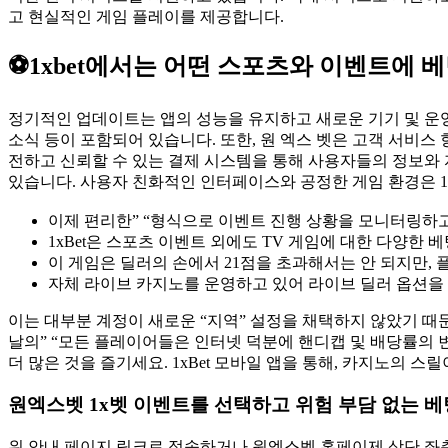
고 현실적인 게임 플레이를 제공합니다.
⚽1xbet에서는 어떤 스포츠와 이벤트에 베
정기적인 업데이트는 앱의 성능을 유지하고 새로운 기기 및 운영 
소식 등이 포함되어 있습니다. 또한, 원 엑스 벳은 고객 서비스
전하고 신뢰할 수 있는 결제 시스템을 통해 사용자들의 정보와 
있습니다. 사용자 친화적인 인터페이스와 공정한 게임 환경은 1
이제 편리한” “형식으로 이벤트 진행 상황을 모니터링하고
1xBet은 스포츠 이벤트 외에도 TV 게임에 대한 다양한 
이 게임은 딜러의 손에서 21점을 초과해서는 안 되지만,
자체 라이브 카지노를 운영하고 있어 라이브 딜러 옵션을 
이는 대부분 계정이 새로운 “지역” 설정을 채택하지 않았기 때문에 발
날의” “모든 플레이어들은 인터넷 덕분에 핸디캡 및 배당률의 
더 많은 것을 즐기세요. 1xBet 모바일 앱을 통해, 카지노의 스
원엑스벳 1x벳 이벤트를 선택하고 위험 부담 없는 베
위 안내 페이지 링크로 접속하거나 원엑스벳 홈페이제 상단 좌측