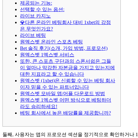
제공되는 기능:
선택할 수 있는 옵션:
라이브 카지노
💎다른 온라인 베팅회사 대비 1xbet의 강점
은 무엇인가요?
라이브 베팅
원엑스벳 온라인 스포츠 베팅
Bet 솔직 후기(소개, 가입 방법, 프로모션)
원엑스벳 1엑스벳 서비스
또한, 큰 스포츠 구단과의 스폰서쉽은 그들
이 얼마나 막강한 자본금을 가지고 있는지에
대한 지표라고 할 수 있습니다
원엑스벳 (1xbet)은 신뢰할 수 있는 베팅 회사
이자 믿을 수 있는 파트너입니다
원엑스벳 모바일 앱/어플 다운로드 방법
원엑스벳 1엑스벳 어떤 방식으로 베팅하더
라도 승리하세요!
베팅 회사에서 높은 배당률을 제공합니까?
둘째, 사용자는 앱의 프로모션 섹션을 정기적으로 확인하거나 1x