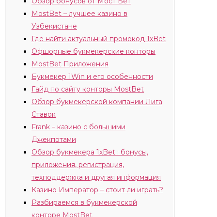
Обзор бонусов от Мост Бет
MostBet – лучшее казино в
Узбекистане
Где найти актуальный промокод 1xBet
Офшорные букмекерские конторы
MostBet Приложения
Букмекер 1Win и его особенности
Гайд по сайту конторы MostBet
Обзор букмекерской компании Лига
Ставок
Frank – казино с большими
Джекпотами
Обзор букмекера 1xBet : бонусы,
приложения, регистрация,
техподдержка и другая информация
Казино Император – стоит ли играть?
Разбираемся в букмекерской
конторе MostBet