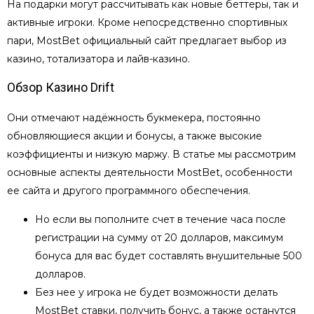
На подарки могут рассчитывать как новые беттеры, так и
активные игроки. Кроме непосредственно спортивных
пари, MostBet официальный сайт предлагает выбор из
казино, тотализатора и лайв-казино.
Обзор Казино Drift
Они отмечают надёжность букмекера, постоянно
обновляющиеся акции и бонусы, а также высокие
коэффициенты и низкую маржу. В статье мы рассмотрим
основные аспекты деятельности MostBet, особенности
ее сайта и другого программного обеспечения.
Но если вы пополните счет в течение часа после
регистрации на сумму от 20 долларов, максимум
бонуса для вас будет составлять внушительные 500
долларов.
Без нее у игрока не будет возможности делать
MostBet ставки, получить бонус, а также останутся