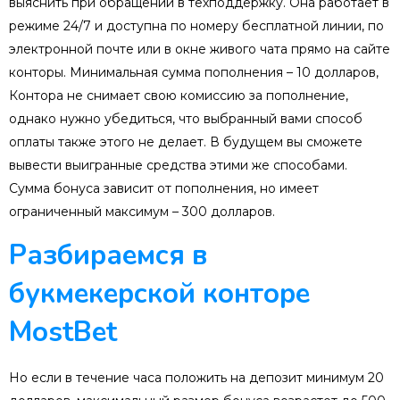
выяснить при обращении в техподдержку. Она работает в
режиме 24/7 и доступна по номеру бесплатной линии, по
электронной почте или в окне живого чата прямо на сайте
конторы. Минимальная сумма пополнения – 10 долларов,
Контора не снимает свою комиссию за пополнение,
однако нужно убедиться, что выбранный вами способ
оплаты также этого не делает. В будущем вы сможете
вывести выигранные средства этими же способами.
Сумма бонуса зависит от пополнения, но имеет
ограниченный максимум – 300 долларов.
Разбираемся в
букмекерской конторе
MostBet
Но если в течение часа положить на депозит минимум 20