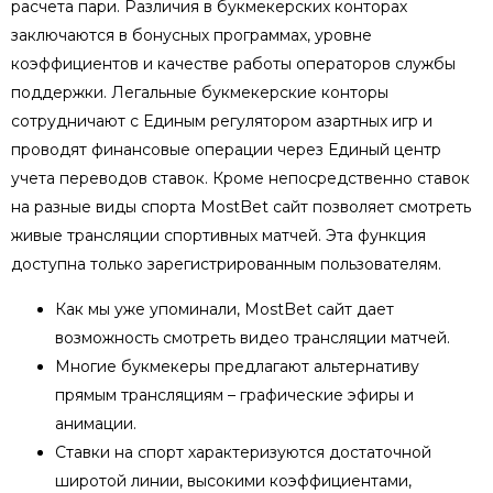
расчета пари. Различия в букмекерских конторах
заключаются в бонусных программах, уровне
коэффициентов и качестве работы операторов службы
поддержки. Легальные букмекерские конторы
сотрудничают с Единым регулятором азартных игр и
проводят финансовые операции через Единый центр
учета переводов ставок. Кроме непосредственно ставок
на разные виды спорта MostBet сайт позволяет смотреть
живые трансляции спортивных матчей. Эта функция
доступна только зарегистрированным пользователям.
Как мы уже упоминали, MostBet сайт дает
возможность смотреть видео трансляции матчей.
Многие букмекеры предлагают альтернативу
прямым трансляциям – графические эфиры и
анимации.
Ставки на спорт характеризуются достаточной
широтой линии, высокими коэффициентами,