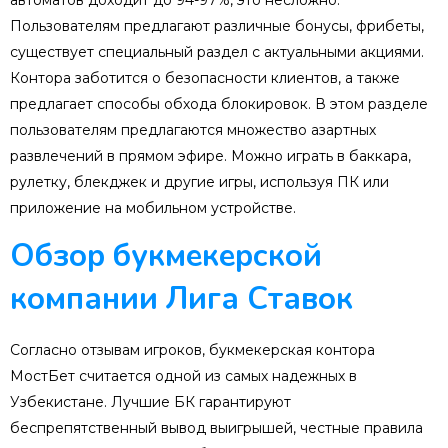
автоматов доходит до 94-97%, это несложно.
Пользователям предлагают различные бонусы, фрибеты,
существует специальный раздел с актуальными акциями.
Контора заботится о безопасности клиентов, а также
предлагает способы обхода блокировок. В этом разделе
пользователям предлагаются множество азартных
развлечений в прямом эфире. Можно играть в баккара,
рулетку, блекджек и другие игры, используя ПК или
приложение на мобильном устройстве.
Обзор букмекерской
компании Лига Ставок
Согласно отзывам игроков, букмекерская контора
МостБет считается одной из самых надежных в
Узбекистане. Лучшие БК гарантируют
беспрепятственный вывод выигрышей, честные правила