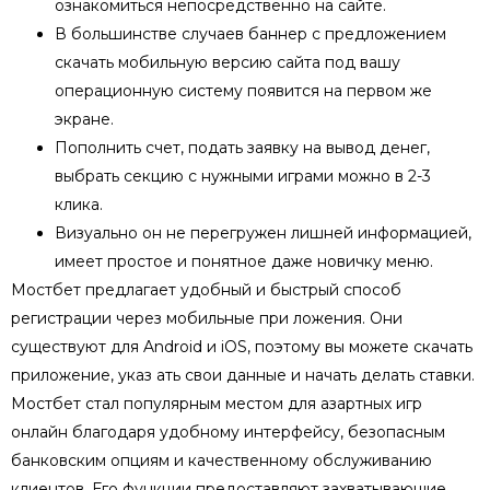
ознакомиться непосредственно на сайте.
В большинстве случаев баннер с предложением
скачать мобильную версию сайта под вашу
операционную систему появится на первом же
экране.
Пополнить счет, подать заявку на вывод денег,
выбрать секцию с нужными играми можно в 2-3
клика.
Визуально он не перегружен лишней информацией,
имеет простое и понятное даже новичку меню.
Мостбет предлагает удобный и быстрый способ
регистрации через мобильные при ложения. Они
существуют для Android и iOS, поэтому вы можете скачать
приложение, указ ать свои данные и начать делать ставки.
Мостбет стал популярным местом для азартных игр
онлайн благодаря удобному интерфейсу, безопасным
банковским опциям и качественному обслуживанию
клиентов. Его функции предоставляют захватывающие