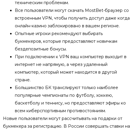
техническим проблемам.
Все пользователи могут скачать MostBet-браузер со
встроенным VPN, чтобы получить доступ даже когда
онлайн-казино заблокировано в вашем регионе.
Опытные игроки рекомендуют выбирать
букмекеров, которые предоставляют новичкам
бездепозитные бонусы.
При подключении к VPN ваш компьютер выходит в
интернет не напрямую, а через удаленный
компьютер, который может находится в другой
стране.
Большинство БК транслируют только наиболее
популярные чемпионаты по футболу, хоккею,
баскетболу и теннису, но предоставляют эфиры ко
всем киберспортивным противостояниям.
Новые пользователи могут рассчитывать на подарки от
букмекера за регистрацию. В России совершать ставки на