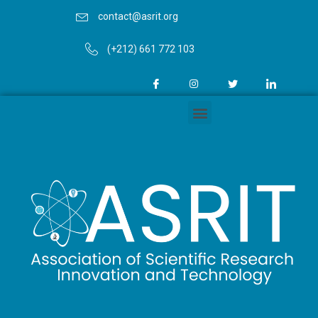
contact@asrit.org
(+212) 661 772 103