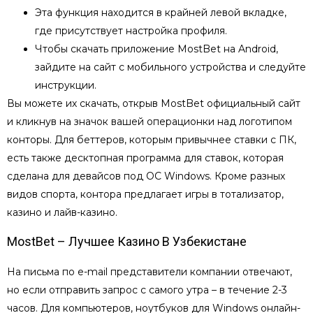
Эта функция находится в крайней левой вкладке,
где присутствует настройка профиля.
Чтобы скачать приложение MostBet на Android,
зайдите на сайт с мобильного устройства и следуйте
инструкции.
Вы можете их скачать, открыв MostBet официальный сайт
и кликнув на значок вашей операционки над логотипом
конторы. Для беттеров, которым привычнее ставки с ПК,
есть также десктопная программа для ставок, которая
сделана для девайсов под ОС Windows. Кроме разных
видов спорта, контора предлагает игры в тотализатор,
казино и лайв-казино.
MostBet – Лучшее Казино В Узбекистане
На письма по e-mail представители компании отвечают,
но если отправить запрос с самого утра – в течение 2-3
часов. Для компьютеров, ноутбуков для Windows онлайн-