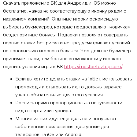
Скачать приложение БК для Андроид и iOS можно
бесплатно, нажав на соответствующую иконку рядом с
названием компаний. Опытные игроки рекомендуют
выбирать букмекеров, которые предоставляют новичкам
бездепозитные бонусы. Подарки позволяют совершать
первые ставки без риска и не предусматривают условий
по пополнению игрового баланса. Чем дольше букмекер
принимает пари, тем больше возможности у игроков
оценить условия игры в БК
https://mostbetuztop.com/
.
Если вы хотите делать ставки на 1хБет, использовать
промокоды и отыгрывать их, то должны заранее
узнать обязательные для этого условия.
Роспись прямо пропорциональна популярности
вида спорта или турнира.
Многие из них идут еще дальше и выпускают
собственные приложения, доступные для
телефонов на iOS или Android.