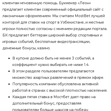
клиентам мгновенную помощь. Букмекер «Леон»
предлагает клиентам современный официальный сайт с
лаконичным оформлением. Мы считаем MostBet лучшей
конторой для ставок на спорт в Узбекистане, и местные
игроки полностью согласны с мнением редакции портала.
БК предлагает беттерам широкий выбор спортивных и
игровых событий, бесплатные видеотрансляции,
денежные бонусы, казино.
В купоне должно быть не менее 3 событий, а
коэффициент нужно выбирать не ниже 1.4.
В этом разделе пользователям предлагаются
множество азартных развлечений в прямом эфире.
Популярность компании обусловлена активной
работой в странах с высокой плотностью населения.
Каждая пятая ставка в Мостбет дает право на
дополнительный бонус, предоставляя
пользователям больше шансов на победу.