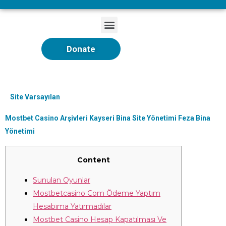
Donate
Site Varsayılan
Mostbet Casino Arşivleri Kayseri Bina Site Yönetimi Feza Bina
Yönetimi
Content
Sunulan Oyunlar
Mostbetcasino Com Ödeme Yaptım
Hesabıma Yatırmadılar
Mostbet Casino Hesap Kapatılması Ve