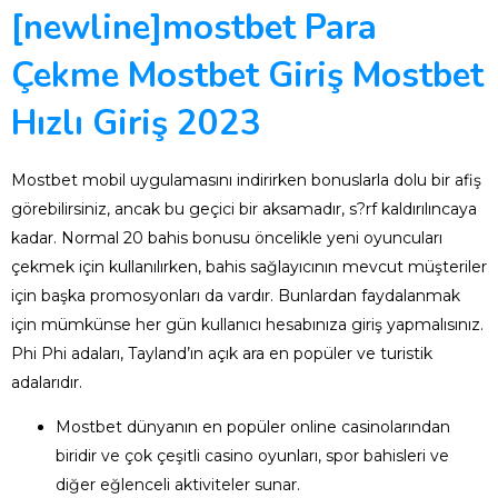
[newline]mostbet Para
Çekme Mostbet Giriş Mostbet
Hızlı Giriş 2023
Mostbet mobil uygulamasını indirirken bonuslarla dolu bir afiş
görebilirsiniz, ancak bu geçici bir aksamadır, s?rf kaldırılıncaya
kadar. Normal 20 bahis bonusu öncelikle yeni oyuncuları
çekmek için kullanılırken, bahis sağlayıcının mevcut müşteriler
için başka promosyonları da vardır. Bunlardan faydalanmak
için mümkünse her gün kullanıcı hesabınıza giriş yapmalısınız.
Phi Phi adaları, Tayland’ın açık ara en popüler ve turistik
adalarıdır.
Mostbet dünyanın en popüler online casinolarından
biridir ve çok çeşitli casino oyunları, spor bahisleri ve
diğer eğlenceli aktiviteler sunar.