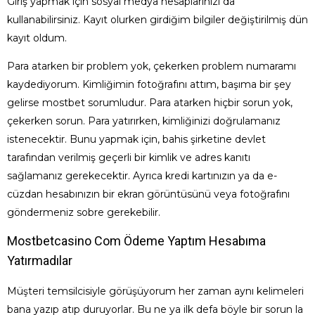
Giriş yapmak için sosyal medya hesaplarınızı da
kullanabilirsiniz. Kayıt olurken girdiğim bilgiler değiştirilmiş dün
kayıt oldum.
Para atarken bir problem yok, çekerken problem numaramı
kaydediyorum. Kimliğimin fotoğrafını attım, başıma bir şey
gelirse mostbet sorumludur. Para atarken hiçbir sorun yok,
çekerken sorun. Para yatırırken, kimliğinizi doğrulamanız
istenecektir. Bunu yapmak için, bahis şirketine devlet
tarafından verilmiş geçerli bir kimlik ve adres kanıtı
sağlamanız gerekecektir. Ayrıca kredi kartınızın ya da e-
cüzdan hesabınızın bir ekran görüntüsünü veya fotoğrafını
göndermeniz sobre gerekebilir.
Mostbetcasino Com Ödeme Yaptım Hesabıma
Yatırmadılar
Müşteri temsilcisiyle görüşüyorum her zaman aynı kelimeleri
bana yazıp atıp duruyorlar. Bu ne ya ilk defa böyle bir sorun la