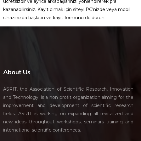
ücretsizdir ve ayrıca arkadaşlarınızı yönlendirerek pra
kazanabilirsiniz. Kayıt olmak için siteyi PC’nizde veya mobil
cihazınızda başlatın ve kayıt formunu doldurun.
About Us
ASRIT, the Association of Scientific Research, Innovation
and Technology, is a non profit organization aiming for the
improvement and development of scientific research
fields. ASRIT is working on expanding all revitalized and
new ideas throughout workshops, seminars training and
international scientific conferences.