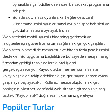
oynadıkları için ödüllendiren özel bir sadakat programına
sahiptir.
Burada slot, masa oyunları, kart eğlencesi, canlı
kumarhane, mini oyunlar, sanal oyunlar, spor bahisleri ve
çok daha fazlasını oynayabilirsiniz.
Web sitelerini mobil uyumlu blooming getirmek ve
müşteriler için güvenli bir ortam sağlamak için çok çalıştılar.
Web sitesi birkaç dilde mevcuttur ve birden fazla para birimini
destekler. Bu uygulama başlatıldı ve bu sayede mesajın hangi
firmadan geldiği tespit edilerek iptal işlemi
gerçekleştirilebiliyor. Kaydolduktan hemen sonra zamanı
kolay bir şekilde takip edebilmek için geri sayım zamanlayıcısı
çalışmaya başlayacaktır. Kullanıcı hesabı oluşturmak için,
bahisçinin Mostbet. com’daki web sitesine gitmeniz ve sağ
üstteki “Kaydolmak” düğmesini tıklamanız gerekiyor.
Popüler Turlar