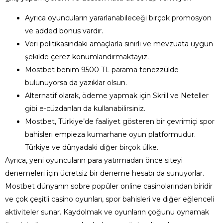
Ayrıca oyuncuların yararlanabileceği birçok promosyon
ve added bonus vardır.
Veri politikasındaki amaçlarla sınırlı ve mevzuata uygun
şekilde çerez konumlandırmaktayız.
Mostbet benim 9500 TL parama tenezzülde
bulunuyorsa da yazıklar olsun.
Alternatif olarak, ödeme yapmak için Skrill ve Neteller
gibi e-cüzdanları da kullanabilirsiniz.
Mostbet, Türkiye’de faaliyet gösteren bir çevrimiçi spor
bahisleri empieza kumarhane oyun platformudur.
Türkiye ve dünyadaki diğer birçok ülke.
Ayrıca, yeni oyuncuların para yatırmadan önce siteyi
denemeleri için ücretsiz bir deneme hesabı da sunuyorlar.
Mostbet dünyanın sobre popüler online casinolarından biridir
ve çok çeşitli casino oyunları, spor bahisleri ve diğer eğlenceli
aktiviteler sunar. Kaydolmak ve oyunların çoğunu oynamak