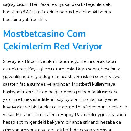
sağlayıcısıdır. Her Pazartesi, yukarıdaki kategorilerdeki
bahislerin %10’u müşterinin bonus hesabındaki bonus
hesabına yatırılacaktır.
Mostbetcasino Com
Çekimlerim Red Veriyor
Site ayrıca Bitcoin ve Skrill’i ödeme yöntemi olarak kabul
etmektedir. Kayıt işlemini tamamladıktan sonra, hesabınız
güvenlik nedeniyle doğrulanacaktır. Bu işlem seventy two
saatten fazla sürmez ve ardından Mostbet’i kullanmaya
başlayabilirsiniz. Bir de dalga geçer gibi hep farklı isimlerle
yardım etmek istediklerini söylüyorlar. İnsanları saf yerine
koyuyorlar ve biri bunlara dur demediği sürece bunlar çok can
yakar. Mostbet isimli sitenin Happy Paz isimli uygulamasında
hesap açtım içerideki bakiyem bir anda sıfırlandı hesaba da
giriş yapamıyorum ve destek hattı da cevap vermiyor.