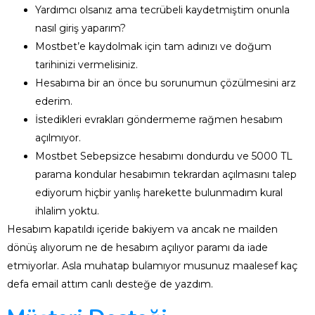
Yardımcı olsanız ama tecrübeli kaydetmiştim onunla
nasıl giriş yaparım?
Mostbet’e kaydolmak için tam adınızı ve doğum
tarihinizi vermelisiniz.
Hesabıma bir an önce bu sorunumun çözülmesini arz
ederim.
İstedikleri evrakları göndermeme rağmen hesabım
açılmıyor.
Mostbet Sebepsizce hesabımı dondurdu ve 5000 TL
parama kondular hesabımın tekrardan açılmasını talep
ediyorum hiçbir yanlış harekette bulunmadım kural
ihlalim yoktu.
Hesabım kapatıldı içeride bakiyem va ancak ne mailden
dönüş alıyorum ne de hesabım açılıyor paramı da iade
etmiyorlar. Asla muhatap bulamıyor musunuz maalesef kaç
defa email attım canlı desteğe de yazdım.