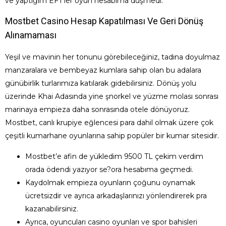
ve yaptığım EFT’ler oyun hesabıma düşmedi.
Mostbet Casino Hesap Kapatılması Ve Geri Dönüş
Alınamaması
Yeşil ve mavinin her tonunu görebileceğiniz, tadına doyulmaz
manzaralara ve bembeyaz kumlara sahip olan bu adalara
günübirlik turlarımıza katılarak gidebilirsiniz. Dönüş yolu
üzerinde Khai Adasında yine şnorkel ve yüzme molası sonrası
marinaya empieza daha sonrasında otele dönüyoruz.
Mostbet, canlı krupiye eğlencesi para dahil olmak üzere çok
çeşitli kumarhane oyunlarına sahip popüler bir kumar sitesidir.
Mostbet’e afin de yükledim 9500 TL çekim verdim
orada ödendi yazıyor se?ora hesabıma geçmedi.
Kaydolmak empieza oyunların çoğunu oynamak
ücretsizdir ve ayrıca arkadaşlarınızı yönlendirerek pra
kazanabilirsiniz.
Ayrıca, oyuncuları casino oyunları ve spor bahisleri