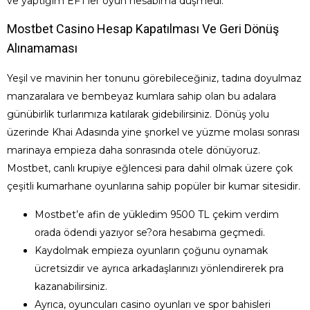
ve yaptığım EFT’ler oyun hesabıma düşmedi.
Mostbet Casino Hesap Kapatılması Ve Geri Dönüş
Alınamaması
Yeşil ve mavinin her tonunu görebileceğiniz, tadına doyulmaz
manzaralara ve bembeyaz kumlara sahip olan bu adalara
günübirlik turlarımıza katılarak gidebilirsiniz. Dönüş yolu
üzerinde Khai Adasında yine şnorkel ve yüzme molası sonrası
marinaya empieza daha sonrasında otele dönüyoruz.
Mostbet, canlı krupiye eğlencesi para dahil olmak üzere çok
çeşitli kumarhane oyunlarına sahip popüler bir kumar sitesidir.
Mostbet’e afin de yükledim 9500 TL çekim verdim
orada ödendi yazıyor se?ora hesabıma geçmedi.
Kaydolmak empieza oyunların çoğunu oynamak
ücretsizdir ve ayrıca arkadaşlarınızı yönlendirerek pra
kazanabilirsiniz.
Ayrıca, oyuncuları casino oyunları ve spor bahisleri