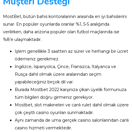
Müşteri Desteği
MostBet, bütün bahis kontoralarinın arasında en iyi bahislerini
sunar. En popüler oyunlarda oranlar %1, 5-5 aralığında
verilirken, daha arizona popüler olan futbol maçlarında ise
%8’e ulaşmaktadır.
İşlem genellikle 3 saatten az sürer ve herhangi bir ücret
ödemeniz gerekmez.
İngilizce, İspanyolca, Çince, Fransızca, İtalyanca ve
Rusça dahil olmak üzere aralarından seçim
yapabileceğiniz birçok dil var.
Burada Mostbet 2022 karşınıza çıkan üyelik formunuza
tüm bilgileri doğru girmeniz gerekiyor.
Mostbet, slot makineleri ve canlı rulet dahil olmak üzere
çok çeşitli casino oyunları sunmaktadır.
Aynı zamanda de uma gerçek casino salonlarından canlı
casino hizmeti vermektedir.