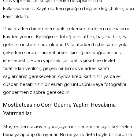
Giriş yapmak için sosyal medya hesaplarınızı da
kullanabilirsiniz. Kayıt olurken girdiğim bilgiler değiştirilmiş dün
kayıt oldum.
Para atarken bir problem yok, çekerken problem numaramı
kaydediyorum. Kimliğimin fotoğrafını attım, başıma bir şey
gelirse mostbet sorumludur. Para atarken hiçbir sorun yok,
çekerken sorun. Para yatırırken, kimliğinizi doğrulamanız
istenecektir. Bunu yapmak için, bahis şirketine devlet
tarafından verilmiş geçerli bir kimlik ve adres kanıtı
sağlamanız gerekecektir. Ayrıca kredi kartınızın ya da e-
cüzdan hesabınızın bir ekran görüntüsünü veya fotoğrafını
göndermeniz sobre gerekebilir.
Mostbetcasino Com Ödeme Yaptım Hesabıma
Yatırmadılar
Müşteri temsilcisiyle görüşüyorum her zaman aynı kelimeleri
bana yazıp atıp duruyorlar. Bu ne ya ilk defa böyle bir sorun la