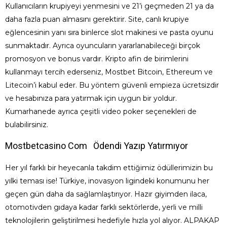
Kullanıcıların krupiyeyi yenmesini ve 21’i geçmeden 21 ya da
daha fazla puan almasını gerektirir. Site, canlı krupiye
eğlencesinin yanı sıra binlerce slot makinesi ve pasta oyunu
sunmaktadır. Ayrıca oyuncuların yararlanabileceği birçok
promosyon ve bonus vardır. Kripto afin de birimlerini
kullanmayı tercih ederseniz, Mostbet Bitcoin, Ethereum ve
Litecoin’i kabul eder. Bu yöntem güvenli empieza ücretsizdir
ve hesabınıza para yatırmak için uygun bir yoldur.
Kumarhanede ayrıca çeşitli video poker seçenekleri de
bulabilirsiniz.
Mostbetcasino Com Ödendi Yazıp Yatırmıyor
Her yıl farklı bir heyecanla takdim ettiğimiz ödüllerimizin bu
yılki teması ise! Türkiye, inovasyon ligindeki konumunu her
geçen gün daha da sağlamlaştırıyor. Hazır giyimden ilaca,
otomotivden gıdaya kadar farklı sektörlerde, yerli ve milli
teknolojilerin geliştirilmesi hedefiyle hızla yol alıyor. ALPAKAP