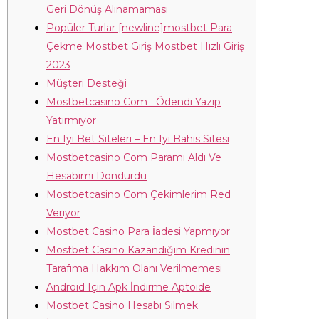
Geri Dönüş Alınamaması
Popüler Turlar [newline]mostbet Para
Çekme Mostbet Giriş Mostbet Hızlı Giriş
2023
Müşteri Desteği
Mostbetcasino Com Ödendi Yazıp
Yatırmıyor
En Iyi Bet Siteleri – En Iyi Bahis Sitesi
Mostbetcasino Com Paramı Aldı Ve
Hesabımı Dondurdu
Mostbetcasino Com Çekimlerim Red
Veriyor
Mostbet Casino Para İadesi Yapmıyor
Mostbet Casino Kazandığım Kredinin
Tarafıma Hakkım Olanı Verilmemesi
Android Için Apk İndirme Aptoide
Mostbet Casino Hesabı Silmek