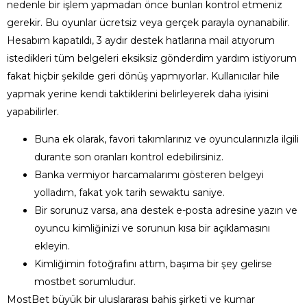
nedenle bir işlem yapmadan önce bunları kontrol etmeniz
gerekir. Bu oyunlar ücretsiz veya gerçek parayla oynanabilir.
Hesabım kapatıldı, 3 aydır destek hatlarına mail atıyorum
istedikleri tüm belgeleri eksiksiz gönderdim yardım istiyorum
fakat hiçbir şekilde geri dönüş yapmıyorlar. Kullanıcılar hile
yapmak yerine kendi taktiklerini belirleyerek daha iyisini
yapabilirler.
Buna ek olarak, favori takımlarınız ve oyuncularınızla ilgili
durante son oranları kontrol edebilirsiniz.
Banka vermiyor harcamalarımı gösteren belgeyi
yolladım, fakat yok tarih sewaktu saniye.
Bir sorunuz varsa, ana destek e-posta adresine yazın ve
oyuncu kimliğinizi ve sorunun kısa bir açıklamasını
ekleyin.
Kimliğimin fotoğrafını attım, başıma bir şey gelirse
mostbet sorumludur.
MostBet büyük bir uluslararası bahis şirketi ve kumar