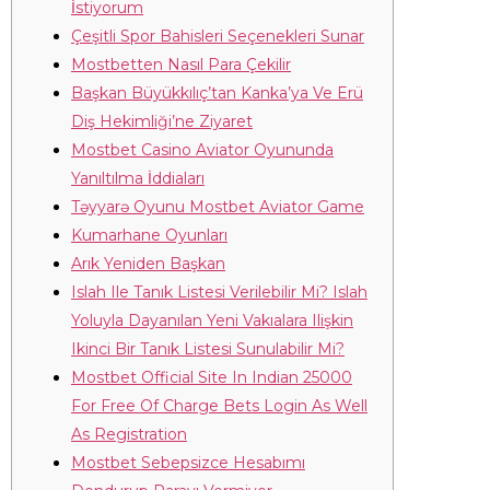
İstiyorum
Çeşitli Spor Bahisleri Seçenekleri Sunar
Mostbetten Nasıl Para Çekilir
Başkan Büyükkılıç’tan Kanka’ya Ve Erü
Diş Hekimliği’ne Ziyaret
Mostbet Casino Aviator Oyununda
Yanıltılma İddiaları
Təyyarə Oyunu Mostbet Aviator Game
Kumarhane Oyunları
Arık Yeniden Başkan
Islah Ile Tanık Listesi Verilebilir Mi? Islah
Yoluyla Dayanılan Yeni Vakıalara Ilişkin
Ikinci Bir Tanık Listesi Sunulabilir Mi?
Mostbet Official Site In Indian 25000
For Free Of Charge Bets Login As Well
As Registration
Mostbet Sebepsizce Hesabımı