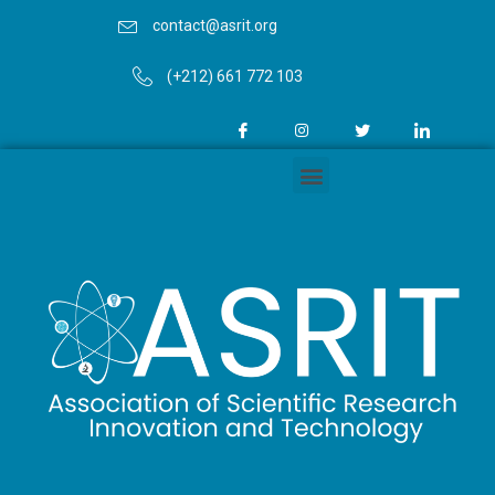
contact@asrit.org
(+212) 661 772 103