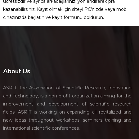
ücretsizdir ve ayrıca arkadaşlarınızı yönlendirerek pra
kazanabilirsiniz. Kayıt olmak için siteyi PC’nizde veya mobil
cihazınızda başlatın ve kayıt formunu doldurun.
About Us
ASRIT, the Association of Scientific Research, Innovation
and Technology, is a non profit organization aiming for the
improvement and development of scientific research
fields. ASRIT is working on expanding all revitalized and
new ideas throughout workshops, seminars training and
international scientific conferences.