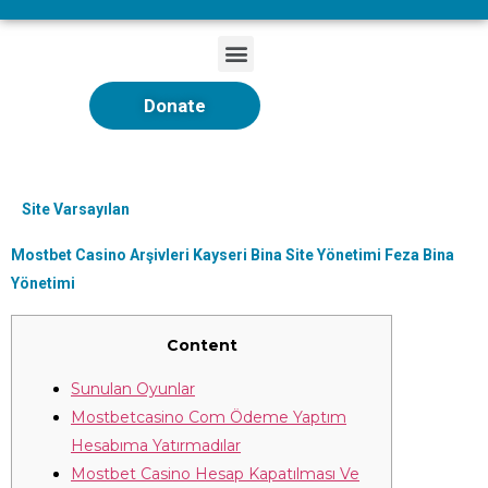
Donate
Site Varsayılan
Mostbet Casino Arşivleri Kayseri Bina Site Yönetimi Feza Bina
Yönetimi
Content
Sunulan Oyunlar
Mostbetcasino Com Ödeme Yaptım
Hesabıma Yatırmadılar
Mostbet Casino Hesap Kapatılması Ve