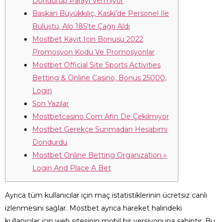
Dondurup Parayı Vermiyor
Başkan Büyükkılıç, Kaski̇’de Personel Ile
Buluştu, Alo 185’te Çağrı Aldı
Mostbet Kayıt Için Bonusu 2022
Promosyon Kodu Ve Promosyonlar
Mostbet Official Site Sports Activities
Betting & Online Casino, Bonus 25000,
Login
Son Yazılar
Mostbetcasino Com Afin De Çekilmiyor
Mostbet Gerekçe Sunmadan Hesabımı
Dondurdu
Mostbet Online Betting Organization »
Login And Place A Bet
Ayrıca tüm kullanıcılar için maç istatistiklerinin ücretsiz canlı
izlenmesini sağlar. Mostbet ayrıca hareket halindeki
kullanıcılar için web sitesinin mobil bir versiyonuna sahiptir. Bu