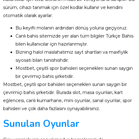
sürüm, cihazı tanımak için özel kodlar kullanır ve kendini
otomatik olarak ayarlar.
Bu keyifli molanın ardından dönüş yoluna geçiyoruz.
Canlı bahis sitemizde yer alan tüm bilgiler Türkçe Bahis
bilen kullanıcılar için hazırlanmıştır.
Bizning halol maslahatimiz sayt shartlari va maxfiylik
siyosati bilan tanishishdir.
Mostbet, çeşitli spor bahisleri seçenekleri sunan saygın
bir çevrimiçi bahis şirketidir.
Mostbet, çeşitli spor bahisleri seçenekleri sunan saygın bir
çevrimiçi bahis şirketidir. Burada slot, masa oyunları, kart
eğlencesi, canlı kumarhane, mini oyunlar, sanal oyunlar, spor
bahisleri ve çok daha fazlasını oynayabilirsiniz.
Sunulan Oyunlar