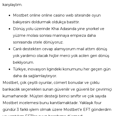
karşılaştım.
Mostbet online online casino web sitesinde oyun
bakiyesini doldurmak oldukça basittir.
Dönüş yolu üzerinde Khai Adasında yine şnorkel ve
yüzme molası sonrası marinaya empieza daha
sonrasında otele dönüyoruz.
Canlı destekten cevap alamıyorum mail attım dönüş
yok yardımcı olacak hiçbir merci yok acilen geri dönüş
bekliyorum.
Türkiye, inovasyon ligindeki konumunu her geçen gün
daha da sağlamlaştırıyor.
Mostbet, çok çeşitli oyunlar, cömert bonuslar ve çoklu
bankacılık seçenekleri sunan güvenilir ve güvenli bir çevrimiçi
kumarhanedir. Müşteri desteği birinci sınıftır ve çok sayıda
Mostbet incelemesi bunu kanıtlamaktadır. Yaklaşık four
gündür 3 farklı işlem olmak üzere Mostbet’e EFT gönderdim