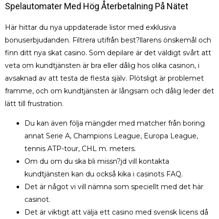
Spelautomater Med Hög Återbetalning På Nätet
Här hittar du nya uppdaterade listor med exklusiva
bonuserbjudanden. Filtrera utifrån best?llarens önskemål och
finn ditt nya skat casino. Som depilare är det väldigt svårt att
veta om kundtjänsten är bra eller dålig hos olika casinon, i
avsaknad av att testa de flesta själv. Plötsligt är problemet
framme, och om kundtjänsten är långsam och dålig leder det
lätt till frustration.
Du kan även följa mängder med matcher från boring
annat Serie A, Champions League, Europa League,
tennis ATP-tour, CHL m. meters.
Om du om du ska bli missn?jd vill kontakta
kundtjänsten kan du också kika i casinots FAQ.
Det är något vi vill nämna som speciellt med det här
casinot.
Det är viktigt att välja ett casino med svensk licens då