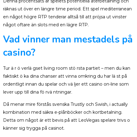
Denna procentsats är spelets potentiella återbetalning och
räknas ut över en längre time period. Ett spel mediterranean
en något högre RTP tenderar alltså till att pröjsa ut vinster
något oftare än slots med en lägre RTP.
Vad vinner man mestadels på
casino?
Tur ä r ö verlä gset living room stö rsta partiet – men du kan
faktiskt ö ka dina chanser att vinna omkring du har lä st på
ordentligt innan du spelar och vä ljer ett casino on-line som
lever upp till dina fö rvä ntningar.
Då menar mire förstås svenska Trustly och Swish, i actually
kombination med säkra e-plånböcker och kortbetalning.
Detta om något är ett bevis på att LeoVegas spelare trivs o
känner sig trygga på casinot.