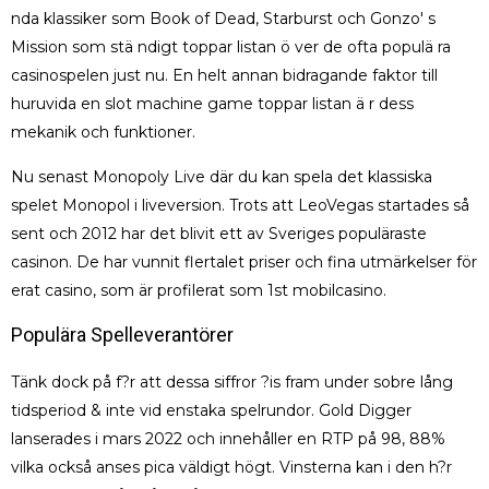
nda klassiker som Book of Dead, Starburst och Gonzo' s
Mission som stä ndigt toppar listan ö ver de ofta populä ra
casinospelen just nu. En helt annan bidragande faktor till
huruvida en slot machine game toppar listan ä r dess
mekanik och funktioner.
Nu senast Monopoly Live där du kan spela det klassiska
spelet Monopol i liveversion. Trots att LeoVegas startades så
sent och 2012 har det blivit ett av Sveriges populäraste
casinon. De har vunnit flertalet priser och fina utmärkelser för
erat casino, som är profilerat som 1st mobilcasino.
Populära Spelleverantörer
Tänk dock på f?r att dessa siffror ?is fram under sobre lång
tidsperiod & inte vid enstaka spelrundor. Gold Digger
lanserades i mars 2022 och innehåller en RTP på 98, 88%
vilka också anses pica väldigt högt. Vinsterna kan i den h?r