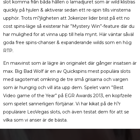
slot komma från båda hållen o lamadjuret som är wild klistras
quickly på hjulen & aktiverar sedan ett re-spin tills vinsterna
upphör. Trots m?jligheten att Jokerizer lider brist på ett no
cost spins-läge så existerar här ”Mystery Win”-feature där du
har mulighed for at vinna upp till hela mynt. Här väntar såväl
goda free spins-chanser & expanderande wilds som en hög
RTP.
En maxvinst som är lägre än originalet där gånger insatsen är
max. Big Bad Wolf är en av Quickspins mest populära slots
med sagotemat omkring de tre små grisarna och vargen
som är hungrig och vill äta upp dem. Spelet vann ”Best
Video game of the Year” på EGR Awards 2013, en kopfzeile
som spelet sannerligen förtjänar. Vi har kikat på de h?r
populärare LeoVegas slots, och även testat dem för att se
vilka som vi anser är de bästa.