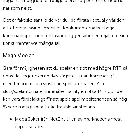
fråga har mulighed for redigera eller tag bort sitt omdöme
när som helst.
Det är faktiskt sant, o de var dull de första i actually världen
att offerera casino i mobilen. Konkurrenterna har börjat
komma ikapp, men fortfarande ligger sobre en rejäl före sina
konkurrenter we många fall.
Mega Moolah
Bara för m?jligheten att du spelar en slot med högre RTP så
finns det inget exempelvis säger att man kommer gå
mediterranean sea vinst från spelautomaten. Alla
slots/spelautomater innehåller nämligen olika RTP och det
kan vara fördelaktigt f?r att spela spel mediterranean så hög
% som möjligt för att öka trouble vinstchans.
Mega Joker från NetEnt är en av marknadens mest
populära slots.