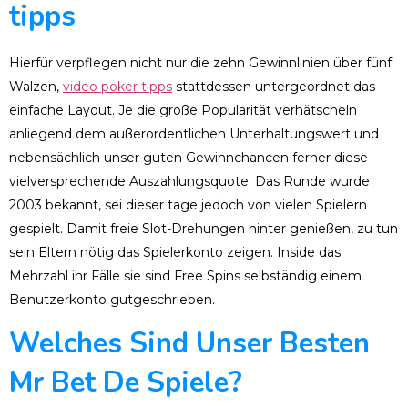
tipps
Hierfür verpflegen nicht nur die zehn Gewinnlinien über fünf
Walzen,
video poker tipps
stattdessen untergeordnet das
einfache Layout. Je die große Popularität verhätscheln
anliegend dem außerordentlichen Unterhaltungswert und
nebensächlich unser guten Gewinnchancen ferner diese
vielversprechende Auszahlungsquote. Das Runde wurde
2003 bekannt, sei dieser tage jedoch von vielen Spielern
gespielt. Damit freie Slot-Drehungen hinter genießen, zu tun
sein Eltern nötig das Spielerkonto zeigen. Inside das
Mehrzahl ihr Fälle sie sind Free Spins selbständig einem
Benutzerkonto gutgeschrieben.
Welches Sind Unser Besten
Mr Bet De Spiele?