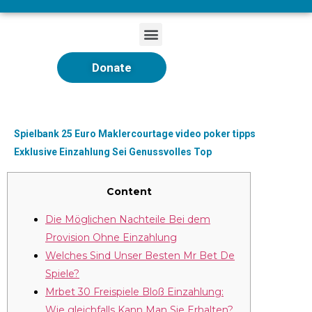
Donate
Spielbank 25 Euro Maklercourtage video poker tipps
Exklusive Einzahlung Sei Genussvolles Top
Content
Die Möglichen Nachteile Bei dem
Provision Ohne Einzahlung
Welches Sind Unser Besten Mr Bet De
Spiele?
Mrbet 30 Freispiele Bloß Einzahlung:
Wie gleichfalls Kann Man Sie Erhalten?