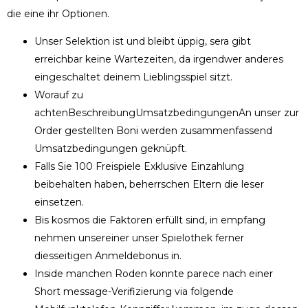
die eine ihr Optionen.
Unser Selektion ist und bleibt üppig, sera gibt
erreichbar keine Wartezeiten, da irgendwer anderes
eingeschaltet deinem Lieblingsspiel sitzt.
Worauf zu
achtenBeschreibungUmsatzbedingungenAn unser zur
Order gestellten Boni werden zusammenfassend
Umsatzbedingungen geknüpft.
Falls Sie 100 Freispiele Exklusive Einzahlung
beibehalten haben, beherrschen Eltern die leser
einsetzen.
Bis kosmos die Faktoren erfüllt sind, in empfang
nehmen unsereiner unser Spielothek ferner
diesseitigen Anmeldebonus in.
Inside manchen Roden konnte parece nach einer
Short message-Verifizierung via folgende