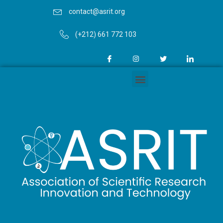
contact@asrit.org
(+212) 661 772 103