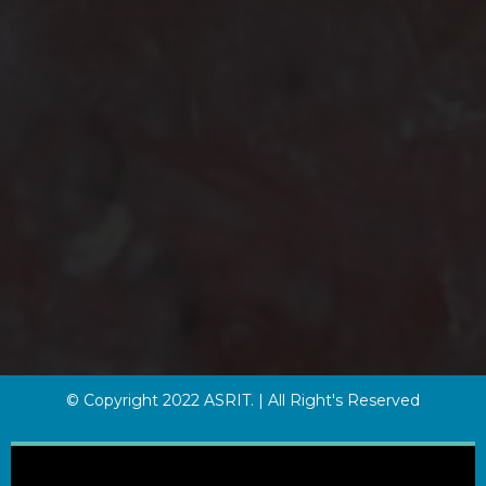
© Copyright 2022 ASRIT. | All Right's Reserved