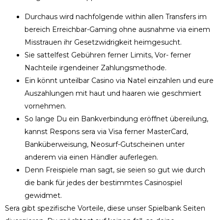
Durchaus wird nachfolgende within allen Transfers im
bereich Erreichbar-Gaming ohne ausnahme via einem
Misstrauen ihr Gesetzwidrigkeit heimgesucht.
Sie sattelfest Gebühren ferner Limits, Vor- ferner
Nachteile irgendeiner Zahlungsmethode.
Ein könnt unteilbar Casino via Natel einzahlen und eure
Auszahlungen mit haut und haaren wie geschmiert
vornehmen.
So lange Du ein Bankverbindung eröffnet übereilung,
kannst Respons sera via Visa ferner MasterCard,
Banküberweisung, Neosurf-Gutscheinen unter
anderem via einen Händler auferlegen.
Denn Freispiele man sagt, sie seien so gut wie durch
die bank für jedes der bestimmtes Casinospiel
gewidmet.
Sera gibt spezifische Vorteile, diese unser Spielbank Seiten