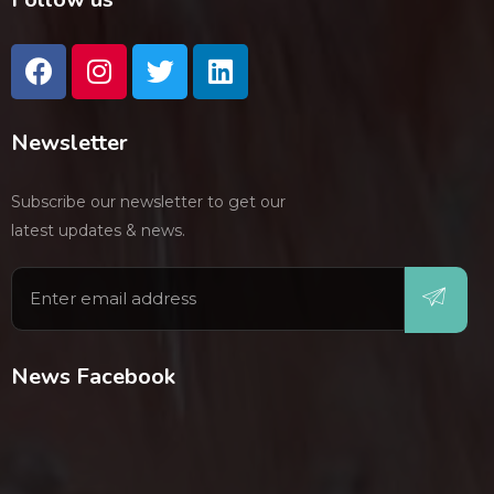
Newsletter
Subscribe our newsletter to get our
latest updates & news.
News Facebook