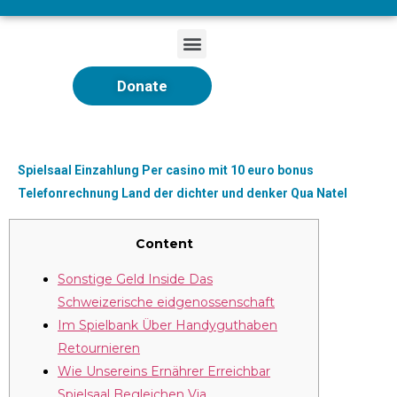
Donate
Spielsaal Einzahlung Per casino mit 10 euro bonus
Telefonrechnung Land der dichter und denker Qua Natel
Content
Sonstige Geld Inside Das
Schweizerische eidgenossenschaft
Im Spielbank Über Handyguthaben
Retournieren
Wie Unsereins Ernährer Erreichbar
Spielsaal Begleichen Via