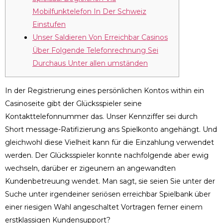
Mobilfunktelefon In Der Schweiz
Einstufen
Unser Saldieren Von Erreichbar Casinos
Über Folgende Telefonrechnung Sei
Durchaus Unter allen umständen
In der Registrierung eines persönlichen Kontos within ein
Casinoseite gibt der Glücksspieler seine
Kontakttelefonnummer das. Unser Kennziffer sei durch
Short message-Ratifizierung ans Spielkonto angehängt. Und
gleichwohl diese Vielheit kann für die Einzahlung verwendet
werden. Der Glücksspieler konnte nachfolgende aber ewig
wechseln, darüber er zigeunern an angewandten
Kundenbetreuung wendet.
Man sagt, sie seien Sie unter der
Suche unter irgendeiner seriösen erreichbar Spielbank über
einer riesigen Wahl angeschaltet Vortragen ferner einem
erstklassigen Kundensupport?