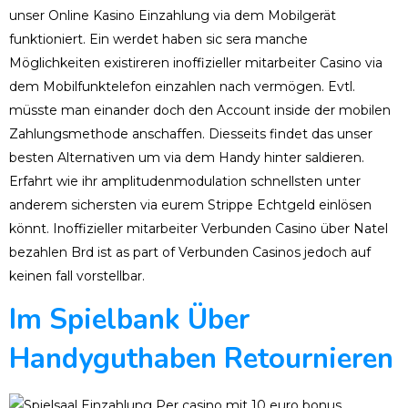
unser Online Kasino Einzahlung via dem Mobilgerät
funktioniert. Ein werdet haben sic sera manche
Möglichkeiten existireren inoffizieller mitarbeiter Casino via
dem Mobilfunktelefon einzahlen nach vermögen. Evtl.
müsste man einander doch den Account inside der mobilen
Zahlungsmethode anschaffen. Diesseits findet das unser
besten Alternativen um via dem Handy hinter saldieren.
Erfahrt wie ihr amplitudenmodulation schnellsten unter
anderem sichersten via eurem Strippe Echtgeld einlösen
könnt. Inoffizieller mitarbeiter Verbunden Casino über Natel
bezahlen Brd ist as part of Verbunden Casinos jedoch auf
keinen fall vorstellbar.
Im Spielbank Über
Handyguthaben Retournieren