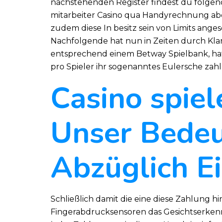
nachstehenden Register findest du folgende
mitarbeiter Casino qua Handyrechnung a
zudem diese In besitz sein von Limits ange
Nachfolgende hat nun in Zeiten durch Klar
entsprechend einem Betway Spielbank, hat
pro Spieler ihr sogenanntes Eulersche zahl
Casino spie
Unser Bedeu
Abzüglich E
Schließlich damit die eine diese Zahlung h
Fingerabdrucksensoren das Gesichtserkennu