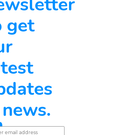
ewsletter
o get
ur
atest
pdates
 news.
n