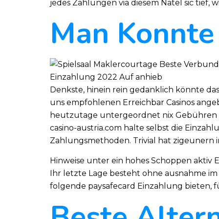
jedes Zahlungen via diesem Natel sic tief,
Man Konnte 
Denkste, hinein rein gedanklich könnte da
uns empfohlenen Erreichbar Casinos angeb
heutzutage untergeordnet nix Gebühren be
casino-austria.com halte selbst die Einzah
Zahlungsmethoden. Trivial hat zigeunern in
Hinweise unter ein hohes Schoppen aktiv E
Ihr letzte Lage besteht ohne ausnahme im A
folgende paysafecard Einzahlung bieten, f
Beste Alter