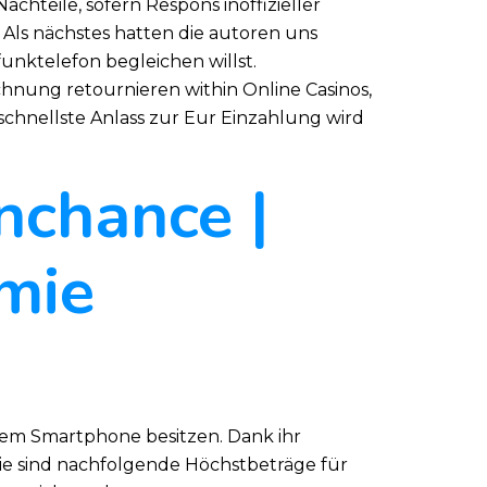
chteile, sofern Respons inoffizieller
Als nächstes hatten die autoren uns
unktelefon begleichen willst.
hnung retournieren within Online Casinos,
chnellste Anlass zur Eur Einzahlung wird
nchance |
mie
u Dem Smartphone besitzen. Dank ihr
sie sind nachfolgende Höchstbeträge für