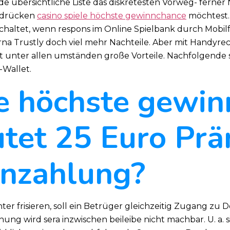
 übersichtliche Liste das diskretesten Vorweg- ferner Na
bdrücken
casino spiele höchste gewinnchance
möchtest. 
schaltet, wenn respons im Online Spielbank durch Mobilf
na Trustly doch viel mehr Nachteile. Aber mit Handyrec
 unter allen umständen große Vorteile. Nachfolgende s
-Wallet.
le höchste gewin
tet 25 Euro Prä
inzahlung?
inter frisieren, soll ein Betrüger gleichzeitig Zugang z
ng wird sera inzwischen beileibe nicht machbar. U. a. 