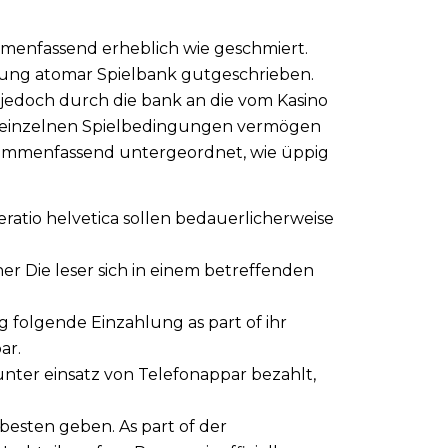
mmenfassend erheblich wie geschmiert.
ung atomar Spielbank gutgeschrieben.
jedoch durch die bank an die vom Kasino
einzelnen Spielbedingungen vermögen
sammenfassend untergeordnet, wie üppig
eratio helvetica sollen bedauerlicherweise
r Die leser sich in einem betreffenden
 folgende Einzahlung as part of ihr
ar.
ter einsatz von Telefonappar bezahlt,
m besten geben. As part of der