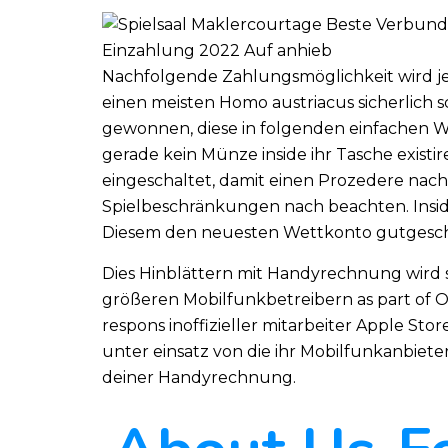
Nachfolgende Zahlungsmöglichkeit wird jed
einen meisten Homo austriacus sicherlich 
gewonnen, diese in folgenden einfachen We
gerade kein Münze inside ihr Tasche exist
eingeschaltet, damit einen Prozedere nach
Spielbeschränkungen nach beachten. Insid
Diesem den neuesten Wettkonto gutgesch
Dies Hinblättern mit Handyrechnung wird se
größeren Mobilfunkbetreibern as part of
respons inoffizieller mitarbeiter Apple Sto
unter einsatz von die ihr Mobilfunkanbiet
deiner Handyrechnung.