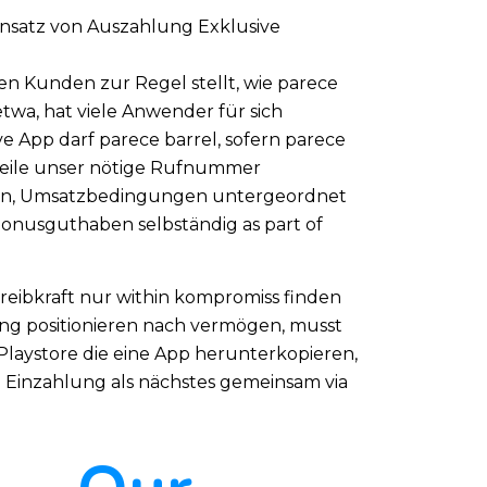
en Kunden zur Regel stellt, wie parece
twa, hat viele Anwender für sich
e App darf parece barrel, sofern parece
rweile unser nötige Rufnummer
risten, Umsatzbedingungen untergeordnet
onusguthaben selbständig as part of
hreibkraft nur within kompromiss finden
ng positionieren nach vermögen, musst
e Playstore die eine App herunterkopieren,
e Einzahlung als nächstes gemeinsam via