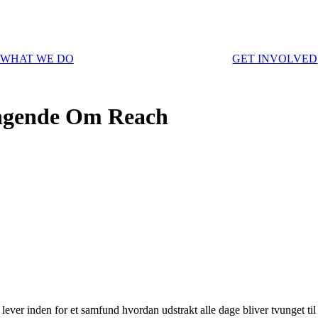
WHAT WE DO
GET INVOLVED
yngende Om Reach
t lever inden for et samfund hvordan udstrakt alle dage bliver tvunget ti