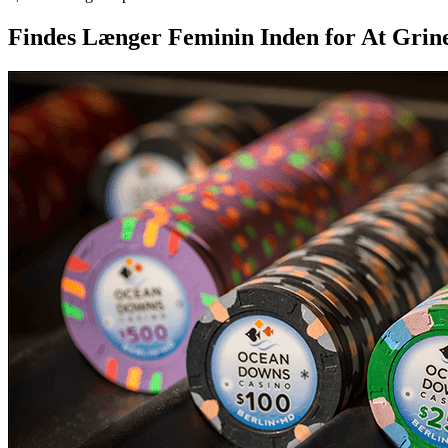
Findes Længer Feminin Inden for At Grine