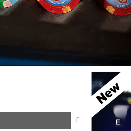
hroughout workshops, seminars training and