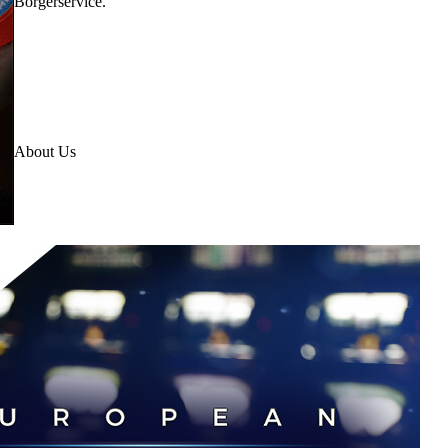
Borgerservice.
About Us
ASRIT, the Association of Scientific Research, Innovation
and Technology, is a non profit organization aiming for the
improvement and development of scientific research fields.