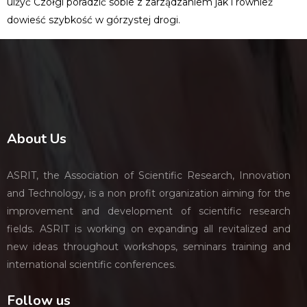
ulżyć Czołgi poradzić sobie z zarządzaniem jak i również
dowieść szybkość w górzystej drogi.
About Us
ASRIT, the Association of Scientific Research, Innovation
and Technology, is a non profit organization aiming for the
improvement and development of scientific research
fields. ASRIT is working on expanding all revitalized and
new ideas throughout workshops, seminars training and
international scientific conferences.
Follow us