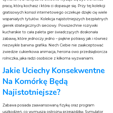
pracę, którą kochasz i która ci dopasuje się. Przy tej kolekcji
gratisowych konsol internetowego oczekuje dzięki cię wiele
wspaniałych tytułów. Kolekcja najistotniejszych bezpłatnych
gierek strategicznych sieciowy. Powszechnie rozrywki
kucharskie to cała paleta gier świadczących doskonała
zabawę, które jednoczy jedno – piękne potrawy jak i również
niezwykle barwna grafika. Niech Ciebie nie zaakceptować
zwiedzie cukierkowa animacja, heroina owo przedsiębiorcza
rolniczka, jaka radzi osobiście z kilkoma wyzwaniami.
Jakie Uciechy Konsekwentne
Na Komórkę Będą
Najistotniejsze?
Zabawa posiada zaawansowaną fizykę oraz program
uszkodzeń, co wymusza ostrożną przejażdżkę. Symulator