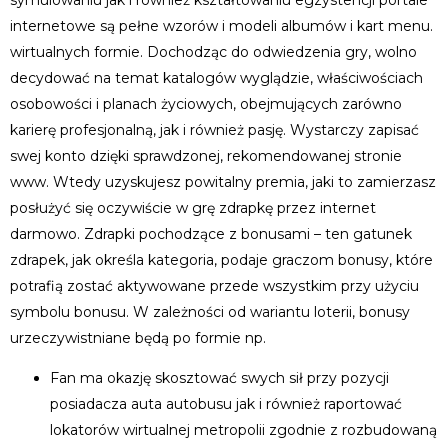
internetowe są pełne wzorów i modeli albumów i kart menu.
wirtualnych formie. Dochodząc do odwiedzenia gry, wolno
decydować na temat katalogów wyglądzie, właściwościach
osobowości i planach życiowych, obejmujących zarówno
karierę profesjonalną, jak i również pasję. Wystarczy zapisać
swej konto dzięki sprawdzonej, rekomendowanej stronie
www.
Wtedy uzyskujesz powitalny premia, jaki to zamierzasz
posłużyć się oczywiście w grę zdrapkę przez internet
darmowo. Zdrapki pochodzące z bonusami – ten gatunek
zdrapek, jak określa kategoria, podaje graczom bonusy, które
potrafią zostać aktywowane przede wszystkim przy użyciu
symbolu bonusu. W zależności od wariantu loterii, bonusy
urzeczywistniane będą po formie np.
Fan ma okazję skosztować swych sił przy pozycji
posiadacza auta autobusu jak i również raportować
lokatorów wirtualnej metropolii zgodnie z rozbudowaną