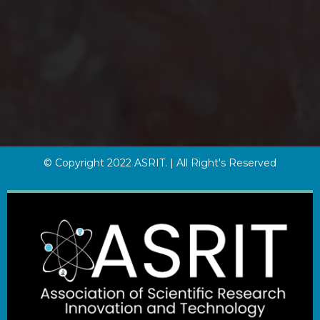
© Copyright 2022 ASRIT. | All Right's Reserved