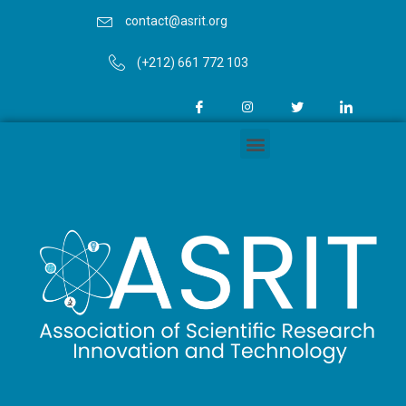
contact@asrit.org
(+212) 661 772 103