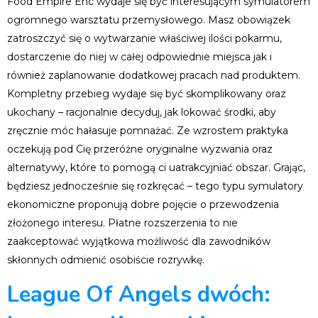
Food Empire Enc wydaje się być interesującym symulatorem
ogromnego warsztatu przemysłowego. Masz obowiązek
zatroszczyć się o wytwarzanie właściwej ilości pokarmu,
dostarczenie do niej w całej odpowiednie miejsca jak i
również zaplanowanie dodatkowej pracach nad produktem.
Kompletny przebieg wydaje się być skomplikowany oraz
ukochany – racjonalnie decyduj, jak lokować środki, aby
zręcznie móc hałasuje pomnażać. Ze wzrostem praktyka
oczekują pod Cię przeróżne oryginalne wyzwania oraz
alternatywy, które to pomogą ci uatrakcyjniać obszar. Grając,
będziesz jednocześnie się rozkręcać – tego typu symulatory
ekonomiczne proponują dobre pojęcie o przewodzenia
złożonego interesu. Płatne rozszerzenia to nie
zaakceptować wyjątkowa możliwość dla zawodników
skłonnych odmienić osobiście rozrywkę.
League Of Angels dwóch: