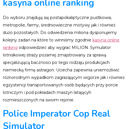
kasyna online ranking
Do wyboru znajdują się postapokaliptyczne pustkowia,
metropolie, farmy, średniowieczne motywy jak i również
dużo pozostałych. Do odwiedzenia miliona dysponujemy
kolejny zadań na które to winniśmy zgodnie
kasyna online
ranking
odpowiedzieć aby wygrać MILION. Symulator
lotniskowej straży pożarnej zmajstrowany za sprawą
specjalizującą baczności po tego rodzaju produkcjach
niemiecką firmę astragon. Uciecha zapewnia uniemożliwić
różnorodnym wypadkom zagrażającym wigorze jak i również
egzystencji transportowanych osób będących przy porcie
lotniczym i pod pokładach maszyn latającyh
rozmieszczonych na swoim rejonie.
Police Imperator Cop Real
Simulator