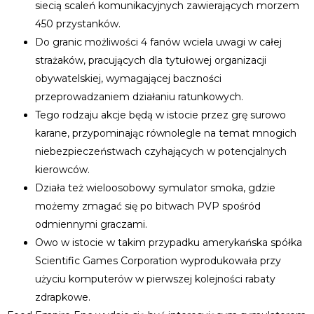
siecią scaleń komunikacyjnych zawierających morzem
450 przystanków.
Do granic możliwości 4 fanów wciela uwagi w całej
strażaków, pracujących dla tytułowej organizacji
obywatelskiej, wymagającej baczności
przeprowadzaniem działaniu ratunkowych.
Tego rodzaju akcje będą w istocie przez grę surowo
karane, przypominając równolegle na temat mnogich
niebezpieczeństwach czyhających w potencjalnych
kierowców.
Działa też wieloosobowy symulator smoka, gdzie
możemy zmagać się po bitwach PVP spośród
odmiennymi graczami.
Owo w istocie w takim przypadku amerykańska spółka
Scientific Games Corporation wyprodukowała przy
użyciu komputerów w pierwszej kolejności rabaty
zdrapkowe.