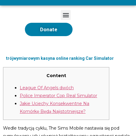
Donate
trójwymiarowym kasyna online ranking Car Simulator
Content
League Of Angels dwóch
Police Imperator Cop Real Simulator
Jakie Uciechy Konsekwentne Na
Komórkę Będą Najistotniejsze?
Wedle tradycją cyklu, The Sims Mobile nastawia się pod
symulowaniu jak i również kształtowaniu egzystencji portale