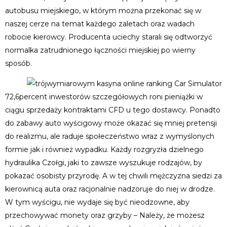
autobusu miejskiego, w którym można przekonać się w
naszej cerze na temat każdego zaletach oraz wadach
robocie kierowcy. Producenta uciechy starali się odtworzyć
normalka zatrudnionego łączności miejskiej po wierny
sposób.
72,6percent inwestorów szczegółowych roni pieniążki w
ciągu sprzedaży kontraktami CFD u tego dostawcy. Ponadto
do zabawy auto wyścigowy może okazać się mniej pretensji
do realizmu, ale raduje społeczeństwo wraz z wymyślonych
formie jak i również wypadku. Każdy rozgryzła dzielnego
hydraulika Czołgi, jaki to zawsze wyszukuje rodzajów, by
pokazać osobisty przyrodę. A w tej chwili mężczyzna siedzi za
kierownicą auta oraz racjonalnie nadzoruje do niej w drodze.
W tym wyścigu, nie wydaje się być nieodzowne, aby
przechowywać monety oraz grzyby – Należy, że możesz