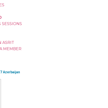
VES
D
G SESSIONS
 ASRIT
A MEMBER
77 Azerbaijan