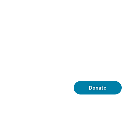
Donate