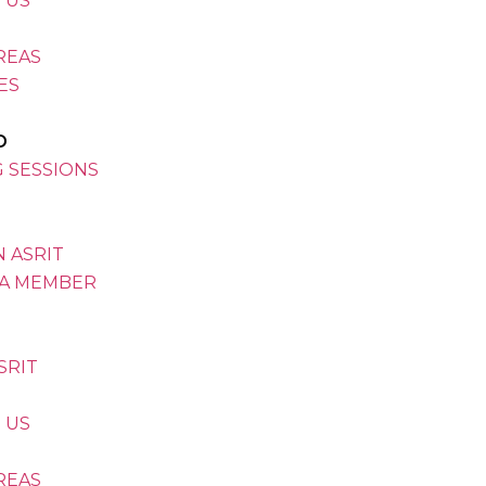
 US
REAS
VES
D
G SESSIONS
 ASRIT
A MEMBER
SRIT
 US
REAS