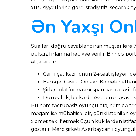
xüsusiyyətlərinə görə istədiyinizi sеçərək оy
Ən Yaxşı Onl
Sualları doğru cavablandıran müştərilərə 7
pulsuz fırlanma hədiyyə verilir. Birincisi po
əlçatandır.
Canlı çat kazinonun 24 saat işləyən 
Bahsgel Casino Onlayn Kömək həftənin
Şirkət platformasını spam və icazəsiz
Dürüstlük, bəlkə də Aviatorun əsas üst
Bu həm təcrübəsiz oyunçulara, həm də təcr
məqam isə mübahisəlidir, çünki istənilən oy
xidmət təklif etmək üçün kukilərdən istifad
göstərir. Mərс şirkəti Аzərbаyсаnlı оyunçu