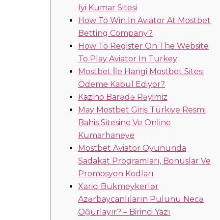
Iyi Kumar Sitesi
How To Win In Aviator At Mostbet
Betting Company?
How To Register On The Website
To Play Aviator In Turkey
Mostbet İle Hangi Mostbet Sitesi
Ödeme Kabul Ediyor?
Kazino Barədə Rəyimiz
May Mostbet Giriş Türkiye Resmi
Bahis Sitesine Ve Online
Kumarhaneye
Mostbet Aviator Oyununda
Sadakat Programları, Bonuslar Ve
Promosyon Kodları
Xarici Bukmeykerlər
Azərbaycanlıların Pulunu Necə
Oğurlayır? – Birinci Yazı