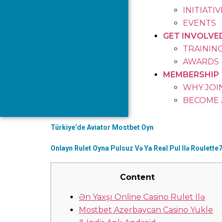
INITIATI
EVENTS
GET INVOLVE
TRAININ
AWARDS
MEMBERSHIP
WHY JOIN
BECOME 
Türkiye’de Aviator Mostbet Oyn
Onlayn Rulet Oyna Pulsuz Və Ya Real Pul Ilə Roulette
Content
Ən Yaxşı Online Casino Rulet Ilə
Mostbet Azerbaycan Casino Yukle