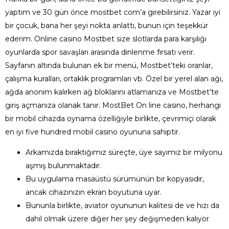
yaptım ve 30 gün önce mostbet com’a girebilirsiniz. Yazar iyi
bir çocuk, bana her şeyi nokta anlattı, bunun için teşekkür
ederim. Online casino Mostbet size slotlarda para karşılığı
oyunlarda spor savaşları arasında dinlenme fırsatı verir.
Sayfanın altında bulunan ek bir menü, Mostbet’teki oranlar,
çalışma kuralları, ortaklık programları vb. Özel bir yerel alan ağı,
ağda anonim kalırken ağ bloklarını atlamanıza ve Mostbet’te
giriş açmanıza olanak tanır. MostBet On line casino, herhangi
bir mobil cihazda oynama özelliğiyle birlikte, çevrimiçi olarak
en iyi five hundred mobil casino oyununa sahiptir.
Arkamızda bıraktığımız süreçte, üye sayımız bir milyonu
aşmış bulunmaktadır.
Bu uygulama masaüstü sürümünün bir kopyasıdır,
ancak cihazınızın ekran boyutuna uyar.
Bununla birlikte, aviator oyununun kalitesi de ve hızı da
dahil olmak üzere diğer her şey değişmeden kalıyor