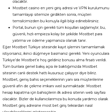
olacaktır.
Mostbet casino en yeni giriş adresi ve VPN kurulumunu
tamamlayıp sitemize girdikten sonra, müşteri
temsilcimizden bu konuyla ilgili bilgi edinebilirsiniz.
Portal, bunun için gerekli tüm koşulları sağlamıştır; bu,
güvenli, hızlı empieza kolay bir şekilde Mostbet para
yatırma ve ödeme yapmanıza olanak tanır.
Eğer Mostbet Türkiye sitesinde kayıt işlemini tamamlamak
istiyorsanız, ikinci düğmeye basmanız gerekli. Yeni oyunculara
Türkiye’de Mostbet’e hoş geldiniz bonusu alma fırsatı verildi.
Tüm bunlara genel bakış açısı ile baktığımızda Mostbet
sitesinin canlı destek hattı kusursuz çalışıyor diye biliriz.
Mostbet, geniş bahis seçeneklerinin yanı sıra müşterilerine
güvenli afin de çekme imkanı weil sunmaktadır. Mostbet
hesap kapatma için bahisçilerin ilk adresi sitenin web sayfası
olacaktır. Bizler de kullanıcılarımıza bu konuda yardımcı olarak
Mostbet giriş adresine most bet giriş tekrardan nasıl