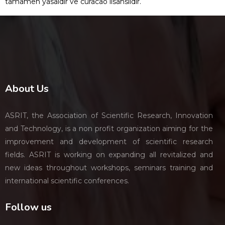
tamamen yasaldır ve curacao lisanslıdır.
About Us
ASRIT, the Association of Scientific Research, Innovation
and Technology, is a non profit organization aiming for the
improvement and development of scientific research
fields. ASRIT is working on expanding all revitalized and
new ideas throughout workshops, seminars training and
international scientific conferences.
Follow us