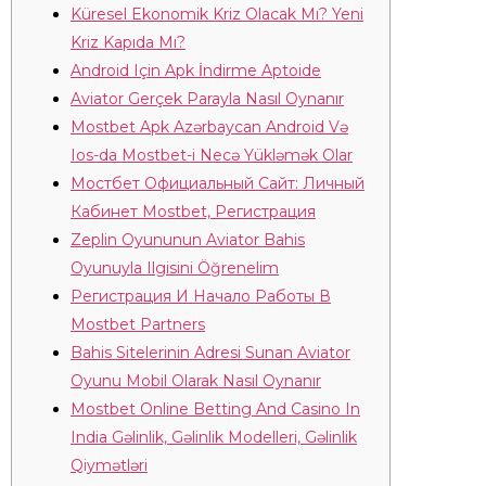
Küresel Ekonomik Kriz Olacak Mı? Yeni
Kriz Kapıda Mı?
Android Için Apk İndirme Aptoide
Aviator Gerçek Parayla Nasıl Oynanır
Mostbet Apk Azərbaycan Android Və
Ios-da Mostbet-i Necə Yükləmək Olar
Мостбет Официальный Сайт: Личный
Кабинет Mostbet, Регистрация
Zeplin Oyununun Aviator Bahis
Oyunuyla Ilgisini Öğrenelim
Регистрация И Начало Работы В
Mostbet Partners
Bahis Sitelerinin Adresi Sunan Aviator
Oyunu Mobil Olarak Nasıl Oynanır
Mostbet Online Betting And Casino In
India Gəlinlik, Gəlinlik Modelleri, Gəlinlik
Qiymətləri