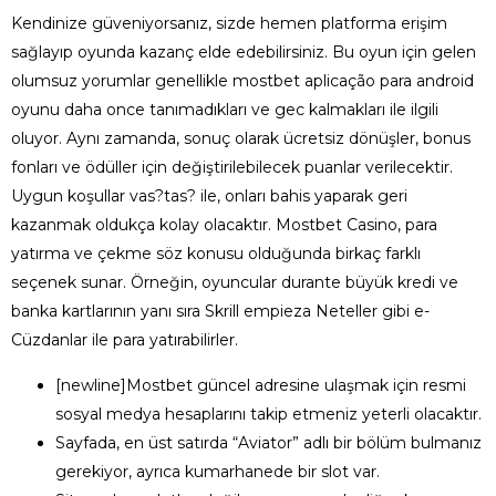
Kendinize güveniyorsanız, sizde hemen platforma erişim
sağlayıp oyunda kazanç elde edebilirsiniz. Bu oyun için gelen
olumsuz yorumlar genellikle mostbet aplicação para android
oyunu daha once tanımadıkları ve gec kalmakları ile ilgili
oluyor. Aynı zamanda, sonuç olarak ücretsiz dönüşler, bonus
fonları ve ödüller için değiştirilebilecek puanlar verilecektir.
Uygun koşullar vas?tas? ile, onları bahis yaparak geri
kazanmak oldukça kolay olacaktır. Mostbet Casino, para
yatırma ve çekme söz konusu olduğunda birkaç farklı
seçenek sunar. Örneğin, oyuncular durante büyük kredi ve
banka kartlarının yanı sıra Skrill empieza Neteller gibi e-
Cüzdanlar ile para yatırabilirler.
[newline]Mostbet güncel adresine ulaşmak için resmi
sosyal medya hesaplarını takip etmeniz yeterli olacaktır.
Sayfada, en üst satırda “Aviator” adlı bir bölüm bulmanız
gerekiyor, ayrıca kumarhanede bir slot var.