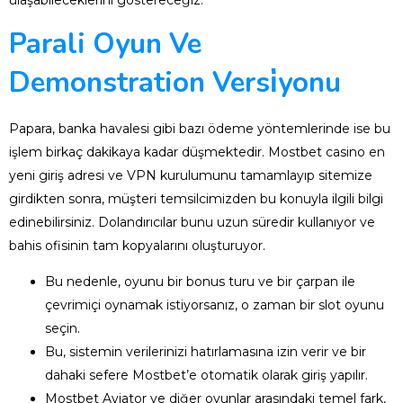
ulaşabileceklerini göstereceğiz.
Parali Oyun Ve
Demonstration Versi̇yonu
Papara, banka havalesi gibi bazı ödeme yöntemlerinde ise bu
işlem birkaç dakikaya kadar düşmektedir. Mostbet casino en
yeni giriş adresi ve VPN kurulumunu tamamlayıp sitemize
girdikten sonra, müşteri temsilcimizden bu konuyla ilgili bilgi
edinebilirsiniz. Dolandırıcılar bunu uzun süredir kullanıyor ve
bahis ofisinin tam kopyalarını oluşturuyor.
Bu nedenle, oyunu bir bonus turu ve bir çarpan ile
çevrimiçi oynamak istiyorsanız, o zaman bir slot oyunu
seçin.
Bu, sistemin verilerinizi hatırlamasına izin verir ve bir
dahaki sefere Mostbet’e otomatik olarak giriş yapılır.
Mostbet Aviator ve diğer oyunlar arasındaki temel fark,