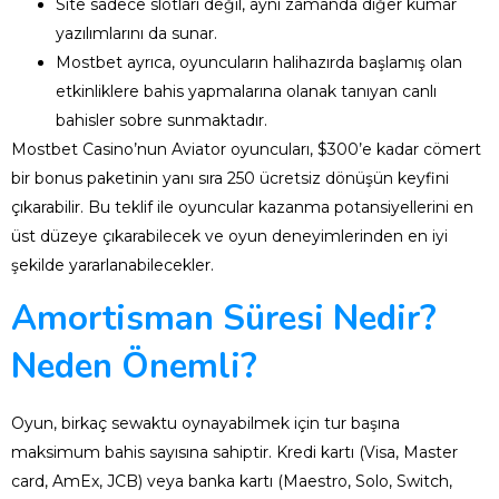
Site sadece slotları değil, aynı zamanda diğer kumar
yazılımlarını da sunar.
Mostbet ayrıca, oyuncuların halihazırda başlamış olan
etkinliklere bahis yapmalarına olanak tanıyan canlı
bahisler sobre sunmaktadır.
Mostbet Casino’nun Aviator oyuncuları, $300’e kadar cömert
bir bonus paketinin yanı sıra 250 ücretsiz dönüşün keyfini
çıkarabilir. Bu teklif ile oyuncular kazanma potansiyellerini en
üst düzeye çıkarabilecek ve oyun deneyimlerinden en iyi
şekilde yararlanabilecekler.
Amortisman Süresi Nedir?
Neden Önemli?
Oyun, birkaç sewaktu oynayabilmek için tur başına
maksimum bahis sayısına sahiptir. Kredi kartı (Visa, Master
card, AmEx, JCB) veya banka kartı (Maestro, Solo, Switch,