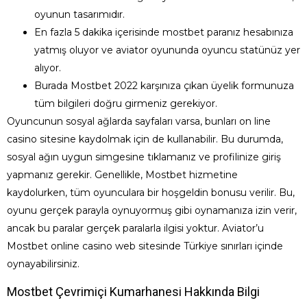
oyunun tasarımıdır.
En fazla 5 dakika içerisinde mostbet paranız hesabınıza
yatmış oluyor ve aviator oyununda oyuncu statünüz yer
alıyor.
Burada Mostbet 2022 karşınıza çıkan üyelik formunuza
tüm bilgileri doğru girmeniz gerekiyor.
Oyuncunun sosyal ağlarda sayfaları varsa, bunları on line
casino sitesine kaydolmak için de kullanabilir. Bu durumda,
sosyal ağın uygun simgesine tıklamanız ve profilinize giriş
yapmanız gerekir. Genellikle, Mostbet hizmetine
kaydolurken, tüm oyunculara bir hoşgeldin bonusu verilir. Bu,
oyunu gerçek parayla oynuyormuş gibi oynamanıza izin verir,
ancak bu paralar gerçek paralarla ilgisi yoktur. Aviator’u
Mostbet online casino web sitesinde Türkiye sınırları içinde
oynayabilirsiniz.
Mostbet Çevrimiçi Kumarhanesi Hakkında Bilgi