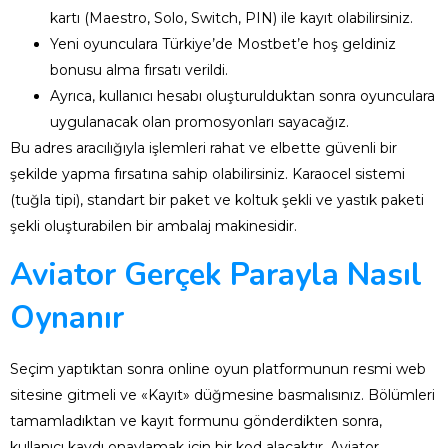
kartı (Maestro, Solo, Switch, PIN) ile kayıt olabilirsiniz.
Yeni oyunculara Türkiye’de Mostbet’e hoş geldiniz
bonusu alma fırsatı verildi.
Ayrıca, kullanıcı hesabı oluşturulduktan sonra oyunculara
uygulanacak olan promosyonları sayacağız.
Bu adres aracılığıyla işlemleri rahat ve elbette güvenli bir
şekilde yapma fırsatına sahip olabilirsiniz. Karaocel sistemi
(tuğla tipi), standart bir paket ve koltuk şekli ve yastık paketi
şekli oluşturabilen bir ambalaj makinesidir.
Aviator Gerçek Parayla Nasıl
Oynanır
Seçim yaptıktan sonra online oyun platformunun resmi web
sitesine gitmeli ve «Kayıt» düğmesine basmalısınız. Bölümleri
tamamladıktan ve kayıt formunu gönderdikten sonra,
kullanıcı kaydı onaylamak için bir kod alacaktır. Aviator