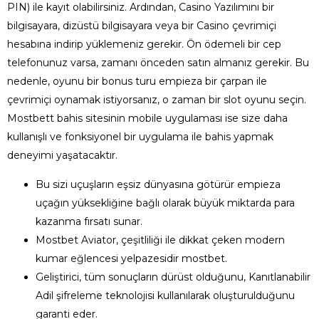
PIN) ile kayıt olabilirsiniz. Ardından, Casino Yazılımını bir
bilgisayara, dizüstü bilgisayara veya bir Casino çevrimiçi
hesabına indirip yüklemeniz gerekir. Ön ödemeli bir cep
telefonunuz varsa, zamanı önceden satın almanız gerekir. Bu
nedenle, oyunu bir bonus turu empieza bir çarpan ile
çevrimiçi oynamak istiyorsanız, o zaman bir slot oyunu seçin.
Mostbett bahis sitesinin mobile uygulaması ise size daha
kullanışlı ve fonksiyonel bir uygulama ile bahis yapmak
deneyimi yaşatacaktır.
Bu sizi uçuşların eşsiz dünyasına götürür empieza
uçağın yüksekliğine bağlı olarak büyük miktarda para
kazanma fırsatı sunar.
Mostbet Aviator, çeşitliliği ile dikkat çeken modern
kumar eğlencesi yelpazesidir mostbet.
Geliştirici, tüm sonuçların dürüst olduğunu, Kanıtlanabilir
Adil şifreleme teknolojisi kullanılarak oluşturulduğunu
garanti eder.