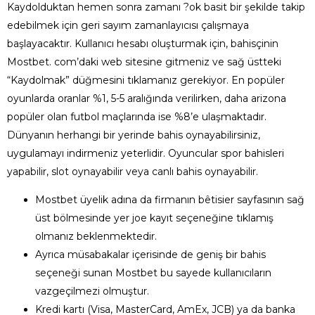
Kaydolduktan hemen sonra zamanı ?ok basit bir şekilde takip
edebilmek için geri sayım zamanlayıcısı çalışmaya
başlayacaktır. Kullanıcı hesabı oluşturmak için, bahisçinin
Mostbet. com’daki web sitesine gitmeniz ve sağ üstteki
“Kaydolmak” düğmesini tıklamanız gerekiyor. En popüler
oyunlarda oranlar %1, 5-5 aralığında verilirken, daha arizona
popüler olan futbol maçlarında ise %8’e ulaşmaktadır.
Dünyanın herhangi bir yerinde bahis oynayabilirsiniz,
uygulamayı indirmeniz yeterlidir. Oyuncular spor bahisleri
yapabilir, slot oynayabilir veya canlı bahis oynayabilir.
Mostbet üyelik adına da firmanın bêtisier sayfasının sağ
üst bölmesinde yer joe kayıt seçeneğine tıklamış
olmanız beklenmektedir.
Ayrıca müsabakalar içerisinde de geniş bir bahis
seçeneği sunan Mostbet bu sayede kullanıcıların
vazgeçilmezi olmuştur.
Kredi kartı (Visa, MasterCard, AmEx, JCB) ya da banka