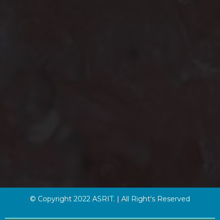
© Copyright 2022 ASRIT. | All Right's Reserved