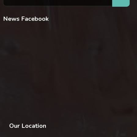
News Facebook
Our Location