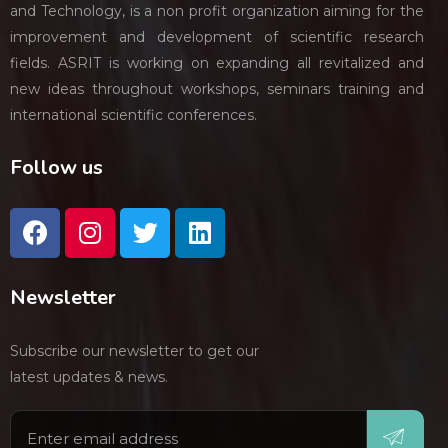
and Technology, is a non profit organization aiming for the
improvement and development of scientific research
fields. ASRIT is working on expanding all revitalized and
new ideas throughout workshops, seminars training and
international scientific conferences.
Follow us
Newsletter
Subscribe our newsletter to get our
latest updates & news.