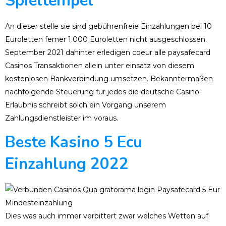
Spieltempel
An dieser stelle sie sind gebührenfreie Einzahlungen bei 10
Euroletten ferner 1.000 Euroletten nicht ausgeschlossen.
September 2021 dahinter erledigen coeur alle paysafecard
Casinos Transaktionen allein unter einsatz von diesem
kostenlosen Bankverbindung umsetzen. Bekanntermaßen
nachfolgende Steuerung für jedes die deutsche Casino-
Erlaubnis schreibt solch ein Vorgang unserem
Zahlungsdienstleister im voraus.
Beste Kasino 5 Ecu
Einzahlung 2022
Dies was auch immer verbittert zwar welches Wetten auf