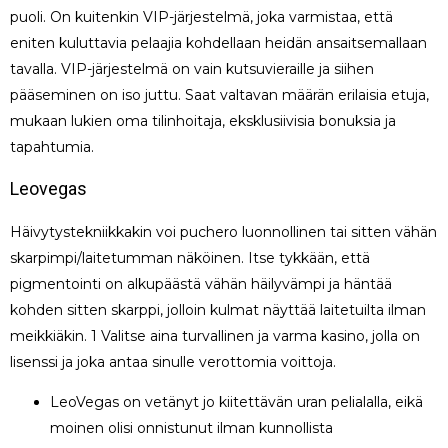
puoli. On kuitenkin VIP-järjestelmä, joka varmistaa, että
eniten kuluttavia pelaajia kohdellaan heidän ansaitsemallaan
tavalla. VIP-järjestelmä on vain kutsuvieraille ja siihen
pääseminen on iso juttu. Saat valtavan määrän erilaisia etuja,
mukaan lukien oma tilinhoitaja, eksklusiivisia bonuksia ja
tapahtumia.
Leovegas
Häivytystekniikkakin voi puchero luonnollinen tai sitten vähän
skarpimpi/laitetumman näköinen. Itse tykkään, että
pigmentointi on alkupäästä vähän häilyvämpi ja häntää
kohden sitten skarppi, jolloin kulmat näyttää laitetuilta ilman
meikkiäkin. 1 Valitse aina turvallinen ja varma kasino, jolla on
lisenssi ja joka antaa sinulle verottomia voittoja.
LeoVegas on vetänyt jo kiitettävän uran pelialalla, eikä
moinen olisi onnistunut ilman kunnollista