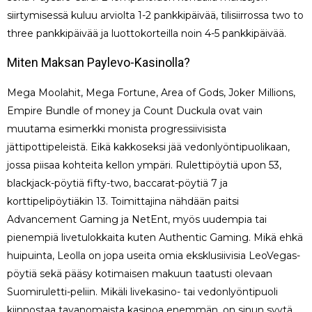
siirtymisessä kuluu arviolta 1-2 pankkipäivää, tilisiirrossa two to
three pankkipäivää ja luottokorteilla noin 4-5 pankkipäivää.
Miten Maksan Paylevo-Kasinolla?
Mega Moolahit, Mega Fortune, Area of Gods, Joker Millions,
Empire Bundle of money ja Count Duckula ovat vain
muutama esimerkki monista progressiivisista
jättipottipeleistä. Eikä kakkoseksi jää vedonlyöntipuolikaan,
jossa piisaa kohteita kellon ympäri. Rulettipöytiä upon 53,
blackjack-pöytiä fifty-two, baccarat-pöytiä 7 ja
korttipelipöytiäkin 13. Toimittajina nähdään paitsi
Advancement Gaming ja NetEnt, myös uudempia tai
pienempiä livetulokkaita kuten Authentic Gaming. Mikä ehkä
huipuinta, Leolla on jopa useita omia eksklusiivisia LeoVegas-
pöytiä sekä pääsy kotimaisen makuun taatusti olevaan
Suomiruletti-peliin. Mikäli livekasino- tai vedonlyöntipuoli
kiinnostaa tavanomaista kasinoa enemmän, on sinun syytä