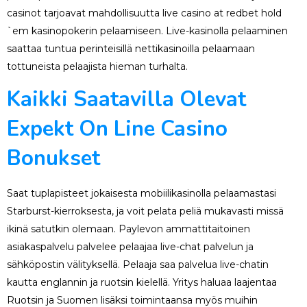
casinot tarjoavat mahdollisuutta live casino at redbet hold
`em kasinopokerin pelaamiseen. Live-kasinolla pelaaminen
saattaa tuntua perinteisillä nettikasinoilla pelaamaan
tottuneista pelaajista hieman turhalta.
Kaikki Saatavilla Olevat
Expekt On Line Casino
Bonukset
Saat tuplapisteet jokaisesta mobiilikasinolla pelaamastasi
Starburst-kierroksesta, ja voit pelata peliä mukavasti missä
ikinä satutkin olemaan. Paylevon ammattitaitoinen
asiakaspalvelu palvelee pelaajaa live-chat palvelun ja
sähköpostin välityksellä. Pelaaja saa palvelua live-chatin
kautta englannin ja ruotsin kielellä. Yritys haluaa laajentaa
Ruotsin ja Suomen lisäksi toimintaansa myös muihin