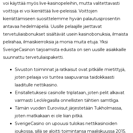
voi käyttää myös live-kasinopeleihin, mutta valitettavasti
voittoja ei voi kierrättää live-peleissä. Voittojen
kierrättämiseen suosittelemme hyvän palautusprosentin
antavaa hedelmäpeliä. Uusille pelaajille jaettavat
tervetuliaisbonukset sisältävät usein kasinobonuksia, ilmaista
pelirahaa, ilmaiskierroksia ja monia muita etuja. Yksi
SverigeCasinon tarjoamista eduista on sen uusille asiakkaille
suunnattu tervetuliaispaketti.
Sivuston toiminnat ja ratkaisut ovat pitkälle mietittyjä,
joten pelaaja voi tuntea saapuvansa taidokkaasti
laaditulle nettikasino.
Ensitalletuksesi casinolle triplataan, joten pelit alkavat
varmasti LeoVegasilla onnellisten tähtien samtliga.
Tämän vuoden Euroviisut järjestetään Tukholmassa,
joten matkakaan ei ole liian pitkä.
SverigeCasino on upouusi tulokas nettikasinoiden
joukossa, sillä se aloitti toimintansa maaliskuussa 2015.