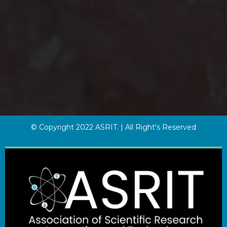
© Copyright 2022 ASRIT. | All Right's Reserved