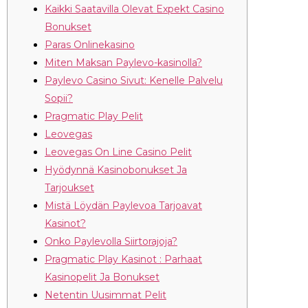
Kaikki Saatavilla Olevat Expekt Casino
Bonukset
Paras Onlinekasino
Miten Maksan Paylevo-kasinolla?
Paylevo Casino Sivut: Kenelle Palvelu
Sopii?
Pragmatic Play Pelit
Leovegas
Leovegas On Line Casino Pelit
Hyödynnä Kasinobonukset Ja
Tarjoukset
Mistä Löydän Paylevoa Tarjoavat
Kasinot?
Onko Paylevolla Siirtorajoja?
Pragmatic Play Kasinot : Parhaat
Kasinopelit Ja Bonukset
Netentin Uusimmat Pelit