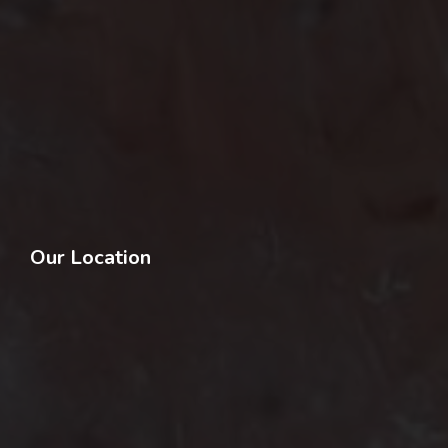
Our Location