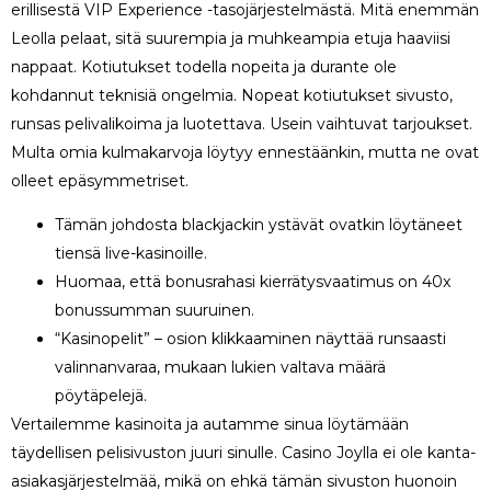
erillisestä VIP Experience -tasojärjestelmästä. Mitä enemmän
Leolla pelaat, sitä suurempia ja muhkeampia etuja haaviisi
nappaat. Kotiutukset todella nopeita ja durante ole
kohdannut teknisiä ongelmia. Nopeat kotiutukset sivusto,
runsas pelivalikoima ja luotettava. Usein vaihtuvat tarjoukset.
Multa omia kulmakarvoja löytyy ennestäänkin, mutta ne ovat
olleet epäsymmetriset.
Tämän johdosta blackjackin ystävät ovatkin löytäneet
tiensä live-kasinoille.
Huomaa, että bonusrahasi kierrätysvaatimus on 40x
bonussumman suuruinen.
“Kasinopelit” – osion klikkaaminen näyttää runsaasti
valinnanvaraa, mukaan lukien valtava määrä
pöytäpelejä.
Vertailemme kasinoita ja autamme sinua löytämään
täydellisen pelisivuston juuri sinulle. Casino Joylla ei ole kanta-
asiakasjärjestelmää, mikä on ehkä tämän sivuston huonoin