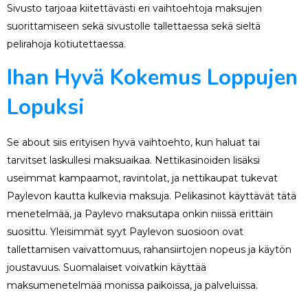
Sivusto tarjoaa kiitettävästi eri vaihtoehtoja maksujen
suorittamiseen sekä sivustolle tallettaessa sekä sieltä
pelirahoja kotiutettaessa.
Ihan Hyvä Kokemus Loppujen
Lopuksi
Se about siis erityisen hyvä vaihtoehto, kun haluat tai
tarvitset laskullesi maksuaikaa. Nettikasinoiden lisäksi
useimmat kampaamot, ravintolat, ja nettikaupat tukevat
Paylevon kautta kulkevia maksuja. Pelikasinot käyttävät tätä
menetelmää, ja Paylevo maksutapa onkin niissä erittäin
suosittu. Yleisimmät syyt Paylevon suosioon ovat
tallettamisen vaivattomuus, rahansiirtojen nopeus ja käytön
joustavuus. Suomalaiset voivatkin käyttää
maksumenetelmää monissa paikoissa, ja palveluissa.