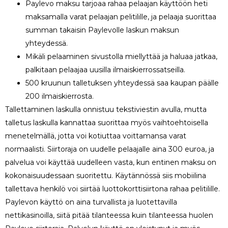
Paylevo maksu tarjoaa rahaa pelaajan käyttöön heti
maksamalla varat pelaajan pelitilille, ja pelaaja suorittaa
summan takaisin Paylevolle laskun maksun
yhteydessä.
Mikäli pelaaminen sivustolla miellyttää ja haluaa jatkaa,
palkitaan pelaajaa uusilla ilmaiskierrossatseilla.
500 kruunun talletuksen yhteydessä saa kaupan päälle
200 ilmaiskierrosta.
Tallettaminen laskulla onnistuu tekstiviestin avulla, mutta
talletus laskulla kannattaa suorittaa myös vaihtoehtoisella
menetelmällä, jotta voi kotiuttaa voittamansa varat
normaalisti. Siirtoraja on uudelle pelaajalle aina 300 euroa, ja
palvelua voi käyttää uudelleen vasta, kun entinen maksu on
kokonaisuudessaan suoritettu. Käytännössä siis mobiilina
tallettava henkilö voi siirtää luottokorttisiirtona rahaa pelitilille.
Paylevon käyttö on aina turvallista ja luotettavilla
nettikasinoilla, siitä pitää tilanteessa kuin tilanteessa huolen