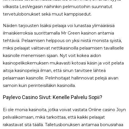
vilkaista LeoVegasin näihinkin pelimuotoihin suunnatut
tervetulobonukset sekä muut kamppisedut.
Näiden tarjousten lisäksi pelaaja voi lunastaa ylimääräisiä
ilmaiskierroksia suorittamalla Mr Green kasinon antamia
tehtäviä. Pelaamisen helppous on yksi niistä monista syistä,
miksi pelaajat valitsevat nettikasinoilla pelaamisen tavalliselle
kasinolle menemisen sijaan. Nyt voit kokea aidon
kasinopelikokemuksen mukavasti kotoasi käsin ja voit pelata
aitoja kasinopelejä ilman, että sinun tarvitsee lähteä
pelaamaan kasinolle. Pelinhoitajat hallinnoivat pelejä aivan
samoin kuin perinteisilläkin kasinoilla.
Paylevo Casino Sivut: Kenelle Palvelu Sopii?
Ei ole monia kasinoita, jotka voivat vastata Online casino Joyn
pelivalikoimaan, mikä tarkoittaa, että kaikki pelaajat
rakastavat sitä täällä. Talletusbonuksen antamaa bonusrahaa