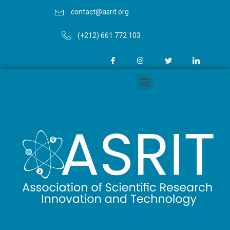
contact@asrit.org
(+212) 661 772 103