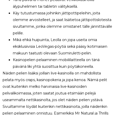
älypuhelimen tai tabletin välityksellä.
Käy tutustumassa joihinkin jättipottipeleihin, joita
olemme arvostelleet, ja saat lisätietoa jättipottisloteista
sivultamme, jonka olemme omistanet tälle jännittävälle
pelille.
Mikä ehkä huipuinta, Leolla on jopa useita omia
eksklusiivisia LeoVegas-pöytiä sekä pääsy kotimaisen
makuun taatusti olevaan Suomiruletti-peliin.
Kasinopelien pelaaminen mobiililaitteella on tänä
päivänä liki yhtä suosittua kuin pöytäkoneella.
Näiden pelien lisäksi joillain live-kasinoilla on mahdollista
pelata myös craps, kasinopokeria ja jopa kenoa. Nämä pelit
ovat kuitenkin melko harvinaisia live-kasinoiden
pelivalikoimassa, joten saatat joutua etsimään pelejä
useammalta nettikasinolta, jos olet näiden pelien ystävä.
Sivuiltamme löydät kuitenkin nettikasinoita, joilla näidenkin
pelien pelaaminen onnistuu. Esimerkiksi Mr Natural ja Thrills