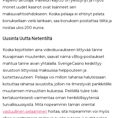
Paylevo siirtoraja. Palvelun käyttö on yleistynyt ja myös
monet uudet kasinot ovat lisänneet sen
maksuvaihtoehdokseen. Koska pelaaja ei ehtinyt pelata
bonuksellaan vielä lainkaan, saa bonuksen poistattaa tililtä ja
nostaa ulos 200 euroa.
Uusinta Uutta Netentiltä
Koska kirjoittelen aina videokuvaukseen liittyvää tänne
Kuvapinaan muutenkin, saavat nämä vBlog-postaukset
mahtua tänne aivan yhtälailla. SverigeCasino keskittyy
sivustoon liittyvissä maksuissa helppouteen ja
luotettavuuteen. Pelaaja voi milloin tahansa halutessaan
kotiuttaa rahansa sivustolta, jolloin ne ilmestyvät pankkitilille
muutamien minuuttien kuluessa. Pelitilillä tulee toki
kertaluonteisesti varmentaa oman henkilöllisyytensä
turvallisuussyistä. Mitä nopeammin tämän oriental
vastuullinen pelaaminen
hoitaa, sitä nopeammin voi myös