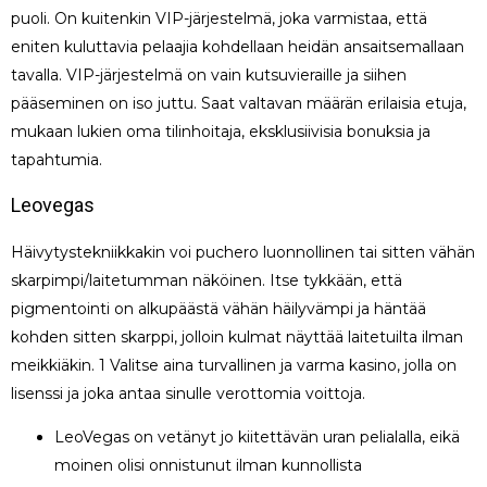
puoli. On kuitenkin VIP-järjestelmä, joka varmistaa, että
eniten kuluttavia pelaajia kohdellaan heidän ansaitsemallaan
tavalla. VIP-järjestelmä on vain kutsuvieraille ja siihen
pääseminen on iso juttu. Saat valtavan määrän erilaisia etuja,
mukaan lukien oma tilinhoitaja, eksklusiivisia bonuksia ja
tapahtumia.
Leovegas
Häivytystekniikkakin voi puchero luonnollinen tai sitten vähän
skarpimpi/laitetumman näköinen. Itse tykkään, että
pigmentointi on alkupäästä vähän häilyvämpi ja häntää
kohden sitten skarppi, jolloin kulmat näyttää laitetuilta ilman
meikkiäkin. 1 Valitse aina turvallinen ja varma kasino, jolla on
lisenssi ja joka antaa sinulle verottomia voittoja.
LeoVegas on vetänyt jo kiitettävän uran pelialalla, eikä
moinen olisi onnistunut ilman kunnollista