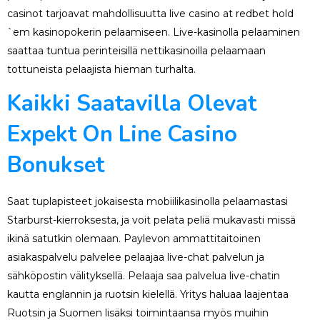
casinot tarjoavat mahdollisuutta live casino at redbet hold
`em kasinopokerin pelaamiseen. Live-kasinolla pelaaminen
saattaa tuntua perinteisillä nettikasinoilla pelaamaan
tottuneista pelaajista hieman turhalta.
Kaikki Saatavilla Olevat
Expekt On Line Casino
Bonukset
Saat tuplapisteet jokaisesta mobiilikasinolla pelaamastasi
Starburst-kierroksesta, ja voit pelata peliä mukavasti missä
ikinä satutkin olemaan. Paylevon ammattitaitoinen
asiakaspalvelu palvelee pelaajaa live-chat palvelun ja
sähköpostin välityksellä. Pelaaja saa palvelua live-chatin
kautta englannin ja ruotsin kielellä. Yritys haluaa laajentaa
Ruotsin ja Suomen lisäksi toimintaansa myös muihin