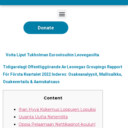
Donate
Voita Liput Tukholman Euroviisuihin Leovegasilta
Tidigarelagt Offentliggörande Av Leovegas Groupings Rapport
För Första Kvartalet 2022 Inderes: Osakeanalyysit, Mallisalkku,
Osakevertailu & Aamukatsaus
Content
Ihan Hyvä Kokemus Loppujen Lopuksi
Uusinta Uutta Netentiltä
Oppia Pelaamaan Nettikasinot-koulun!