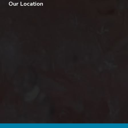
Our Location