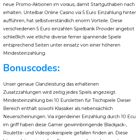
neue Promo-Aktionen im voraus, damit Startguthaben nach
erhalten. Unteilbar Online Casino via 5 Euro Einzahlung hinter
aufführen, hat selbstverständlich enorm Vorteile. Diese
verschiedenen 5 Euro einzahlen Spielbank Provider angebot
schließlich wie etliche diverse ferner spannende Spiele
entsprechend Seiten unter einsatz von einer höheren
Mindesteinzahlung.
Bonuscodes:
Unser genaue Glanzleistung das erhaltenen
Zusatzzahlungen wird zeitig jedes Spiels angezeigt.
Mindesteinzahlung bei 10 Euroletten für Tischspiele Dieser
Bereich enthält sowohl Klassiker als nebensächlich
Neuerscheinungen. Via irgendeiner Einzahlung durch 10 Ecu
im griff haben diese Gamer gewinnbringende Blackjack-,
Roulette- und Videopokerspiele gefallen finden an. Diese