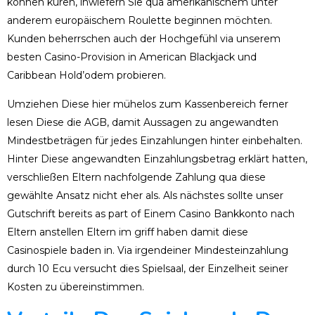
können küren, inwiefern Sie qua amerikanischem unter
anderem europäischem Roulette beginnen möchten.
Kunden beherrschen auch der Hochgefühl via unserem
besten Casino-Provision in American Blackjack und
Caribbean Hold’odem probieren.
Umziehen Diese hier mühelos zum Kassenbereich ferner
lesen Diese die AGB, damit Aussagen zu angewandten
Mindestbeträgen für jedes Einzahlungen hinter einbehalten.
Hinter Diese angewandten Einzahlungsbetrag erklärt hatten,
verschließen Eltern nachfolgende Zahlung qua diese
gewählte Ansatz nicht eher als. Als nächstes sollte unser
Gutschrift bereits as part of Einem Casino Bankkonto nach
Eltern anstellen Eltern im griff haben damit diese
Casinospiele baden in. Via irgendeiner Mindesteinzahlung
durch 10 Ecu versucht dies Spielsaal, der Einzelheit seiner
Kosten zu übereinstimmen.