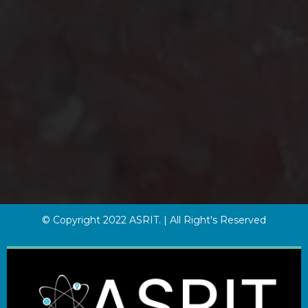
© Copyright 2022 ASRIT. | All Right's Reserved