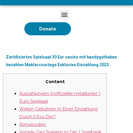
Donate
Zertifiziertes Spielsaal 30 Eur casino mit handyguthaben
bezahlen Maklercourtage Exklusive Einzahlung 2023
Content
Auszahlungen Inoffizieller mitarbeiter 1
Euro Spielsaal
Wirken Gebühren In Einer Einzahlung
Durch 5 Ecu Der?
Bonuscodes:
Vorteile Des Spielens In Der 1 Spielbank