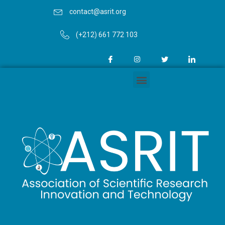
contact@asrit.org
(+212) 661 772 103