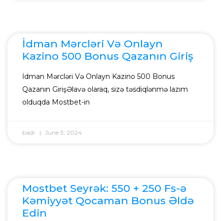
İdman Mərcləri Və Onlayn
Kazino 500 Bonus Qazanın Giriş
İdman Mərcləri Və Onlayn Kazino 500 Bonus
Qazanın GirişƏlavə olaraq, sizə təsdiqlənmə lazım
olduqda Mostbet-in
badr
June 3, 2024
Mostbet Seyrək: 550 + 250 Fs-ə
Kəmiyyət Qocaman Bonus Əldə
Edin