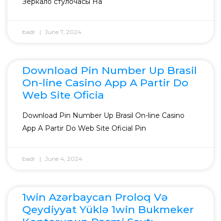
Зеркало стулочасы На
badr
June 7, 2024
Download Pin Number Up Brasil️
On-line Casino App A Partir Do
Web Site Oficia
Download Pin Number Up Brasil️ On-line Casino
App A Partir Do Web Site Oficial Pin
badr
June 4, 2024
1win Azərbaycan Proloq Və
Qeydiyyat Yüklə 1win Bukmeker