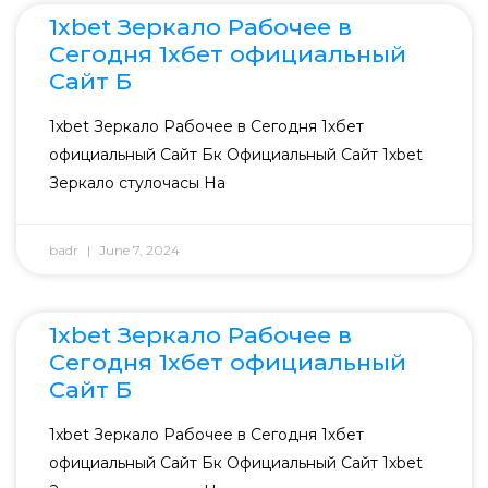
1xbet Зеркало Рабочее в
Сегодня 1хбет официальный
Сайт Б
1xbet Зеркало Рабочее в Сегодня 1хбет
официальный Сайт Бк Официальный Сайт 1xbet
Зеркало стулочасы На
badr
June 7, 2024
1xbet Зеркало Рабочее в
Сегодня 1хбет официальный
Сайт Б
1xbet Зеркало Рабочее в Сегодня 1хбет
официальный Сайт Бк Официальный Сайт 1xbet