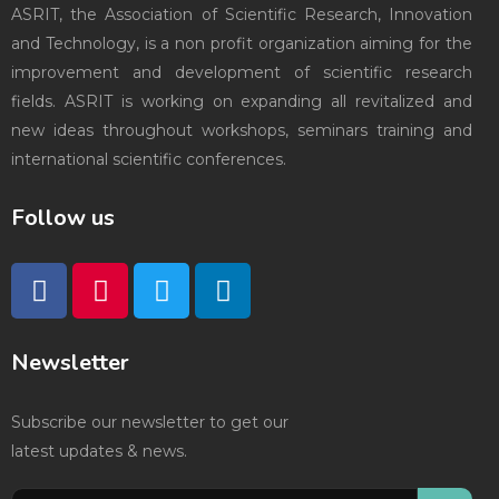
ASRIT, the Association of Scientific Research, Innovation
and Technology, is a non profit organization aiming for the
improvement and development of scientific research
fields. ASRIT is working on expanding all revitalized and
new ideas throughout workshops, seminars training and
international scientific conferences.
Follow us
Newsletter
Subscribe our newsletter to get our
latest updates & news.