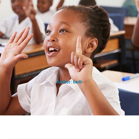
Donate
Author:
badr