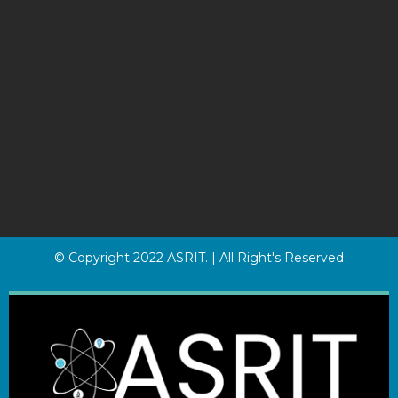
© Copyright 2022 ASRIT. | All Right's Reserved