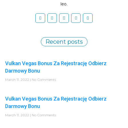
leo.
Recent posts
Vulkan Vegas Bonus Za Rejestrację Odbierz
Darmowy Bonu
March 11, 2022
No Comments
Vulkan Vegas Bonus Za Rejestrację Odbierz
Darmowy Bonu
March 11, 2022
No Comments