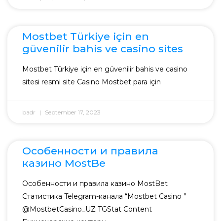
Mostbet Türkiye için en
güvenilir bahis ve casino sites
Mostbet Türkiye için en güvenilir bahis ve casino
sitesi resmi site Casino Mostbet para için
badr
September 17, 2023
Особенности и правила
казино MostBe
Особенности и правила казино MostBet
Статистика Telegram-канала “Mostbet Casino ”
@MostbetCasino_UZ TGStat Content