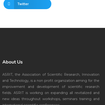
Twitter
About Us
ASRIT, the Association of Scientific Research, Innovation
and Technology, is a non profit organization aiming for the
improvement and development of scientific research
fields. ASRIT is working on expanding all revitalized and
new ideas throughout workshops, seminars training and