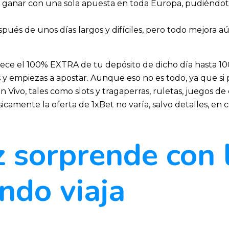
s ganar con una sola apuesta en toda Europa, pudiéndot
espués de unos días largos y difíciles, pero todo mejo
rece el 100% EXTRA de tu depósito de dicho día hasta 1
y empiezas a apostar. Aunque eso no es todo, ya que si p
Vivo, tales como slots y tragaperras, ruletas, juegos de
camente la oferta de 1xBet no varía, salvo detalles, en c
 sorprende con 
ndo viaja