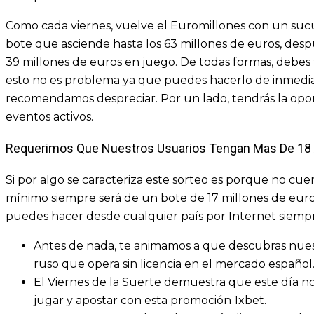
Como cada viernes, vuelve el Euromillones con un sucule
bote que asciende hasta los 63 millones de euros, desp
39 millones de euros en juego. De todas formas, debes t
esto no es problema ya que puedes hacerlo de inmediat
recomendamos despreciar. Por un lado, tendrás la opo
eventos activos.
Requerimos Que Nuestros Usuarios Tengan Mas De 18
Si por algo se caracteriza este sorteo es porque no c
mínimo siempre será de un bote de 17 millones de euros.
puedes hacer desde cualquier país por Internet siempr
Antes de nada, te animamos a que descubras nuest
ruso que opera sin licencia en el mercado español
El Viernes de la Suerte demuestra que este día n
jugar y apostar con esta promoción 1xbet.