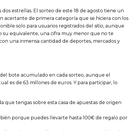
os estrellas. El sorteo de este 18 de agosto tiene un
 acertante de primera categoría que se hiciera con los
nible solo para usuarios registrados del sitio, aunque
o su equivalente, una cifra muy menor que no te
 con una inmensa cantidad de deportes, mercados y
e del bote acumulado en cada sorteo, aunque el
al es de 63 millones de euros. Y para participar, lo
da que tengas sobre esta casa de apuestas de origen
mbién porque puedes llevarte hasta 100€ de regalo por