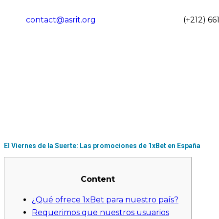
contact@asrit.org
(+212) 66
El Viernes de la Suerte: Las promociones de 1xBet en España
Content
¿Qué ofrece 1xBet para nuestro país?
Requerimos que nuestros usuarios