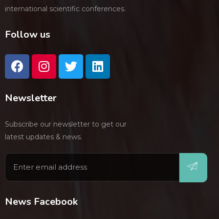
international scientific conferences.
Follow us
Newsletter
Subscribe our newsletter to get our
latest updates & news.
News Facebook