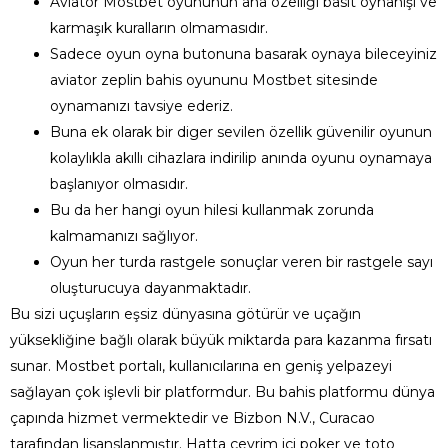
Aviator Mostbet oyununun ana özelliği basit oynanışı ve
karmaşık kuralların olmamasıdır.
Sadece oyun oyna butonuna basarak oynaya bileceyiniz
aviator zeplin bahis oyununu Mostbet sitesinde
oynamanızı tavsiye ederiz.
Buna ek olarak bir diger sevilen özellik güvenilir oyunun
kolaylıkla akıllı cihazlara indirilip anında oyunu oynamaya
başlanıyor olmasıdır.
Bu da her hangi oyun hilesi kullanmak zorunda
kalmamanızı sağlıyor.
Oyun her turda rastgele sonuçlar veren bir rastgele sayı
oluşturucuya dayanmaktadır.
Bu sizi uçuşların eşsiz dünyasına götürür ve uçağın
yüksekliğine bağlı olarak büyük miktarda para kazanma fırsatı
sunar. Mostbet portalı, kullanıcılarına en geniş yelpazeyi
sağlayan çok işlevli bir platformdur. Bu bahis platformu dünya
çapında hizmet vermektedir ve Bizbon N.V., Curacao
tarafından lisanslanmıştır. Hatta çevrim içi poker ve toto