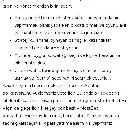
gidin ve yöntemlerden birini seçin.
Ama yine de belirtmek isteriz ki bu tür oyunlarda hırs
yapmamak, bahis yaparken dikkatli olmak ve oyunu akıl
ve mantık çerçevesinde oynamak gerekiyor.
Strateji kullanarak oynayan bahisçiler kazandıkları
takdirde hile kullanmış oluyorlar.
Ardından uygun sosyal ağı seçin ve kişisel hesabınıza
bilgilerinizi girin.
Casino web sitesine gitmek, uçak olan pencereyi
açmak ve “demo” seçeneğini seçmek yeterlidir.
Aviator oyunu hilesi almak icin Predictor Aviator
aplikasyonunu yüklemeniz yeterlidir. Şu anda bir çok bahis
siteleri ile karşılıklı çalışan predictor aplikasyonu Mostbet sitesi
– için de geçerlidir. Her şey çok basit – MostBet
kumarhanesine kaydolmanız, bonus alacağınız ve oyunun
tadını çıkaracağınız ilk para yatırma işleminizi yapmanız