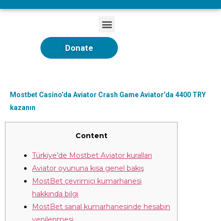
Donate
Mostbet Casino’da Aviator Crash Game Aviator’da 4400 TRY
kazanın
Content
Türkiye’de Mostbet Aviator kuralları
Aviator oyununa kısa genel bakış
MostBet çevrimiçi kumarhanesi
hakkında bilgi
MostBet sanal kumarhanesinde hesabın
yenilenmesi