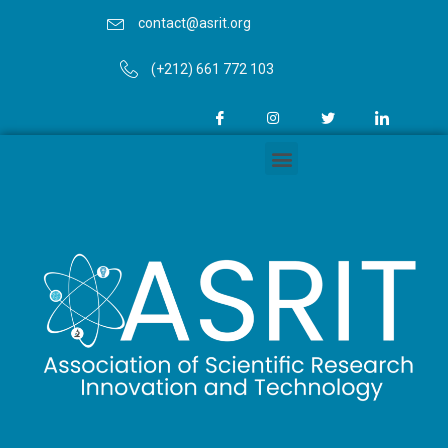
contact@asrit.org
(+212) 661 772 103