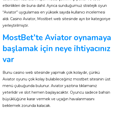
etkinlikleri de buna dahil. Ayrıca sunduğumuz stratejik oyun
“Aviator” uygulaması en yüksek sayıda kullanıcı incelemesi
aldı. Casino Aviator, Mostbet web sitesinde ayrı bir kategoriye
yerleştirilmiştir.
MostBet’te Aviator oynamaya
başlamak için neye ihtiyacınız
var
Bunu casino web sitesinde yapmak çok kolaydır, çünkü
Aviator oyunu çok kolay bulabileceğiniz mostbet sitesinin üst
menü çubuğunda bulunur. Aviator yazıtına tıklamanız
yeterlidir ve slot hemen başlayacaktır. Oyuncu sadece bahsin
büyüklüğüne karar vermek ve uçağın havalanmasını
beklemek zorunda kalacak.