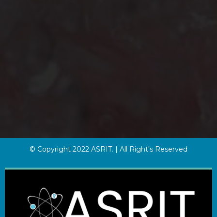
© Copyright 2022 ASRIT. | All Right's Reserved