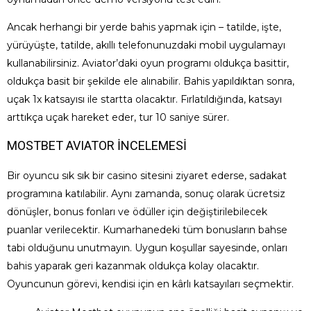
Ancak herhangi bir yerde bahis yapmak için – tatilde, işte,
yürüyüşte, tatilde, akıllı telefonunuzdaki mobil uygulamayı
kullanabilirsiniz. Aviator’daki oyun programı oldukça basittir,
oldukça basit bir şekilde ele alınabilir. Bahis yapıldıktan sonra,
uçak 1x katsayısı ile startta olacaktır. Fırlatıldığında, katsayı
arttıkça uçak hareket eder, tur 10 saniye sürer.
MOSTBET AVIATOR İNCELEMESİ
Bir oyuncu sık sık bir casino sitesini ziyaret ederse, sadakat
programına katılabilir. Aynı zamanda, sonuç olarak ücretsiz
dönüşler, bonus fonları ve ödüller için değiştirilebilecek
puanlar verilecektir. Kumarhanedeki tüm bonusların bahse
tabi olduğunu unutmayın. Uygun koşullar sayesinde, onları
bahis yaparak geri kazanmak oldukça kolay olacaktır.
Oyuncunun görevi, kendisi için en kârlı katsayıları seçmektir.