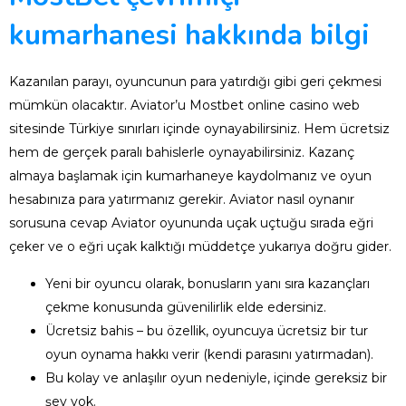
kumarhanesi hakkında bilgi
Kazanılan parayı, oyuncunun para yatırdığı gibi geri çekmesi
mümkün olacaktır. Aviator’u Mostbet online casino web
sitesinde Türkiye sınırları içinde oynayabilirsiniz. Hem ücretsiz
hem de gerçek paralı bahislerle oynayabilirsiniz. Kazanç
almaya başlamak için kumarhaneye kaydolmanız ve oyun
hesabınıza para yatırmanız gerekir. Aviator nasıl oynanır
sorusuna cevap Aviator oyununda uçak uçtuğu sırada eğri
çeker ve o eğri uçak kalktığı müddetçe yukarıya doğru gider.
Yeni bir oyuncu olarak, bonusların yanı sıra kazançları
çekme konusunda güvenilirlik elde edersiniz.
Ücretsiz bahis – bu özellik, oyuncuya ücretsiz bir tur
oyun oynama hakkı verir (kendi parasını yatırmadan).
Bu kolay ve anlaşılır oyun nedeniyle, içinde gereksiz bir
şey yok.