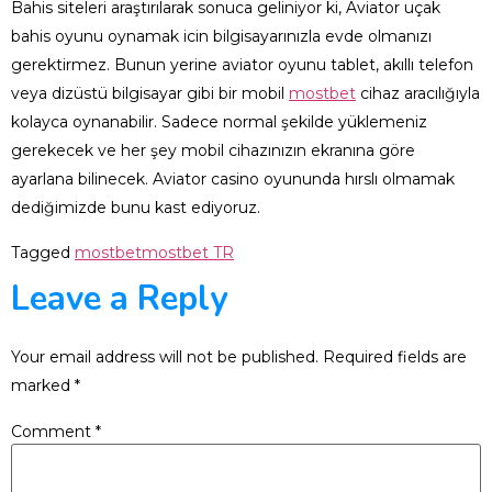
Bahis siteleri araştırılarak sonuca geliniyor ki, Aviator uçak
bahis oyunu oynamak icin bilgisayarınızla evde olmanızı
gerektirmez. Bunun yerine aviator oyunu tablet, akıllı telefon
veya dizüstü bilgisayar gibi bir mobil
mostbet
cihaz aracılığıyla
kolayca oynanabilir. Sadece normal şekilde yüklemeniz
gerekecek ve her şey mobil cihazınızın ekranına göre
ayarlana bilinecek. Aviator casino oyununda hırslı olmamak
dediğimizde bunu kast ediyoruz.
Tagged
mostbet
mostbet TR
Leave a Reply
Your email address will not be published.
Required fields are
marked
*
Comment
*