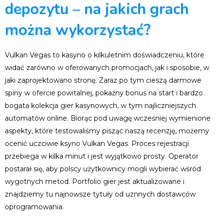
depozytu – na jakich grach
można wykorzystać?
Vulkan Vegas to kasyno o kilkuletnim doświadczeniu, które
widać zarówno w oferowanych promocjach, jak i sposobie, w
jaki zaprojektowano stronę. Zaraz po tym cieszą darmowe
spiny w ofercie powitalnej, pokaźny bonus na start i bardzo
bogata kolekcja gier kasynowych, w tym najliczniejszych
automatów online. Biorąc pod uwagę wcześniej wymienione
aspekty, które testowaliśmy pisząc naszą recenzję, możemy
ocenić uczciwie ksyno Vulkan Vegas. Proces rejestracji
przebiega w kilka minut i jest wyjątkowo prosty. Operator
postarał się, aby polscy użytkownicy mogli wybierać wśród
wygotnych metod. Portfolio gier jest aktualizowane i
znajdziemy tu najnowsze tytuły od uznnych dostawców
oprogramowania.