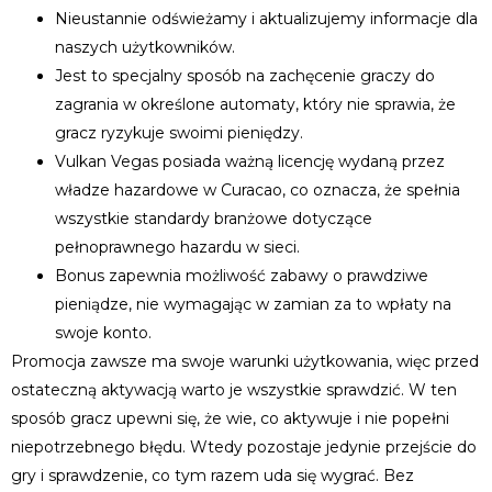
Nieustannie odświeżamy i aktualizujemy informacje dla
naszych użytkowników.
Jest to specjalny sposób na zachęcenie graczy do
zagrania w określone automaty, który nie sprawia, że
gracz ryzykuje swoimi pieniędzy.
Vulkan Vegas posiada ważną licencję wydaną przez
władze hazardowe w Curacao, co oznacza, że spełnia
wszystkie standardy branżowe dotyczące
pełnoprawnego hazardu w sieci.
Bonus zapewnia możliwość zabawy o prawdziwe
pieniądze, nie wymagając w zamian za to wpłaty na
swoje konto.
Promocja zawsze ma swoje warunki użytkowania, więc przed
ostateczną aktywacją warto je wszystkie sprawdzić. W ten
sposób gracz upewni się, że wie, co aktywuje i nie popełni
niepotrzebnego błędu. Wtedy pozostaje jedynie przejście do
gry i sprawdzenie, co tym razem uda się wygrać. Bez