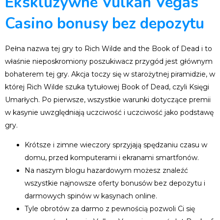
Ekskluzywne Vulkan Vegas
Casino bonusy bez depozytu
Pełna nazwa tej gry to Rich Wilde and the Book of Dead i to
właśnie nieposkromiony poszukiwacz przygód jest głównym
bohaterem tej gry. Akcja toczy się w starożytnej piramidzie, w
której Rich Wilde szuka tytułowej Book of Dead, czyli Księgi
Umarłych. Po pierwsze, wszystkie warunki dotyczące premii
w kasynie uwzględniają uczciwość i uczciwość jako podstawę
gry.
Krótsze i zimne wieczory sprzyjają spędzaniu czasu w
domu, przed komputerami i ekranami smartfonów.
Na naszym blogu hazardowym możesz znaleźć
wszystkie najnowsze oferty bonusów bez depozytu i
darmowych spinów w kasynach online.
Tyle obrotów za darmo z pewnością pozwoli Ci się