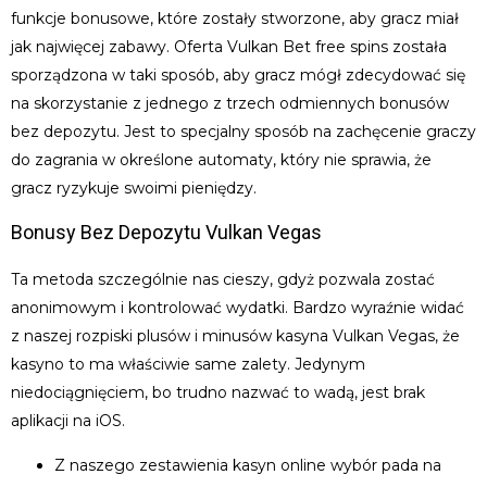
funkcje bonusowe, które zostały stworzone, aby gracz miał
jak najwięcej zabawy. Oferta Vulkan Bet free spins została
sporządzona w taki sposób, aby gracz mógł zdecydować się
na skorzystanie z jednego z trzech odmiennych bonusów
bez depozytu. Jest to specjalny sposób na zachęcenie graczy
do zagrania w określone automaty, który nie sprawia, że
gracz ryzykuje swoimi pieniędzy.
Bonusy Bez Depozytu Vulkan Vegas
Ta metoda szczególnie nas cieszy, gdyż pozwala zostać
anonimowym i kontrolować wydatki. Bardzo wyraźnie widać
z naszej rozpiski plusów i minusów kasyna Vulkan Vegas, że
kasyno to ma właściwie same zalety. Jedynym
niedociągnięciem, bo trudno nazwać to wadą, jest brak
aplikacji na iOS.
Z naszego zestawienia kasyn online wybór pada na