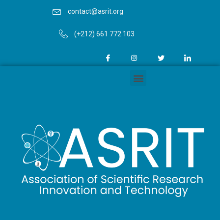
contact@asrit.org
(+212) 661 772 103