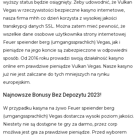
wyższy status będzie osiągnięty. Żeby udowodnić, że Vulkan
Vegas w rzeczywistości bezpieczne kasyno internetowe,
nasza firma mhh co dzień korzysta z wysokiej jakości
transkrypcji danych SSL. Można zatem mieć pewność, że
wszelkie dane osobowe użytkownika strony internetowej
Feuer speiender berg (umgangssprachlich) Vegas, jak i
pieniądze na jego koncie są zabezpieczone w odpowiedni
sposób. Od 2016 roku prowadzi swoją działalność kasyno
online em prawdziwe pieniądze Vulkan Vegas. Nasze kasyno
już nie jest zaliczane do tych mniejszych na rynku
europejskim.
Najnowsze Bonusy Bez Depozytu 2023!
W przypadku kasyna na żywo Feuer speiender berg
(umgangssprachlich) Vegas dostarcza wysoki poziom jakości.
Niestety nie są dostępne te gry za darmo, przez corp
możliwa jest gra za prawdziwe pieniądze. Przed wyborem