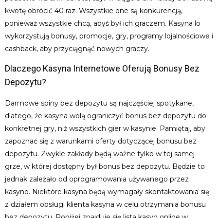
kwotę obrócić 40 raz. Wszystkie one są konkurencją,
ponieważ wszystkie chcą, abyś był ich graczem. Kasyna lo
wykorzystują bonusy, promocje, gry, programy lojalnościowe i
cashback, aby przyciągnąć nowych graczy.
Dlaczego Kasyna Internetowe Oferują Bonusy Bez
Depozytu?
Darmowe spiny bez depozytu są najczęściej spotykane,
dlatego, że kasyna wolą ograniczyć bonus bez depozytu do
konkretnej gry, niż wszystkich gier w kasynie. Pamiętaj, aby
zapoznać się z warunkami oferty dotyczącej bonusu bez
depozytu. Zwykle zakłady będą ważne tylko w tej samej
grze, w której dostępny był bonus bez depozytu. Będzie to
jednak zależało od oprogramowania używanego przez
kasyno. Niektóre kasyna będą wymagały skontaktowania się
z działem obsługi klienta kasyna w celu otrzymania bonusu
bez depozytu. Poniżej znajduje się lista kasyn online w