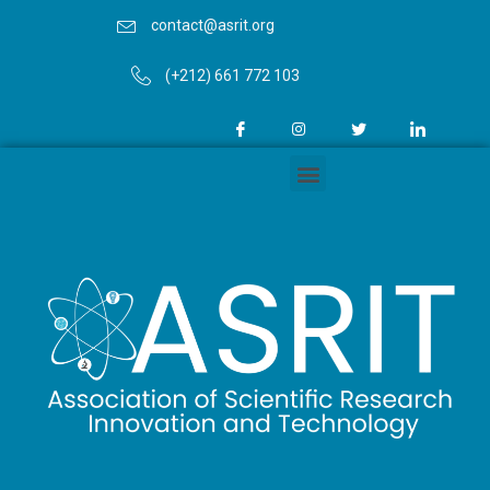
contact@asrit.org
(+212) 661 772 103