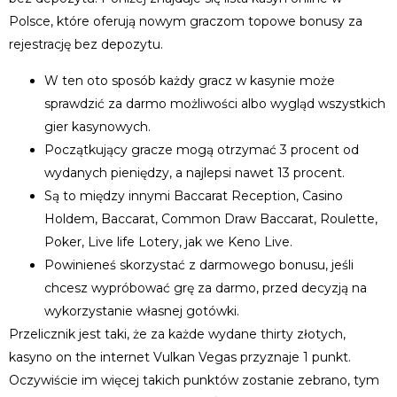
Polsce, które oferują nowym graczom topowe bonusy za
rejestrację bez depozytu.
W ten oto sposób każdy gracz w kasynie może
sprawdzić za darmo możliwości albo wygląd wszystkich
gier kasynowych.
Początkujący gracze mogą otrzymać 3 procent od
wydanych pieniędzy, a najlepsi nawet 13 procent.
Są to między innymi Baccarat Reception, Casino
Holdem, Baccarat, Common Draw Baccarat, Roulette,
Poker, Live life Lotery, jak we Keno Live.
Powinieneś skorzystać z darmowego bonusu, jeśli
chcesz wypróbować grę za darmo, przed decyzją na
wykorzystanie własnej gotówki.
Przelicznik jest taki, że za każde wydane thirty złotych,
kasyno on the internet Vulkan Vegas przyznaje 1 punkt.
Oczywiście im więcej takich punktów zostanie zebrano, tym