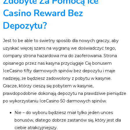
Zdobyte Za Pomocą Ice
Casino Reward Bez
Depozytu?
Jest to be able to świetny sposób dla nowych graczy, aby
uzyskać więcej szans na wygraną we doświadczyć tego,
company strona hazardowa ma do zaoferowania. Strona
opisanego przez nas kasyna przyciągaje Cię bonusem
IceCasino fifty darmowych spinów bez depozytu i maje
nadzieję, że będziesz zadowolony z pobytu w kasynie.
Gracze, którzy cieszą się pobytem w kasynie,
prawdopodobnie dokonają depozytu na prawdziwe pieniądze
po wykorzystaniu IceCasino 50 darmowych spinów.
Nie – do wyboru będziesz miał tylko jeden unces
bonusów, dlatego dobrze zastanów się, który jest dla
ciebie atrakcyjniejszy.